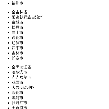
锦州市
全吉林省
延边朝鲜族自治州
白城市
松原市
白山市
通化市
辽源市
四平市
吉林市
长春市
全黑龙江省
哈尔滨市
齐齐哈尔市
鸡西市
大兴安岭地区
绥化市
黑河市
牡丹江市
七台河市