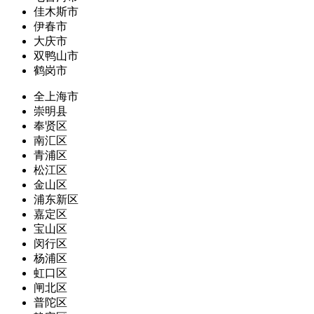
佳木斯市
伊春市
大庆市
双鸭山市
鹤岗市
全上海市
崇明县
奉贤区
南汇区
青浦区
松江区
金山区
浦东新区
嘉定区
宝山区
闵行区
杨浦区
虹口区
闸北区
普陀区