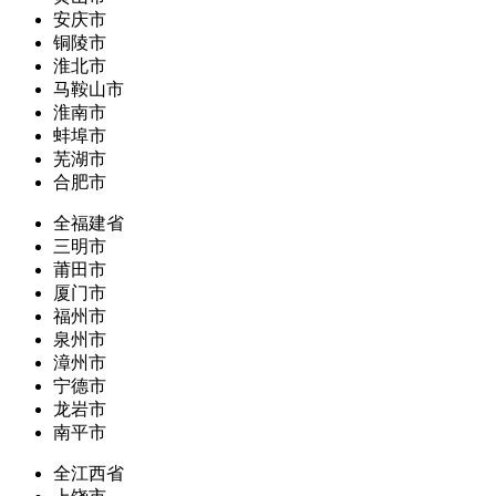
安庆市
铜陵市
淮北市
马鞍山市
淮南市
蚌埠市
芜湖市
合肥市
全福建省
三明市
莆田市
厦门市
福州市
泉州市
漳州市
宁德市
龙岩市
南平市
全江西省