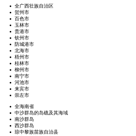
全广西壮族自治区
贺州市
百色市
玉林市
贵港市
钦州市
防城港市
北海市
梧州市
桂林市
柳州市
南宁市
河池市
来宾市
崇左市
全海南省
中沙群岛的岛礁及其海域
南沙群岛
西沙群岛
琼中黎族苗族自治县