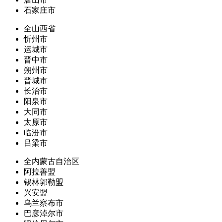
石家庄市
全山西省
忻州市
运城市
晋中市
朔州市
晋城市
长治市
阳泉市
大同市
太原市
临汾市
吕梁市
全内蒙古自治区
阿拉善盟
锡林郭勒盟
兴安盟
乌兰察布市
巴彦淖尔市