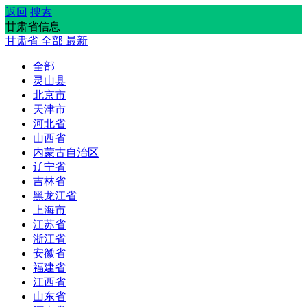
返回
搜索
甘肃省信息
甘肃省
全部
最新
全部
灵山县
北京市
天津市
河北省
山西省
内蒙古自治区
辽宁省
吉林省
黑龙江省
上海市
江苏省
浙江省
安徽省
福建省
江西省
山东省