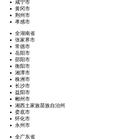
咸宁市
黄冈市
荆州市
孝感市
全湖南省
张家界市
常德市
岳阳市
邵阳市
衡阳市
湘潭市
株洲市
长沙市
益阳市
郴州市
湘西土家族苗族自治州
娄底市
怀化市
永州市
全广东省