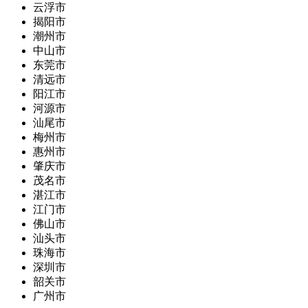
云浮市
揭阳市
潮州市
中山市
东莞市
清远市
阳江市
河源市
汕尾市
梅州市
惠州市
肇庆市
茂名市
湛江市
江门市
佛山市
汕头市
珠海市
深圳市
韶关市
广州市