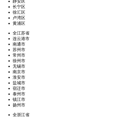
静安区
长宁区
徐汇区
卢湾区
黄浦区
全江苏省
连云港市
南通市
苏州市
常州市
徐州市
无锡市
南京市
淮安市
盐城市
宿迁市
泰州市
镇江市
扬州市
全浙江省