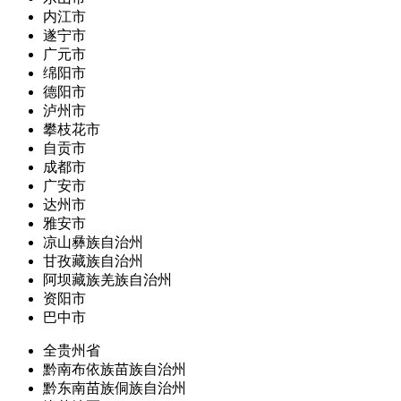
内江市
遂宁市
广元市
绵阳市
德阳市
泸州市
攀枝花市
自贡市
成都市
广安市
达州市
雅安市
凉山彝族自治州
甘孜藏族自治州
阿坝藏族羌族自治州
资阳市
巴中市
全贵州省
黔南布依族苗族自治州
黔东南苗族侗族自治州