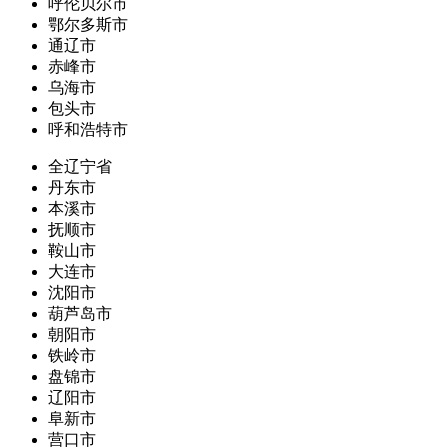
呼伦贝尔市
鄂尔多斯市
通辽市
赤峰市
乌海市
包头市
呼和浩特市
全辽宁省
丹东市
本溪市
抚顺市
鞍山市
大连市
沈阳市
葫芦岛市
朝阳市
铁岭市
盘锦市
辽阳市
阜新市
营口市