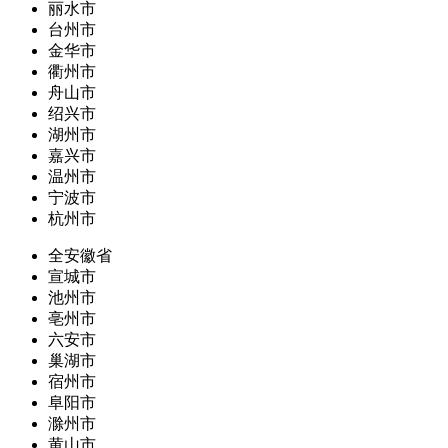
丽水市
台州市
金华市
衢州市
舟山市
绍兴市
湖州市
嘉兴市
温州市
宁波市
杭州市
全安徽省
宣城市
池州市
亳州市
六安市
巢湖市
宿州市
阜阳市
滁州市
黄山市