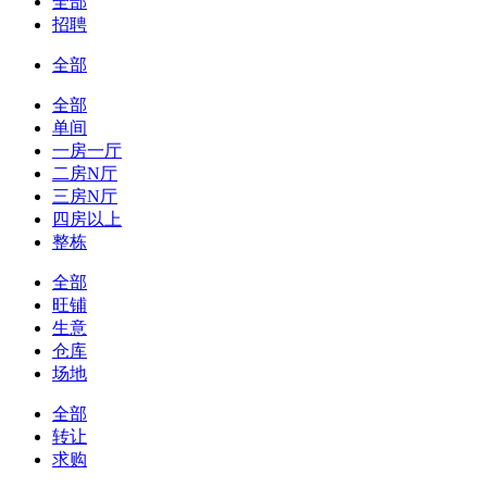
全部
招聘
全部
全部
单间
一房一厅
二房N厅
三房N厅
四房以上
整栋
全部
旺铺
生意
仓库
场地
全部
转让
求购