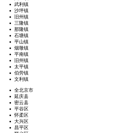
武利镇
沙坪镇
旧州镇
三隆镇
那隆镇
石塘镇
平山镇
烟墩镇
平南镇
旧州镇
太平镇
伯劳镇
文利镇
全北京市
延庆县
密云县
平谷区
怀柔区
大兴区
昌平区