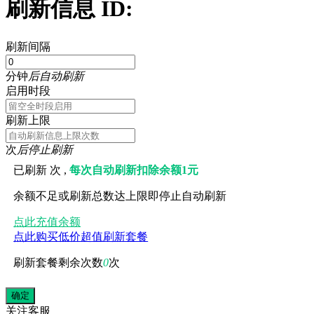
刷新信息 ID:
刷新间隔
分钟
后自动刷新
启用时段
刷新上限
次
后停止刷新
已刷新
次 ,
每次自动刷新扣除余额1元
余额不足或刷新总数达上限即停止自动刷新
点此充值余额
点此购买低价超值刷新套餐
刷新套餐剩余次数
0
次
关注
客服