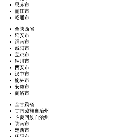
思茅市
丽江市
昭通市
全陕西省
延安市
渭南市
咸阳市
宝鸡市
铜川市
西安市
汉中市
榆林市
安康市
商洛市
全甘肃省
甘南藏族自治州
临夏回族自治州
陇南市
定西市
庆阳市