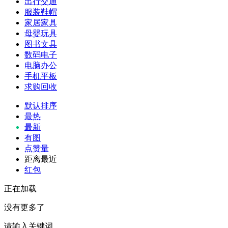
出行交通
服装鞋帽
家居家具
母婴玩具
图书文具
数码电子
电脑办公
手机平板
求购回收
默认排序
最热
最新
有图
点赞量
距离最近
红包
正在加载
没有更多了
请输入关键词