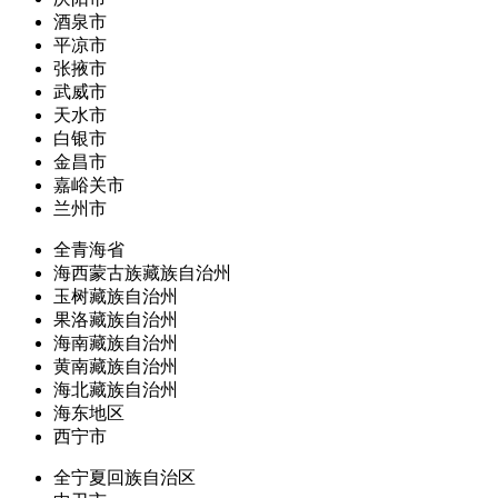
酒泉市
平凉市
张掖市
武威市
天水市
白银市
金昌市
嘉峪关市
兰州市
全青海省
海西蒙古族藏族自治州
玉树藏族自治州
果洛藏族自治州
海南藏族自治州
黄南藏族自治州
海北藏族自治州
海东地区
西宁市
全宁夏回族自治区