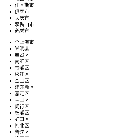
佳木斯市
伊春市
大庆市
双鸭山市
鹤岗市
全上海市
崇明县
奉贤区
南汇区
青浦区
松江区
金山区
浦东新区
嘉定区
宝山区
闵行区
杨浦区
虹口区
闸北区
普陀区