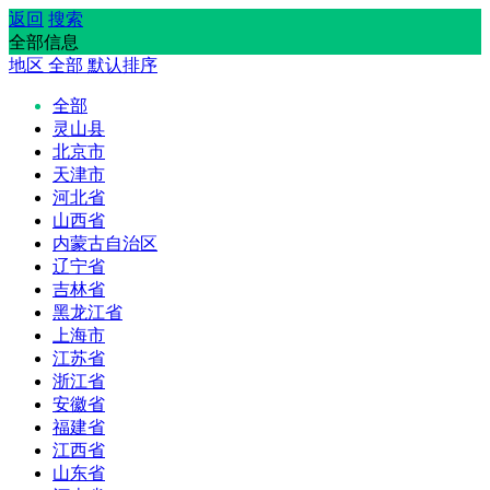
返回
搜索
全部信息
地区
全部
默认排序
全部
灵山县
北京市
天津市
河北省
山西省
内蒙古自治区
辽宁省
吉林省
黑龙江省
上海市
江苏省
浙江省
安徽省
福建省
江西省
山东省