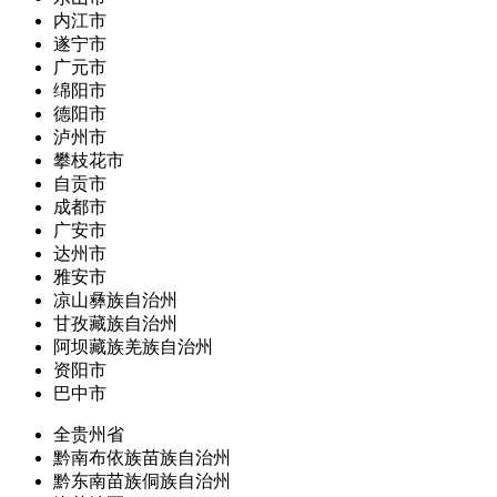
内江市
遂宁市
广元市
绵阳市
德阳市
泸州市
攀枝花市
自贡市
成都市
广安市
达州市
雅安市
凉山彝族自治州
甘孜藏族自治州
阿坝藏族羌族自治州
资阳市
巴中市
全贵州省
黔南布依族苗族自治州
黔东南苗族侗族自治州