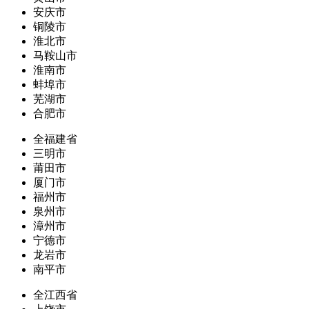
安庆市
铜陵市
淮北市
马鞍山市
淮南市
蚌埠市
芜湖市
合肥市
全福建省
三明市
莆田市
厦门市
福州市
泉州市
漳州市
宁德市
龙岩市
南平市
全江西省