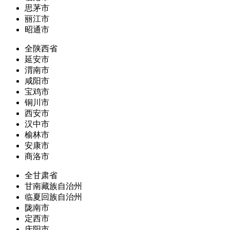
思茅市
丽江市
昭通市
全陕西省
延安市
渭南市
咸阳市
宝鸡市
铜川市
西安市
汉中市
榆林市
安康市
商洛市
全甘肃省
甘南藏族自治州
临夏回族自治州
陇南市
定西市
庆阳市