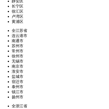
静安区
长宁区
徐汇区
卢湾区
黄浦区
全江苏省
连云港市
南通市
苏州市
常州市
徐州市
无锡市
南京市
淮安市
盐城市
宿迁市
泰州市
镇江市
扬州市
全浙江省