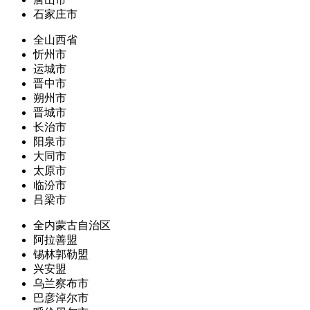
石家庄市
全山西省
忻州市
运城市
晋中市
朔州市
晋城市
长治市
阳泉市
大同市
太原市
临汾市
吕梁市
全内蒙古自治区
阿拉善盟
锡林郭勒盟
兴安盟
乌兰察布市
巴彦淖尔市