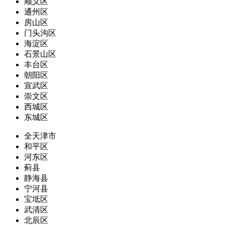
顺义区
通州区
房山区
门头沟区
海淀区
石景山区
丰台区
朝阳区
宣武区
崇文区
西城区
东城区
全天津市
和平区
河东区
蓟县
静海县
宁河县
宝坻区
武清区
北辰区