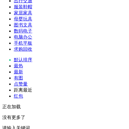
出行交通
服装鞋帽
家居家具
母婴玩具
图书文具
数码电子
电脑办公
手机平板
求购回收
默认排序
最热
最新
有图
点赞量
距离最近
红包
正在加载
没有更多了
请输入关键词