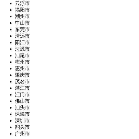
云浮市
揭阳市
潮州市
中山市
东莞市
清远市
阳江市
河源市
汕尾市
梅州市
惠州市
肇庆市
茂名市
湛江市
江门市
佛山市
汕头市
珠海市
深圳市
韶关市
广州市