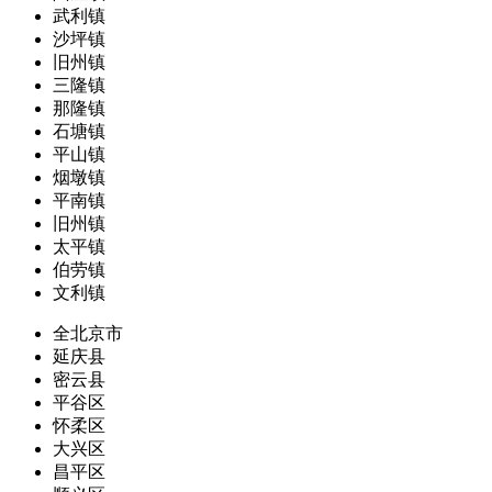
武利镇
沙坪镇
旧州镇
三隆镇
那隆镇
石塘镇
平山镇
烟墩镇
平南镇
旧州镇
太平镇
伯劳镇
文利镇
全北京市
延庆县
密云县
平谷区
怀柔区
大兴区
昌平区