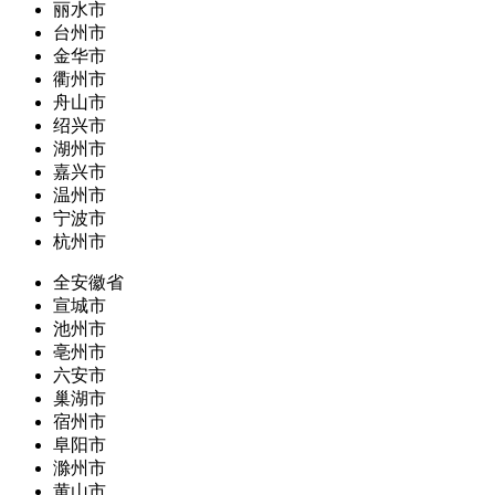
丽水市
台州市
金华市
衢州市
舟山市
绍兴市
湖州市
嘉兴市
温州市
宁波市
杭州市
全安徽省
宣城市
池州市
亳州市
六安市
巢湖市
宿州市
阜阳市
滁州市
黄山市