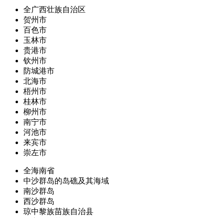
全广西壮族自治区
贺州市
百色市
玉林市
贵港市
钦州市
防城港市
北海市
梧州市
桂林市
柳州市
南宁市
河池市
来宾市
崇左市
全海南省
中沙群岛的岛礁及其海域
南沙群岛
西沙群岛
琼中黎族苗族自治县