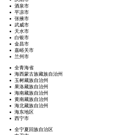
酒泉市
平凉市
张掖市
武威市
天水市
白银市
金昌市
嘉峪关市
兰州市
全青海省
海西蒙古族藏族自治州
玉树藏族自治州
果洛藏族自治州
海南藏族自治州
黄南藏族自治州
海北藏族自治州
海东地区
西宁市
全宁夏回族自治区