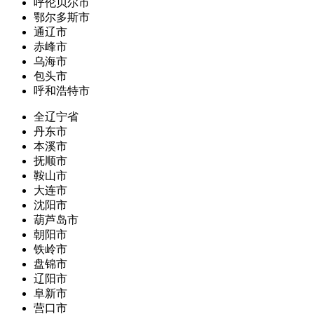
呼伦贝尔市
鄂尔多斯市
通辽市
赤峰市
乌海市
包头市
呼和浩特市
全辽宁省
丹东市
本溪市
抚顺市
鞍山市
大连市
沈阳市
葫芦岛市
朝阳市
铁岭市
盘锦市
辽阳市
阜新市
营口市