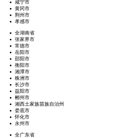
咸宁市
黄冈市
荆州市
孝感市
全湖南省
张家界市
常德市
岳阳市
邵阳市
衡阳市
湘潭市
株洲市
长沙市
益阳市
郴州市
湘西土家族苗族自治州
娄底市
怀化市
永州市
全广东省