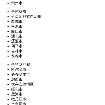
锦州市
全吉林省
延边朝鲜族自治州
白城市
松原市
白山市
通化市
辽源市
四平市
吉林市
长春市
全黑龙江省
哈尔滨市
齐齐哈尔市
鸡西市
大兴安岭地区
绥化市
黑河市
牡丹江市
七台河市