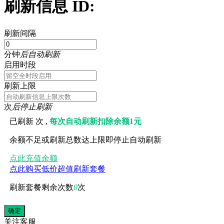
刷新信息 ID:
刷新间隔
分钟
后自动刷新
启用时段
刷新上限
次
后停止刷新
已刷新
次 ,
每次自动刷新扣除余额1元
余额不足或刷新总数达上限即停止自动刷新
点此充值余额
点此购买低价超值刷新套餐
刷新套餐剩余次数
0
次
关注
客服