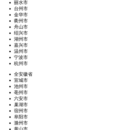
丽水市
台州市
金华市
衢州市
舟山市
绍兴市
湖州市
嘉兴市
温州市
宁波市
杭州市
全安徽省
宣城市
池州市
亳州市
六安市
巢湖市
宿州市
阜阳市
滁州市
黄山市