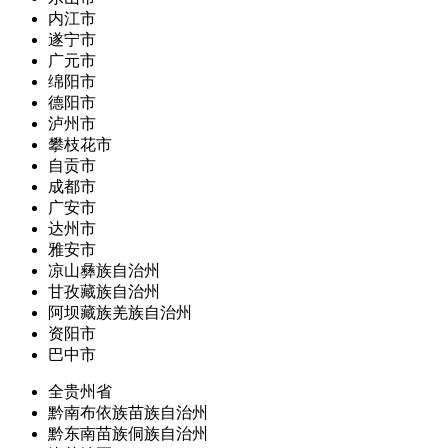
内江市
遂宁市
广元市
绵阳市
德阳市
泸州市
攀枝花市
自贡市
成都市
广安市
达州市
雅安市
凉山彝族自治州
甘孜藏族自治州
阿坝藏族羌族自治州
资阳市
巴中市
全贵州省
黔南布依族苗族自治州
黔东南苗族侗族自治州