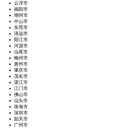
云浮市
揭阳市
潮州市
中山市
东莞市
清远市
阳江市
河源市
汕尾市
梅州市
惠州市
肇庆市
茂名市
湛江市
江门市
佛山市
汕头市
珠海市
深圳市
韶关市
广州市