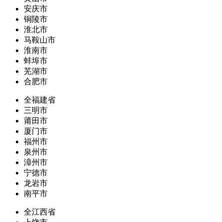
安庆市
铜陵市
淮北市
马鞍山市
淮南市
蚌埠市
芜湖市
合肥市
全福建省
三明市
莆田市
厦门市
福州市
泉州市
漳州市
宁德市
龙岩市
南平市
全江西省