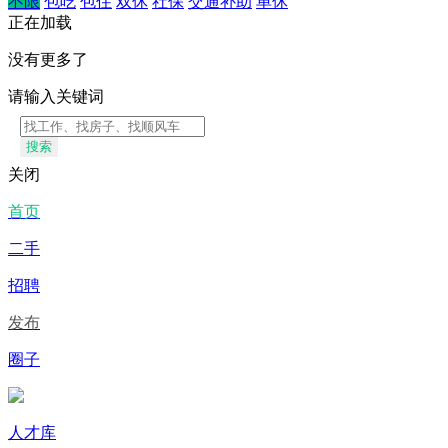
不限
包吃
包住
双休
社保
交通补助
单休
正在加载
没有更多了
请输入关键词
搜索
关闭
首页
二手
招聘
发布
圈子
人才库