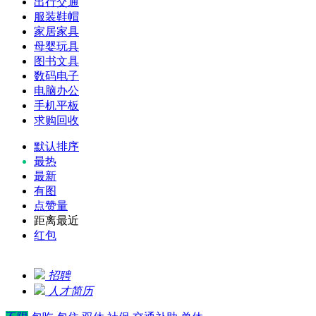
出行交通
服装鞋帽
家居家具
母婴玩具
图书文具
数码电子
电脑办公
手机平板
求购回收
默认排序
最热
最新
有图
点赞量
距离最近
红包
招聘
人才简历