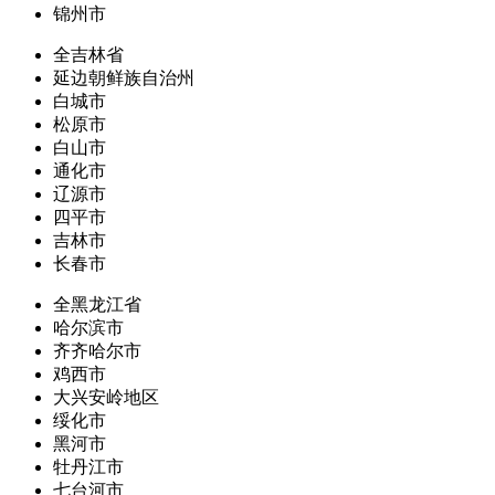
锦州市
全吉林省
延边朝鲜族自治州
白城市
松原市
白山市
通化市
辽源市
四平市
吉林市
长春市
全黑龙江省
哈尔滨市
齐齐哈尔市
鸡西市
大兴安岭地区
绥化市
黑河市
牡丹江市
七台河市