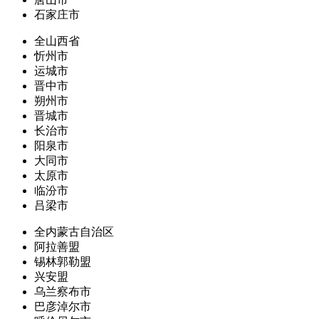
石家庄市
全山西省
忻州市
运城市
晋中市
朔州市
晋城市
长治市
阳泉市
大同市
太原市
临汾市
吕梁市
全内蒙古自治区
阿拉善盟
锡林郭勒盟
兴安盟
乌兰察布市
巴彦淖尔市