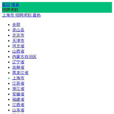
返回
搜索
招聘求职
上海市
招聘求职
最热
全部
灵山县
北京市
天津市
河北省
山西省
内蒙古自治区
辽宁省
吉林省
黑龙江省
上海市
江苏省
浙江省
安徽省
福建省
江西省
山东省