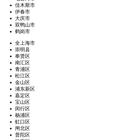
佳木斯市
伊春市
大庆市
双鸭山市
鹤岗市
全上海市
崇明县
奉贤区
南汇区
青浦区
松江区
金山区
浦东新区
嘉定区
宝山区
闵行区
杨浦区
虹口区
闸北区
普陀区