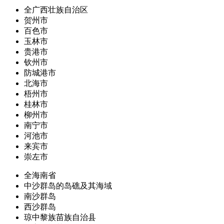
全广西壮族自治区
贺州市
百色市
玉林市
贵港市
钦州市
防城港市
北海市
梧州市
桂林市
柳州市
南宁市
河池市
来宾市
崇左市
全海南省
中沙群岛的岛礁及其海域
南沙群岛
西沙群岛
琼中黎族苗族自治县