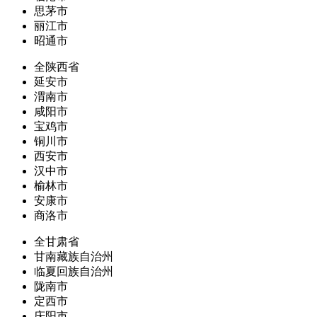
思茅市
丽江市
昭通市
全陕西省
延安市
渭南市
咸阳市
宝鸡市
铜川市
西安市
汉中市
榆林市
安康市
商洛市
全甘肃省
甘南藏族自治州
临夏回族自治州
陇南市
定西市
庆阳市