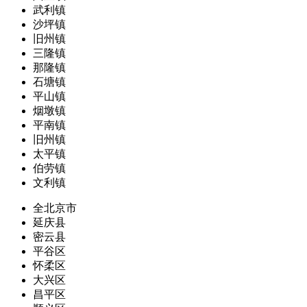
武利镇
沙坪镇
旧州镇
三隆镇
那隆镇
石塘镇
平山镇
烟墩镇
平南镇
旧州镇
太平镇
伯劳镇
文利镇
全北京市
延庆县
密云县
平谷区
怀柔区
大兴区
昌平区