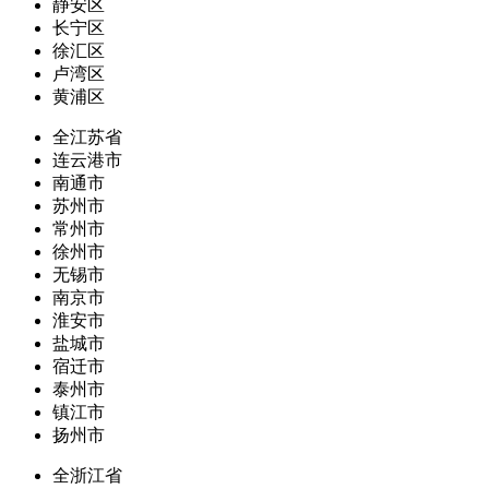
静安区
长宁区
徐汇区
卢湾区
黄浦区
全江苏省
连云港市
南通市
苏州市
常州市
徐州市
无锡市
南京市
淮安市
盐城市
宿迁市
泰州市
镇江市
扬州市
全浙江省