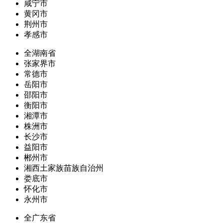
咸宁市
黄冈市
荆州市
孝感市
全湖南省
张家界市
常德市
岳阳市
邵阳市
衡阳市
湘潭市
株洲市
长沙市
益阳市
郴州市
湘西土家族苗族自治州
娄底市
怀化市
永州市
全广东省