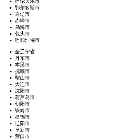
呼伦贝尔市
鄂尔多斯市
通辽市
赤峰市
乌海市
包头市
呼和浩特市
全辽宁省
丹东市
本溪市
抚顺市
鞍山市
大连市
沈阳市
葫芦岛市
朝阳市
铁岭市
盘锦市
辽阳市
阜新市
营口市