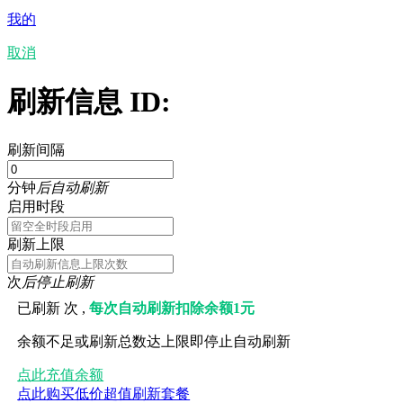
我的
取消
刷新信息 ID:
刷新间隔
分钟
后自动刷新
启用时段
刷新上限
次
后停止刷新
已刷新
次 ,
每次自动刷新扣除余额1元
余额不足或刷新总数达上限即停止自动刷新
点此充值余额
点此购买低价超值刷新套餐