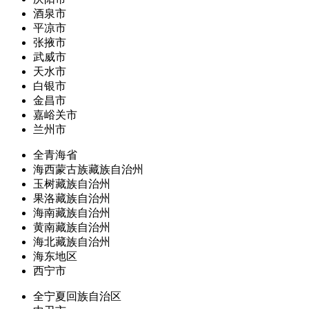
酒泉市
平凉市
张掖市
武威市
天水市
白银市
金昌市
嘉峪关市
兰州市
全青海省
海西蒙古族藏族自治州
玉树藏族自治州
果洛藏族自治州
海南藏族自治州
黄南藏族自治州
海北藏族自治州
海东地区
西宁市
全宁夏回族自治区