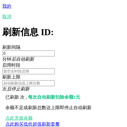
我的
取消
刷新信息 ID:
刷新间隔
分钟
后自动刷新
启用时段
刷新上限
次
后停止刷新
已刷新
次 ,
每次自动刷新扣除余额1元
余额不足或刷新总数达上限即停止自动刷新
点此充值余额
点此购买低价超值刷新套餐