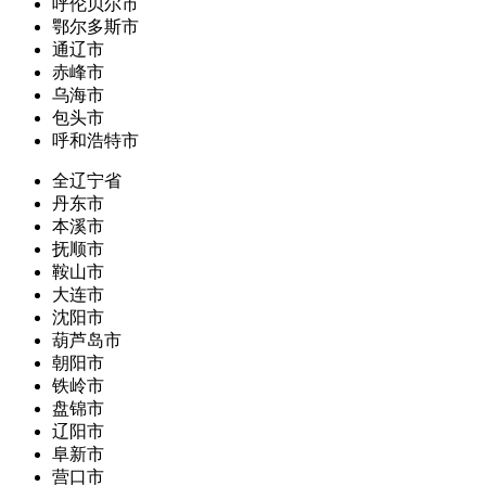
呼伦贝尔市
鄂尔多斯市
通辽市
赤峰市
乌海市
包头市
呼和浩特市
全辽宁省
丹东市
本溪市
抚顺市
鞍山市
大连市
沈阳市
葫芦岛市
朝阳市
铁岭市
盘锦市
辽阳市
阜新市
营口市