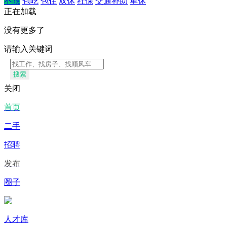
不限
包吃
包住
双休
社保
交通补助
单休
正在加载
没有更多了
请输入关键词
搜索
关闭
首页
二手
招聘
发布
圈子
人才库