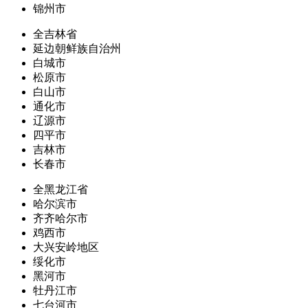
锦州市
全吉林省
延边朝鲜族自治州
白城市
松原市
白山市
通化市
辽源市
四平市
吉林市
长春市
全黑龙江省
哈尔滨市
齐齐哈尔市
鸡西市
大兴安岭地区
绥化市
黑河市
牡丹江市
七台河市