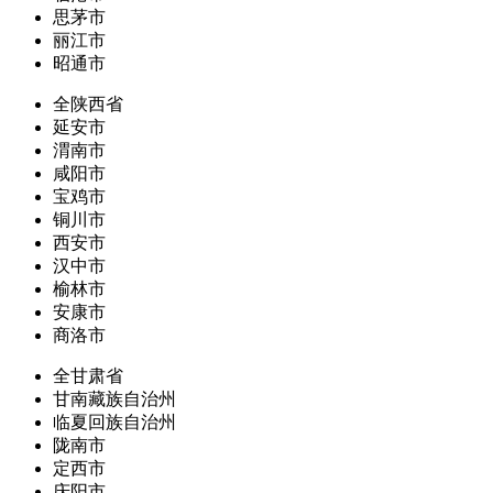
思茅市
丽江市
昭通市
全陕西省
延安市
渭南市
咸阳市
宝鸡市
铜川市
西安市
汉中市
榆林市
安康市
商洛市
全甘肃省
甘南藏族自治州
临夏回族自治州
陇南市
定西市
庆阳市