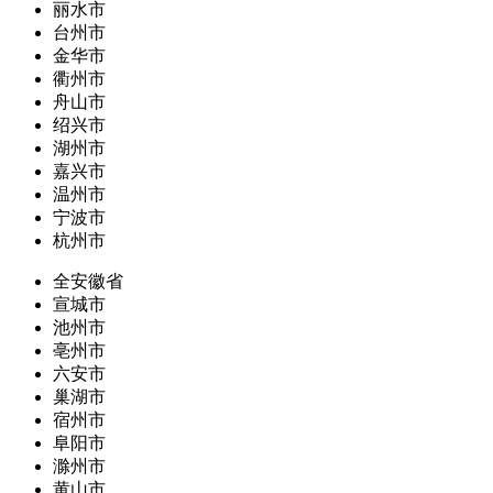
丽水市
台州市
金华市
衢州市
舟山市
绍兴市
湖州市
嘉兴市
温州市
宁波市
杭州市
全安徽省
宣城市
池州市
亳州市
六安市
巢湖市
宿州市
阜阳市
滁州市
黄山市