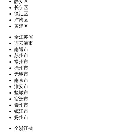
静安区
长宁区
徐汇区
卢湾区
黄浦区
全江苏省
连云港市
南通市
苏州市
常州市
徐州市
无锡市
南京市
淮安市
盐城市
宿迁市
泰州市
镇江市
扬州市
全浙江省