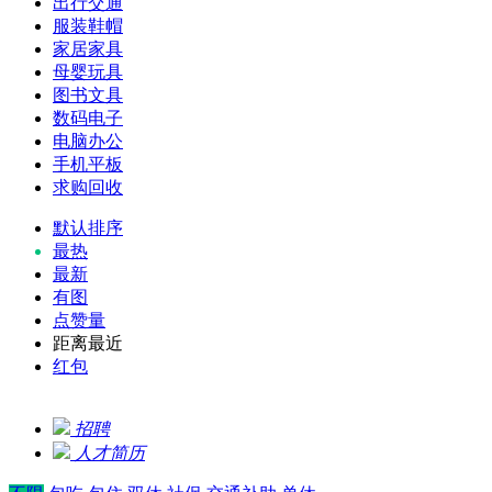
出行交通
服装鞋帽
家居家具
母婴玩具
图书文具
数码电子
电脑办公
手机平板
求购回收
默认排序
最热
最新
有图
点赞量
距离最近
红包
招聘
人才简历