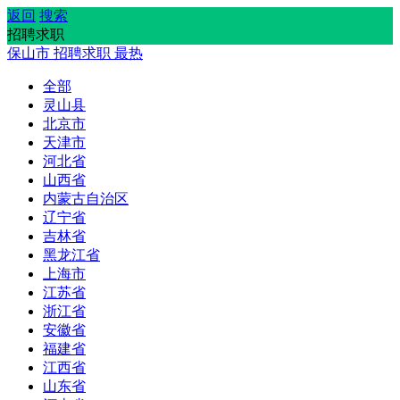
返回
搜索
招聘求职
保山市
招聘求职
最热
全部
灵山县
北京市
天津市
河北省
山西省
内蒙古自治区
辽宁省
吉林省
黑龙江省
上海市
江苏省
浙江省
安徽省
福建省
江西省
山东省