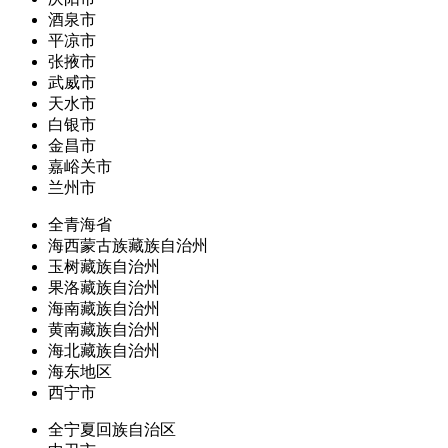
酒泉市
平凉市
张掖市
武威市
天水市
白银市
金昌市
嘉峪关市
兰州市
全青海省
海西蒙古族藏族自治州
玉树藏族自治州
果洛藏族自治州
海南藏族自治州
黄南藏族自治州
海北藏族自治州
海东地区
西宁市
全宁夏回族自治区