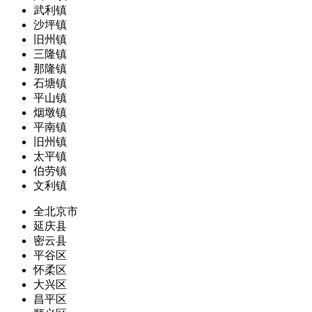
武利镇
沙坪镇
旧州镇
三隆镇
那隆镇
石塘镇
平山镇
烟墩镇
平南镇
旧州镇
太平镇
伯劳镇
文利镇
全北京市
延庆县
密云县
平谷区
怀柔区
大兴区
昌平区