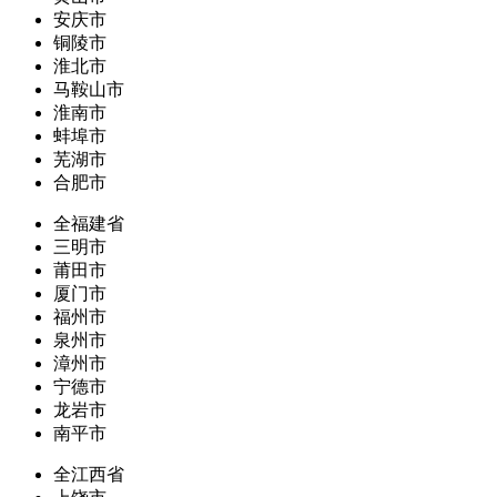
安庆市
铜陵市
淮北市
马鞍山市
淮南市
蚌埠市
芜湖市
合肥市
全福建省
三明市
莆田市
厦门市
福州市
泉州市
漳州市
宁德市
龙岩市
南平市
全江西省