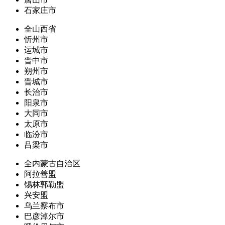
石家庄市
全山西省
忻州市
运城市
晋中市
朔州市
晋城市
长治市
阳泉市
大同市
太原市
临汾市
吕梁市
全内蒙古自治区
阿拉善盟
锡林郭勒盟
兴安盟
乌兰察布市
巴彦淖尔市