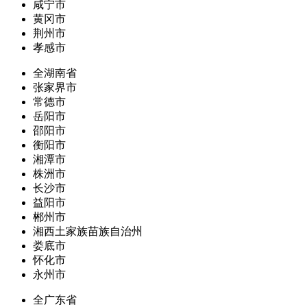
咸宁市
黄冈市
荆州市
孝感市
全湖南省
张家界市
常德市
岳阳市
邵阳市
衡阳市
湘潭市
株洲市
长沙市
益阳市
郴州市
湘西土家族苗族自治州
娄底市
怀化市
永州市
全广东省