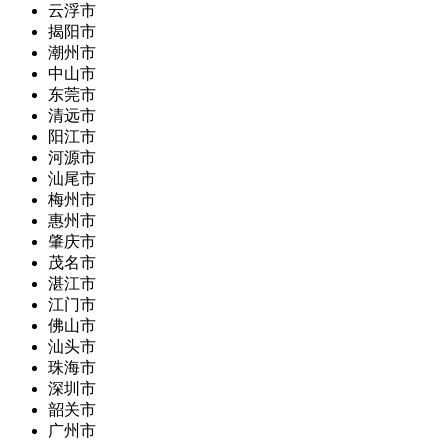
云浮市
揭阳市
潮州市
中山市
东莞市
清远市
阳江市
河源市
汕尾市
梅州市
惠州市
肇庆市
茂名市
湛江市
江门市
佛山市
汕头市
珠海市
深圳市
韶关市
广州市