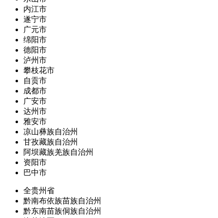
内江市
遂宁市
广元市
绵阳市
德阳市
泸州市
攀枝花市
自贡市
成都市
广安市
达州市
雅安市
凉山彝族自治州
甘孜藏族自治州
阿坝藏族羌族自治州
资阳市
巴中市
全贵州省
黔南布依族苗族自治州
黔东南苗族侗族自治州