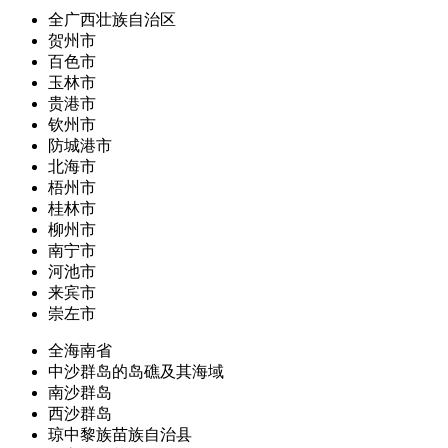
全广西壮族自治区
贺州市
百色市
玉林市
贵港市
钦州市
防城港市
北海市
梧州市
桂林市
柳州市
南宁市
河池市
来宾市
崇左市
全海南省
中沙群岛的岛礁及其海域
南沙群岛
西沙群岛
琼中黎族苗族自治县