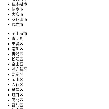
佳木斯市
伊春市
大庆市
双鸭山市
鹤岗市
全上海市
崇明县
奉贤区
南汇区
青浦区
松江区
金山区
浦东新区
嘉定区
宝山区
闵行区
杨浦区
虹口区
闸北区
普陀区