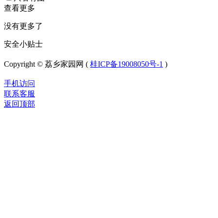
查看更多
没有更多了
安全小贴士
Copyright © 荔乡家园网 (
桂ICP备19008050号-1
)
手机访问
联系客服
返回顶部