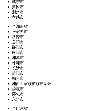
咸宁市
黄冈市
荆州市
孝感市
全湖南省
张家界市
常德市
岳阳市
邵阳市
衡阳市
湘潭市
株洲市
长沙市
益阳市
郴州市
湘西土家族苗族自治州
娄底市
怀化市
永州市
全广东省