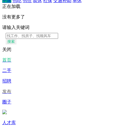
不限
包吃
包住
双休
社保
交通补助
单休
正在加载
没有更多了
请输入关键词
搜索
关闭
首页
二手
招聘
发布
圈子
人才库