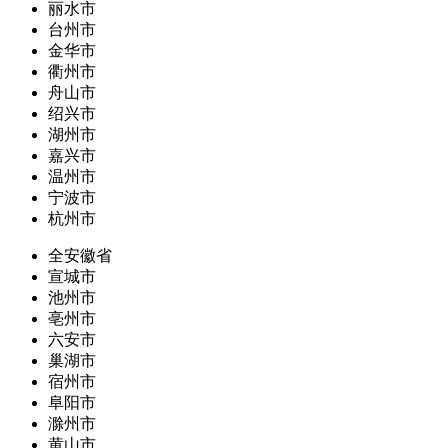
丽水市
台州市
金华市
衢州市
舟山市
绍兴市
湖州市
嘉兴市
温州市
宁波市
杭州市
全安徽省
宣城市
池州市
亳州市
六安市
巢湖市
宿州市
阜阳市
滁州市
黄山市