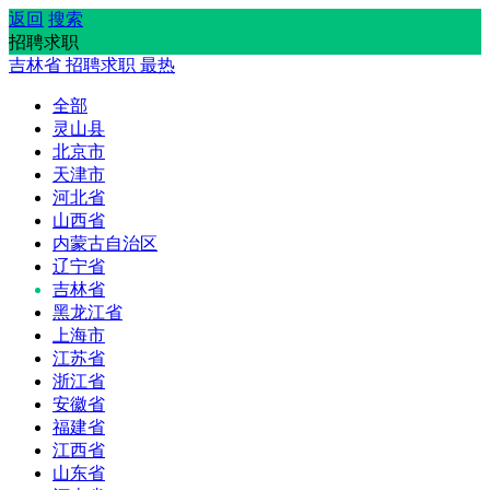
返回
搜索
招聘求职
吉林省
招聘求职
最热
全部
灵山县
北京市
天津市
河北省
山西省
内蒙古自治区
辽宁省
吉林省
黑龙江省
上海市
江苏省
浙江省
安徽省
福建省
江西省
山东省