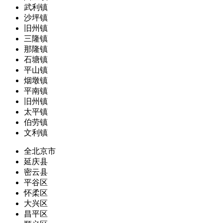
武利镇
沙坪镇
旧州镇
三隆镇
那隆镇
石塘镇
平山镇
烟墩镇
平南镇
旧州镇
太平镇
伯劳镇
文利镇
全北京市
延庆县
密云县
平谷区
怀柔区
大兴区
昌平区