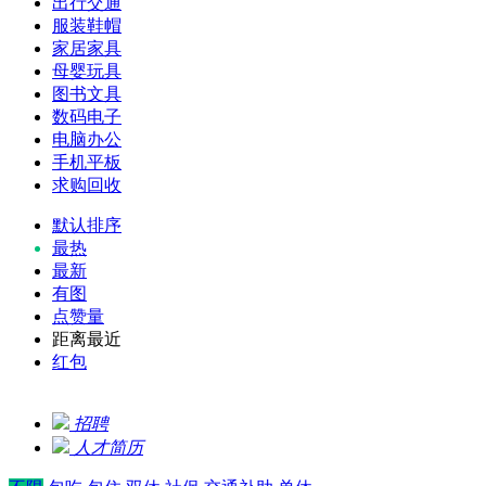
出行交通
服装鞋帽
家居家具
母婴玩具
图书文具
数码电子
电脑办公
手机平板
求购回收
默认排序
最热
最新
有图
点赞量
距离最近
红包
招聘
人才简历