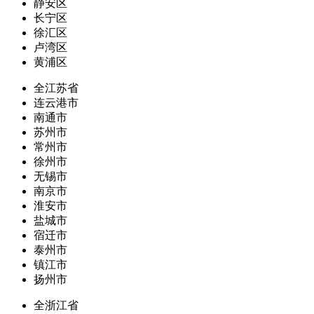
静安区
长宁区
徐汇区
卢湾区
黄浦区
全江苏省
连云港市
南通市
苏州市
常州市
徐州市
无锡市
南京市
淮安市
盐城市
宿迁市
泰州市
镇江市
扬州市
全浙江省