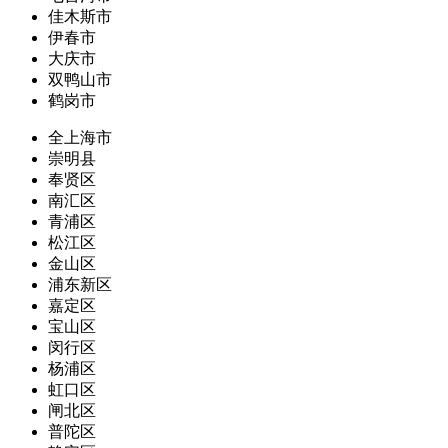
佳木斯市
伊春市
大庆市
双鸭山市
鹤岗市
全上海市
崇明县
奉贤区
南汇区
青浦区
松江区
金山区
浦东新区
嘉定区
宝山区
闵行区
杨浦区
虹口区
闸北区
普陀区