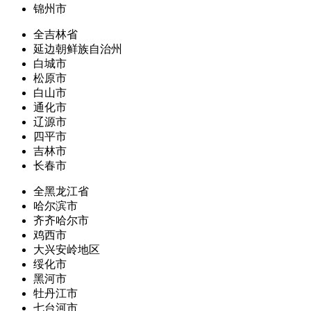
锦州市
全吉林省
延边朝鲜族自治州
白城市
松原市
白山市
通化市
辽源市
四平市
吉林市
长春市
全黑龙江省
哈尔滨市
齐齐哈尔市
鸡西市
大兴安岭地区
绥化市
黑河市
牡丹江市
七台河市