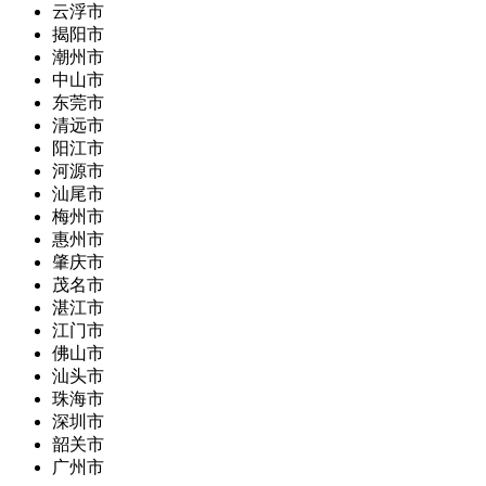
云浮市
揭阳市
潮州市
中山市
东莞市
清远市
阳江市
河源市
汕尾市
梅州市
惠州市
肇庆市
茂名市
湛江市
江门市
佛山市
汕头市
珠海市
深圳市
韶关市
广州市