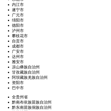
内江市
遂宁市
广元市
绵阳市
德阳市
泸州市
攀枝花市
自贡市
成都市
广安市
达州市
雅安市
凉山彝族自治州
甘孜藏族自治州
阿坝藏族羌族自治州
资阳市
巴中市
全贵州省
黔南布依族苗族自治州
黔东南苗族侗族自治州