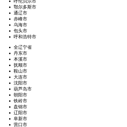
呼伦贝尔市
鄂尔多斯市
通辽市
赤峰市
乌海市
包头市
呼和浩特市
全辽宁省
丹东市
本溪市
抚顺市
鞍山市
大连市
沈阳市
葫芦岛市
朝阳市
铁岭市
盘锦市
辽阳市
阜新市
营口市