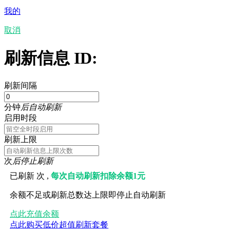
我的
取消
刷新信息 ID:
刷新间隔
分钟
后自动刷新
启用时段
刷新上限
次
后停止刷新
已刷新
次 ,
每次自动刷新扣除余额1元
余额不足或刷新总数达上限即停止自动刷新
点此充值余额
点此购买低价超值刷新套餐