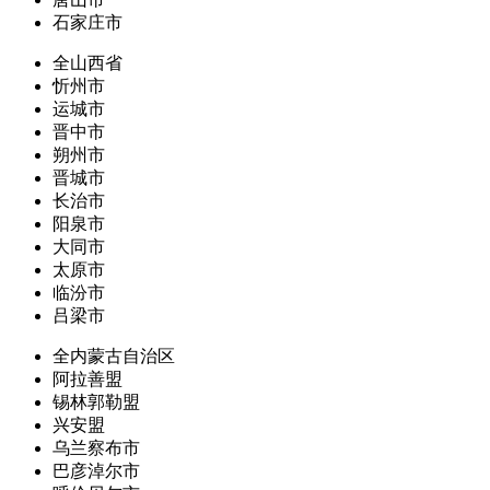
石家庄市
全山西省
忻州市
运城市
晋中市
朔州市
晋城市
长治市
阳泉市
大同市
太原市
临汾市
吕梁市
全内蒙古自治区
阿拉善盟
锡林郭勒盟
兴安盟
乌兰察布市
巴彦淖尔市