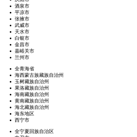
酒泉市
平凉市
张掖市
武威市
天水市
白银市
金昌市
嘉峪关市
兰州市
全青海省
海西蒙古族藏族自治州
玉树藏族自治州
果洛藏族自治州
海南藏族自治州
黄南藏族自治州
海北藏族自治州
海东地区
西宁市
全宁夏回族自治区