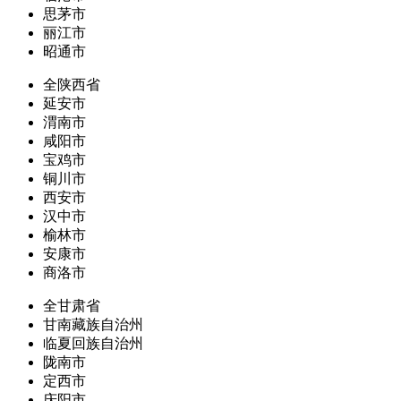
思茅市
丽江市
昭通市
全陕西省
延安市
渭南市
咸阳市
宝鸡市
铜川市
西安市
汉中市
榆林市
安康市
商洛市
全甘肃省
甘南藏族自治州
临夏回族自治州
陇南市
定西市
庆阳市