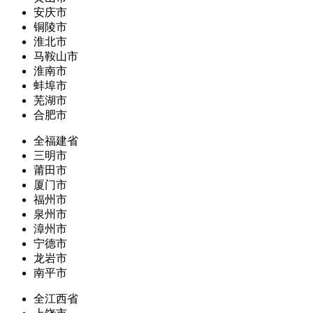
安庆市
铜陵市
淮北市
马鞍山市
淮南市
蚌埠市
芜湖市
合肥市
全福建省
三明市
莆田市
厦门市
福州市
泉州市
漳州市
宁德市
龙岩市
南平市
全江西省