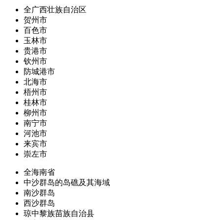
全广西壮族自治区
贺州市
百色市
玉林市
贵港市
钦州市
防城港市
北海市
梧州市
桂林市
柳州市
南宁市
河池市
来宾市
崇左市
全海南省
中沙群岛的岛礁及其海域
南沙群岛
西沙群岛
琼中黎族苗族自治县