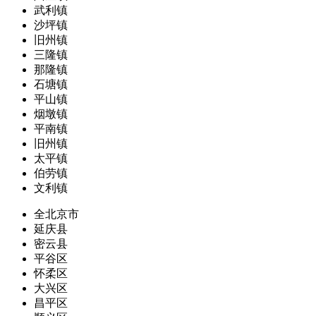
武利镇
沙坪镇
旧州镇
三隆镇
那隆镇
石塘镇
平山镇
烟墩镇
平南镇
旧州镇
太平镇
伯劳镇
文利镇
全北京市
延庆县
密云县
平谷区
怀柔区
大兴区
昌平区