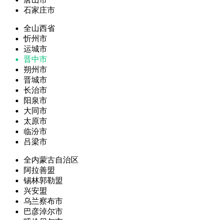
石家庄市
全山西省
忻州市
运城市
晋中市
朔州市
晋城市
长治市
阳泉市
大同市
太原市
临汾市
吕梁市
全内蒙古自治区
阿拉善盟
锡林郭勒盟
兴安盟
乌兰察布市
巴彦淖尔市