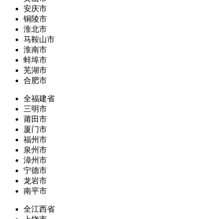
安庆市
铜陵市
淮北市
马鞍山市
淮南市
蚌埠市
芜湖市
合肥市
全福建省
三明市
莆田市
厦门市
福州市
泉州市
漳州市
宁德市
龙岩市
南平市
全江西省