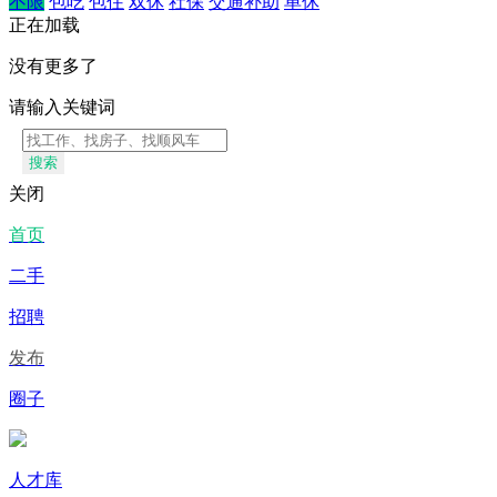
不限
包吃
包住
双休
社保
交通补助
单休
正在加载
没有更多了
请输入关键词
搜索
关闭
首页
二手
招聘
发布
圈子
人才库