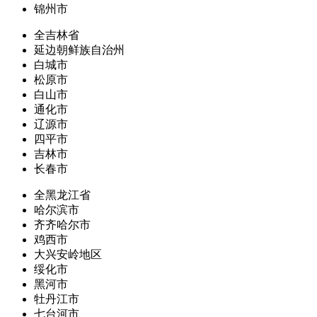
锦州市
全吉林省
延边朝鲜族自治州
白城市
松原市
白山市
通化市
辽源市
四平市
吉林市
长春市
全黑龙江省
哈尔滨市
齐齐哈尔市
鸡西市
大兴安岭地区
绥化市
黑河市
牡丹江市
七台河市