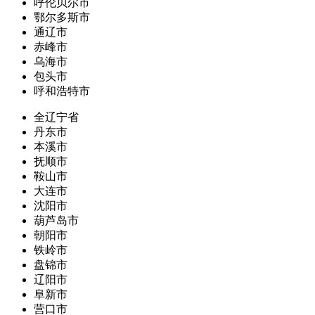
呼伦贝尔市
鄂尔多斯市
通辽市
赤峰市
乌海市
包头市
呼和浩特市
全辽宁省
丹东市
本溪市
抚顺市
鞍山市
大连市
沈阳市
葫芦岛市
朝阳市
铁岭市
盘锦市
辽阳市
阜新市
营口市