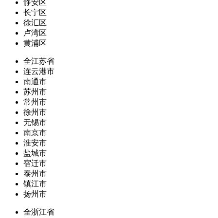
静安区
长宁区
徐汇区
卢湾区
黄浦区
全江苏省
连云港市
南通市
苏州市
常州市
徐州市
无锡市
南京市
淮安市
盐城市
宿迁市
泰州市
镇江市
扬州市
全浙江省