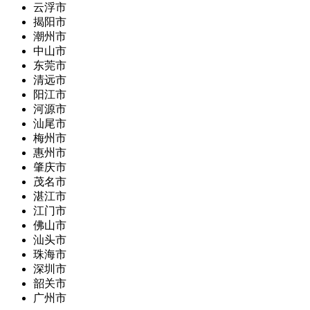
云浮市
揭阳市
潮州市
中山市
东莞市
清远市
阳江市
河源市
汕尾市
梅州市
惠州市
肇庆市
茂名市
湛江市
江门市
佛山市
汕头市
珠海市
深圳市
韶关市
广州市