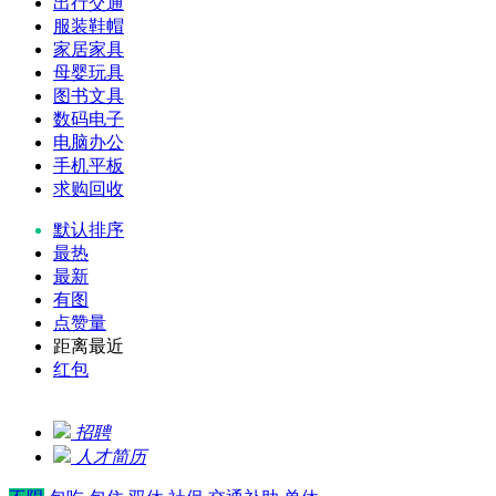
出行交通
服装鞋帽
家居家具
母婴玩具
图书文具
数码电子
电脑办公
手机平板
求购回收
默认排序
最热
最新
有图
点赞量
距离最近
红包
招聘
人才简历