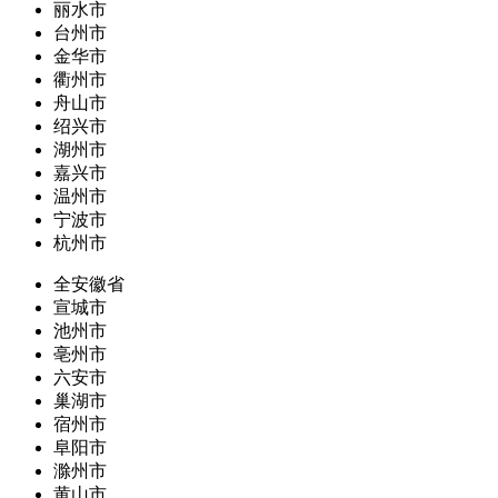
丽水市
台州市
金华市
衢州市
舟山市
绍兴市
湖州市
嘉兴市
温州市
宁波市
杭州市
全安徽省
宣城市
池州市
亳州市
六安市
巢湖市
宿州市
阜阳市
滁州市
黄山市