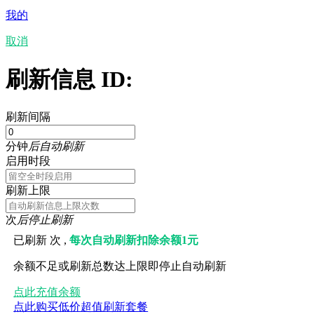
我的
取消
刷新信息 ID:
刷新间隔
分钟
后自动刷新
启用时段
刷新上限
次
后停止刷新
已刷新
次 ,
每次自动刷新扣除余额1元
余额不足或刷新总数达上限即停止自动刷新
点此充值余额
点此购买低价超值刷新套餐