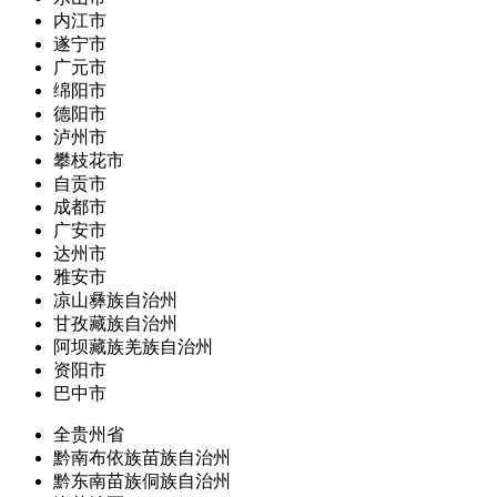
内江市
遂宁市
广元市
绵阳市
德阳市
泸州市
攀枝花市
自贡市
成都市
广安市
达州市
雅安市
凉山彝族自治州
甘孜藏族自治州
阿坝藏族羌族自治州
资阳市
巴中市
全贵州省
黔南布依族苗族自治州
黔东南苗族侗族自治州