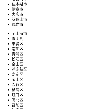
佳木斯市
伊春市
大庆市
双鸭山市
鹤岗市
全上海市
崇明县
奉贤区
南汇区
青浦区
松江区
金山区
浦东新区
嘉定区
宝山区
闵行区
杨浦区
虹口区
闸北区
普陀区