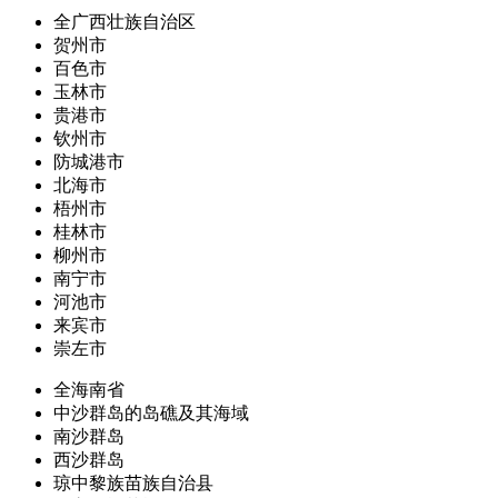
全广西壮族自治区
贺州市
百色市
玉林市
贵港市
钦州市
防城港市
北海市
梧州市
桂林市
柳州市
南宁市
河池市
来宾市
崇左市
全海南省
中沙群岛的岛礁及其海域
南沙群岛
西沙群岛
琼中黎族苗族自治县