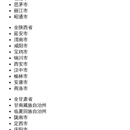
思茅市
丽江市
昭通市
全陕西省
延安市
渭南市
咸阳市
宝鸡市
铜川市
西安市
汉中市
榆林市
安康市
商洛市
全甘肃省
甘南藏族自治州
临夏回族自治州
陇南市
定西市
庆阳市