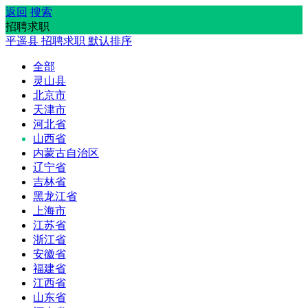
返回
搜索
招聘求职
平遥县
招聘求职
默认排序
全部
灵山县
北京市
天津市
河北省
山西省
内蒙古自治区
辽宁省
吉林省
黑龙江省
上海市
江苏省
浙江省
安徽省
福建省
江西省
山东省