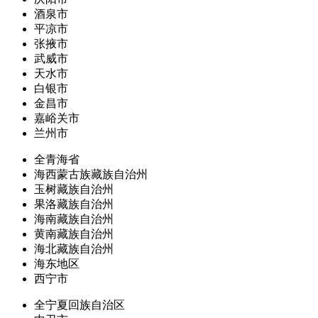
酒泉市
平凉市
张掖市
武威市
天水市
白银市
金昌市
嘉峪关市
兰州市
全青海省
海西蒙古族藏族自治州
玉树藏族自治州
果洛藏族自治州
海南藏族自治州
黄南藏族自治州
海北藏族自治州
海东地区
西宁市
全宁夏回族自治区