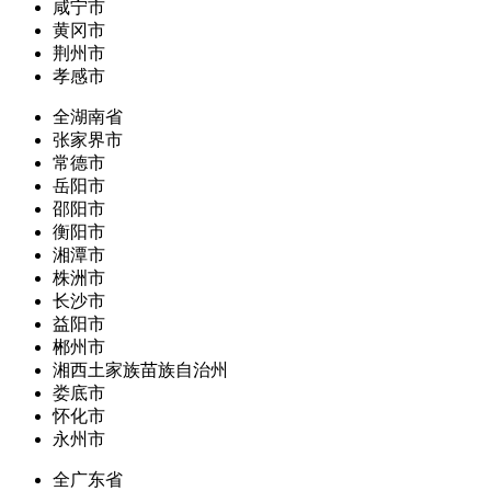
咸宁市
黄冈市
荆州市
孝感市
全湖南省
张家界市
常德市
岳阳市
邵阳市
衡阳市
湘潭市
株洲市
长沙市
益阳市
郴州市
湘西土家族苗族自治州
娄底市
怀化市
永州市
全广东省