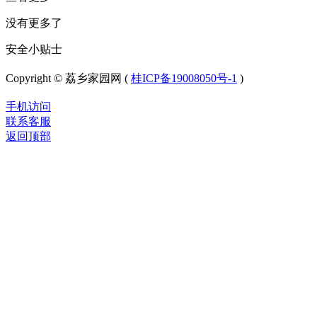
没有更多了
安全小贴士
Copyright © 荔乡家园网 (
桂ICP备19008050号-1
)
手机访问
联系客服
返回顶部