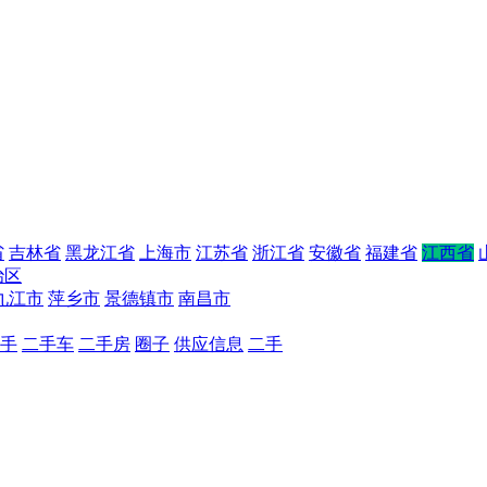
省
吉林省
黑龙江省
上海市
江苏省
浙江省
安徽省
福建省
江西省
治区
九江市
萍乡市
景德镇市
南昌市
手
二手车
二手房
圈子
供应信息
二手