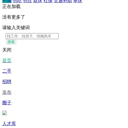
不限
包吃
包住
双休
社保
交通补助
单休
正在加载
没有更多了
请输入关键词
搜索
关闭
首页
二手
招聘
发布
圈子
人才库