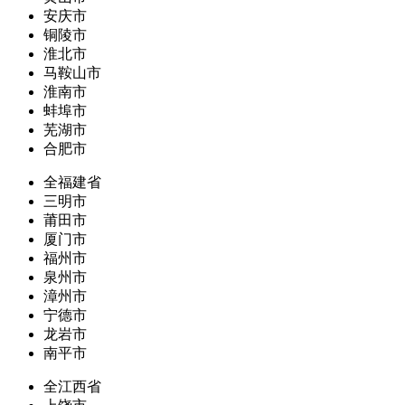
安庆市
铜陵市
淮北市
马鞍山市
淮南市
蚌埠市
芜湖市
合肥市
全福建省
三明市
莆田市
厦门市
福州市
泉州市
漳州市
宁德市
龙岩市
南平市
全江西省