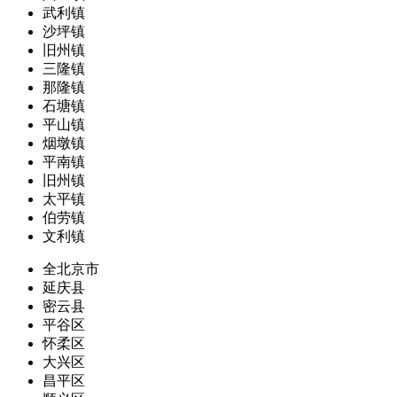
武利镇
沙坪镇
旧州镇
三隆镇
那隆镇
石塘镇
平山镇
烟墩镇
平南镇
旧州镇
太平镇
伯劳镇
文利镇
全北京市
延庆县
密云县
平谷区
怀柔区
大兴区
昌平区