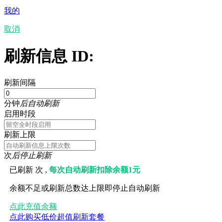
我的
取消
刷新信息 ID:
刷新间隔
分钟
后自动刷新
启用时段
刷新上限
次
后停止刷新
已刷新
次 ,
每次自动刷新扣除余额1元
余额不足或刷新总数达上限即停止自动刷新
点此充值余额
点此购买低价超值刷新套餐