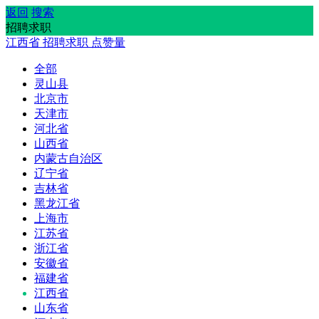
返回
搜索
招聘求职
江西省
招聘求职
点赞量
全部
灵山县
北京市
天津市
河北省
山西省
内蒙古自治区
辽宁省
吉林省
黑龙江省
上海市
江苏省
浙江省
安徽省
福建省
江西省
山东省