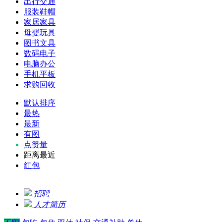
出行交通
服装鞋帽
家居家具
母婴玩具
图书文具
数码电子
电脑办公
手机平板
求购回收
默认排序
最热
最新
有图
点赞量
距离最近
红包
招聘
人才简历