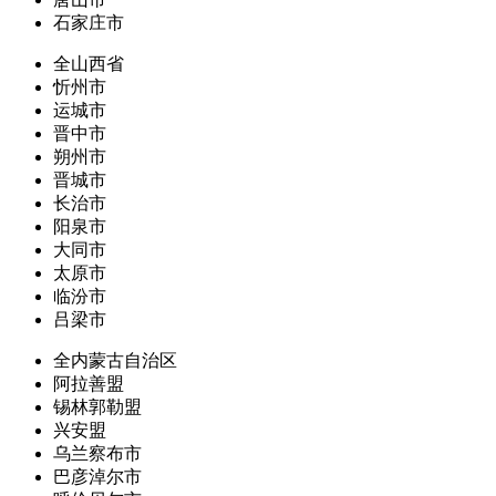
石家庄市
全山西省
忻州市
运城市
晋中市
朔州市
晋城市
长治市
阳泉市
大同市
太原市
临汾市
吕梁市
全内蒙古自治区
阿拉善盟
锡林郭勒盟
兴安盟
乌兰察布市
巴彦淖尔市