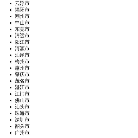
云浮市
揭阳市
潮州市
中山市
东莞市
清远市
阳江市
河源市
汕尾市
梅州市
惠州市
肇庆市
茂名市
湛江市
江门市
佛山市
汕头市
珠海市
深圳市
韶关市
广州市