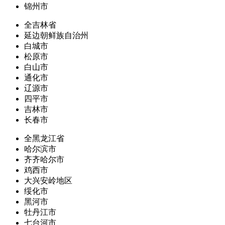
锦州市
全吉林省
延边朝鲜族自治州
白城市
松原市
白山市
通化市
辽源市
四平市
吉林市
长春市
全黑龙江省
哈尔滨市
齐齐哈尔市
鸡西市
大兴安岭地区
绥化市
黑河市
牡丹江市
七台河市