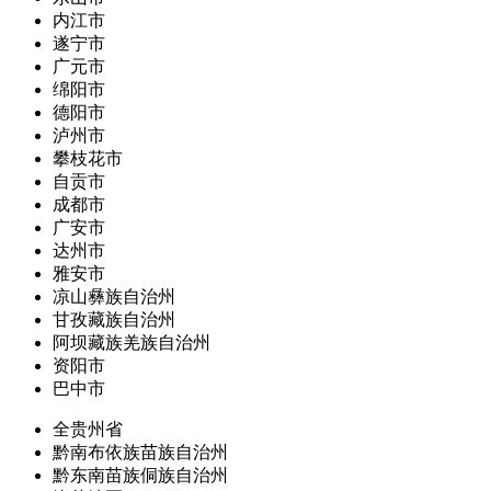
内江市
遂宁市
广元市
绵阳市
德阳市
泸州市
攀枝花市
自贡市
成都市
广安市
达州市
雅安市
凉山彝族自治州
甘孜藏族自治州
阿坝藏族羌族自治州
资阳市
巴中市
全贵州省
黔南布依族苗族自治州
黔东南苗族侗族自治州