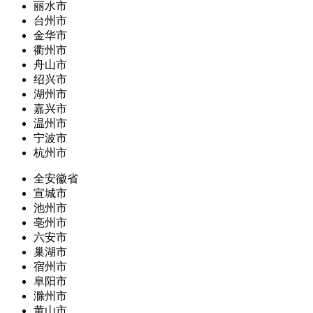
丽水市
台州市
金华市
衢州市
舟山市
绍兴市
湖州市
嘉兴市
温州市
宁波市
杭州市
全安徽省
宣城市
池州市
亳州市
六安市
巢湖市
宿州市
阜阳市
滁州市
黄山市