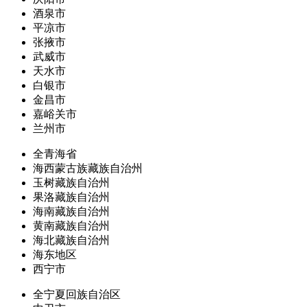
酒泉市
平凉市
张掖市
武威市
天水市
白银市
金昌市
嘉峪关市
兰州市
全青海省
海西蒙古族藏族自治州
玉树藏族自治州
果洛藏族自治州
海南藏族自治州
黄南藏族自治州
海北藏族自治州
海东地区
西宁市
全宁夏回族自治区