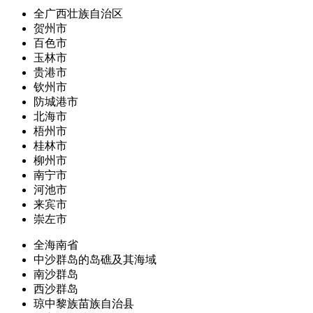
全广西壮族自治区
贺州市
百色市
玉林市
贵港市
钦州市
防城港市
北海市
梧州市
桂林市
柳州市
南宁市
河池市
来宾市
崇左市
全海南省
中沙群岛的岛礁及其海域
南沙群岛
西沙群岛
琼中黎族苗族自治县