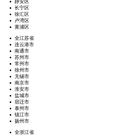
静安区
长宁区
徐汇区
卢湾区
黄浦区
全江苏省
连云港市
南通市
苏州市
常州市
徐州市
无锡市
南京市
淮安市
盐城市
宿迁市
泰州市
镇江市
扬州市
全浙江省