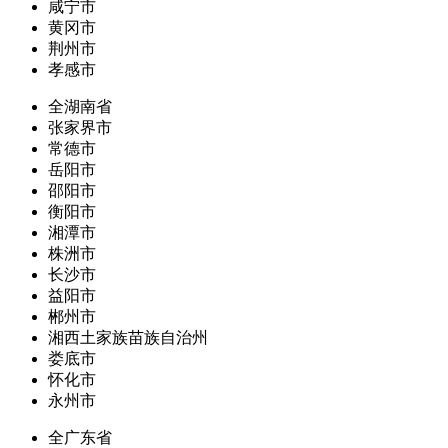
咸宁市
黄冈市
荆州市
孝感市
全湖南省
张家界市
常德市
岳阳市
邵阳市
衡阳市
湘潭市
株洲市
长沙市
益阳市
郴州市
湘西土家族苗族自治州
娄底市
怀化市
永州市
全广东省