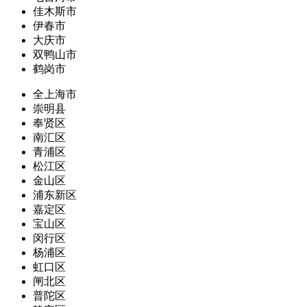
佳木斯市
伊春市
大庆市
双鸭山市
鹤岗市
全上海市
崇明县
奉贤区
南汇区
青浦区
松江区
金山区
浦东新区
嘉定区
宝山区
闵行区
杨浦区
虹口区
闸北区
普陀区