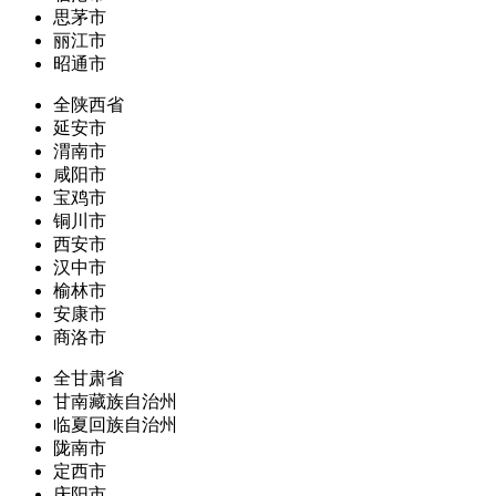
思茅市
丽江市
昭通市
全陕西省
延安市
渭南市
咸阳市
宝鸡市
铜川市
西安市
汉中市
榆林市
安康市
商洛市
全甘肃省
甘南藏族自治州
临夏回族自治州
陇南市
定西市
庆阳市