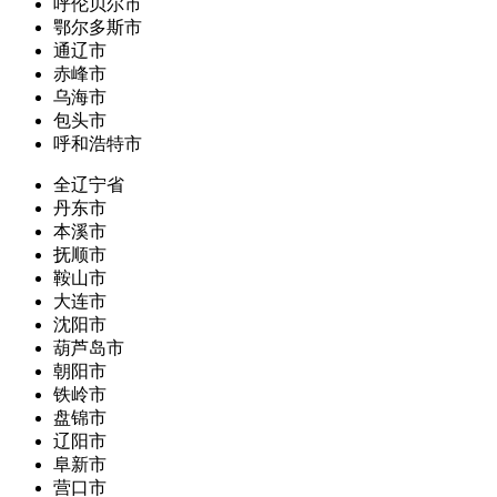
呼伦贝尔市
鄂尔多斯市
通辽市
赤峰市
乌海市
包头市
呼和浩特市
全辽宁省
丹东市
本溪市
抚顺市
鞍山市
大连市
沈阳市
葫芦岛市
朝阳市
铁岭市
盘锦市
辽阳市
阜新市
营口市