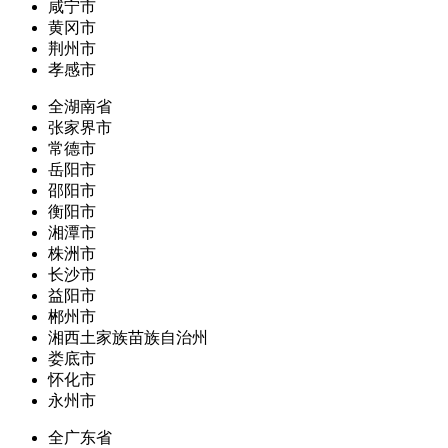
咸宁市
黄冈市
荆州市
孝感市
全湖南省
张家界市
常德市
岳阳市
邵阳市
衡阳市
湘潭市
株洲市
长沙市
益阳市
郴州市
湘西土家族苗族自治州
娄底市
怀化市
永州市
全广东省