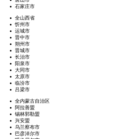
石家庄市
全山西省
忻州市
运城市
晋中市
朔州市
晋城市
长治市
阳泉市
大同市
太原市
临汾市
吕梁市
全内蒙古自治区
阿拉善盟
锡林郭勒盟
兴安盟
乌兰察布市
巴彦淖尔市