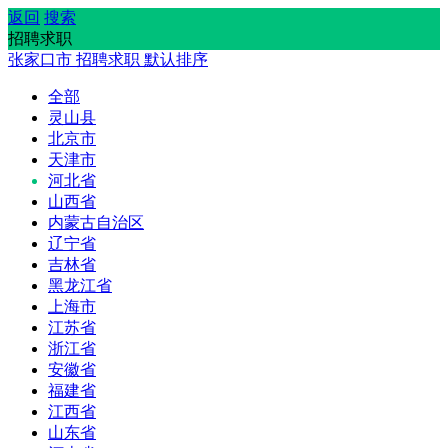
返回
搜索
招聘求职
张家口市
招聘求职
默认排序
全部
灵山县
北京市
天津市
河北省
山西省
内蒙古自治区
辽宁省
吉林省
黑龙江省
上海市
江苏省
浙江省
安徽省
福建省
江西省
山东省