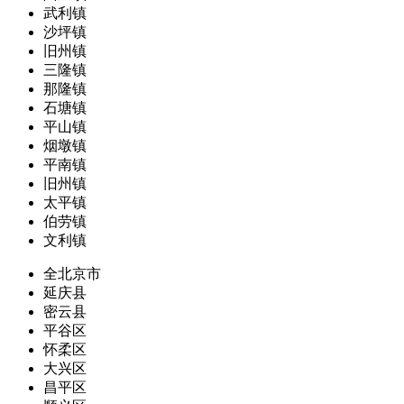
武利镇
沙坪镇
旧州镇
三隆镇
那隆镇
石塘镇
平山镇
烟墩镇
平南镇
旧州镇
太平镇
伯劳镇
文利镇
全北京市
延庆县
密云县
平谷区
怀柔区
大兴区
昌平区