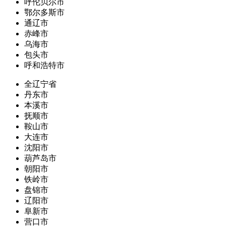
呼伦贝尔市
鄂尔多斯市
通辽市
赤峰市
乌海市
包头市
呼和浩特市
全辽宁省
丹东市
本溪市
抚顺市
鞍山市
大连市
沈阳市
葫芦岛市
朝阳市
铁岭市
盘锦市
辽阳市
阜新市
营口市