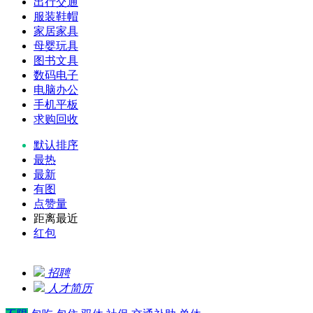
出行交通
服装鞋帽
家居家具
母婴玩具
图书文具
数码电子
电脑办公
手机平板
求购回收
默认排序
最热
最新
有图
点赞量
距离最近
红包
招聘
人才简历