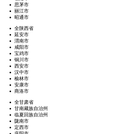
思茅市
丽江市
昭通市
全陕西省
延安市
渭南市
咸阳市
宝鸡市
铜川市
西安市
汉中市
榆林市
安康市
商洛市
全甘肃省
甘南藏族自治州
临夏回族自治州
陇南市
定西市
庆阳市