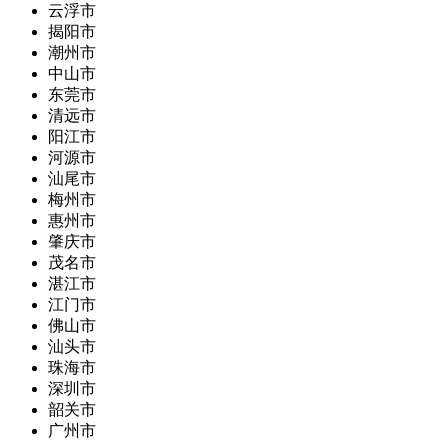
云浮市
揭阳市
潮州市
中山市
东莞市
清远市
阳江市
河源市
汕尾市
梅州市
惠州市
肇庆市
茂名市
湛江市
江门市
佛山市
汕头市
珠海市
深圳市
韶关市
广州市