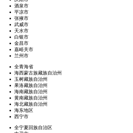
酒泉市
平凉市
张掖市
武威市
天水市
白银市
金昌市
嘉峪关市
兰州市
全青海省
海西蒙古族藏族自治州
玉树藏族自治州
果洛藏族自治州
海南藏族自治州
黄南藏族自治州
海北藏族自治州
海东地区
西宁市
全宁夏回族自治区