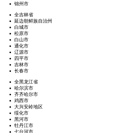
锦州市
全吉林省
延边朝鲜族自治州
白城市
松原市
白山市
通化市
辽源市
四平市
吉林市
长春市
全黑龙江省
哈尔滨市
齐齐哈尔市
鸡西市
大兴安岭地区
绥化市
黑河市
牡丹江市
七台河市