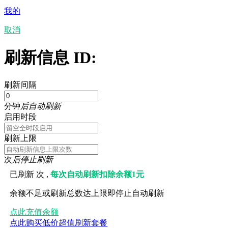
我的
取消
刷新信息 ID:
刷新间隔
分钟
后自动刷新
启用时段
刷新上限
次
后停止刷新
已刷新
次 ,
每次自动刷新扣除余额1元
余额不足或刷新总数达上限即停止自动刷新
点此充值余额
点此购买低价超值刷新套餐