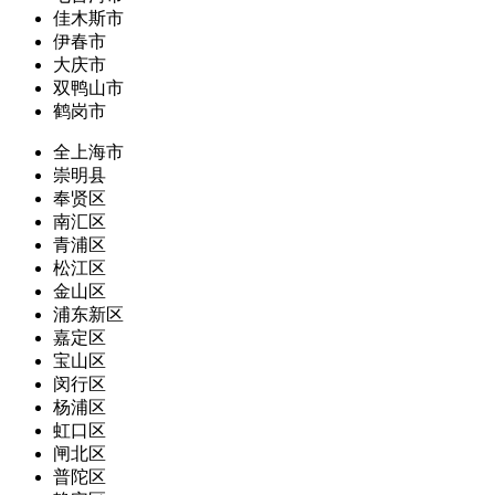
佳木斯市
伊春市
大庆市
双鸭山市
鹤岗市
全上海市
崇明县
奉贤区
南汇区
青浦区
松江区
金山区
浦东新区
嘉定区
宝山区
闵行区
杨浦区
虹口区
闸北区
普陀区