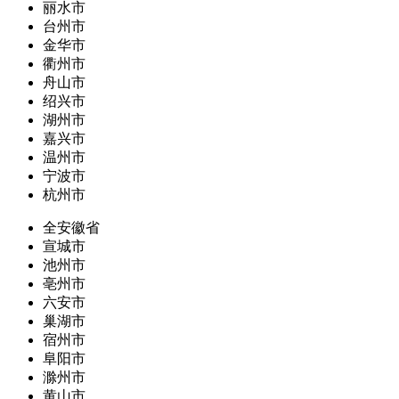
丽水市
台州市
金华市
衢州市
舟山市
绍兴市
湖州市
嘉兴市
温州市
宁波市
杭州市
全安徽省
宣城市
池州市
亳州市
六安市
巢湖市
宿州市
阜阳市
滁州市
黄山市