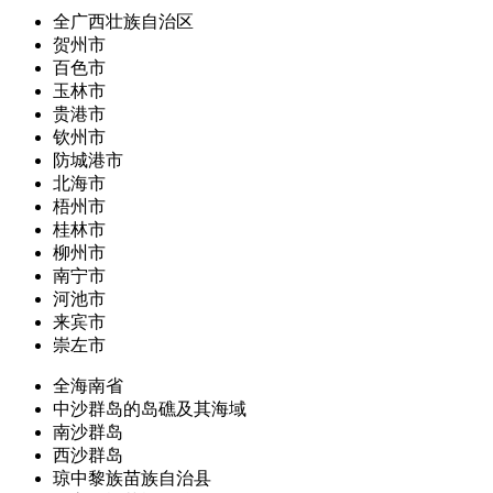
全广西壮族自治区
贺州市
百色市
玉林市
贵港市
钦州市
防城港市
北海市
梧州市
桂林市
柳州市
南宁市
河池市
来宾市
崇左市
全海南省
中沙群岛的岛礁及其海域
南沙群岛
西沙群岛
琼中黎族苗族自治县