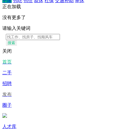
不限
包吃
包住
双休
社保
交通补助
单休
正在加载
没有更多了
请输入关键词
搜索
关闭
首页
二手
招聘
发布
圈子
人才库