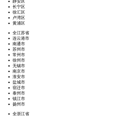
静安区
长宁区
徐汇区
卢湾区
黄浦区
全江苏省
连云港市
南通市
苏州市
常州市
徐州市
无锡市
南京市
淮安市
盐城市
宿迁市
泰州市
镇江市
扬州市
全浙江省