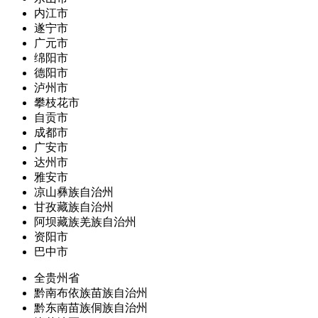
内江市
遂宁市
广元市
绵阳市
德阳市
泸州市
攀枝花市
自贡市
成都市
广安市
达州市
雅安市
凉山彝族自治州
甘孜藏族自治州
阿坝藏族羌族自治州
资阳市
巴中市
全贵州省
黔南布依族苗族自治州
黔东南苗族侗族自治州