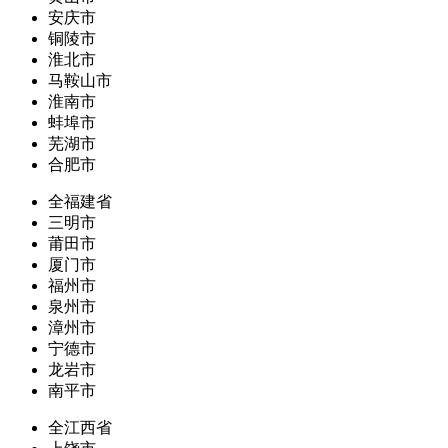
安庆市
铜陵市
淮北市
马鞍山市
淮南市
蚌埠市
芜湖市
合肥市
全福建省
三明市
莆田市
厦门市
福州市
泉州市
漳州市
宁德市
龙岩市
南平市
全江西省