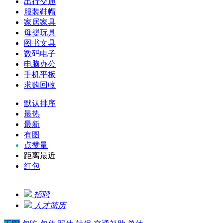
出行交通
服装鞋帽
家居家具
母婴玩具
图书文具
数码电子
电脑办公
手机平板
求购回收
默认排序
最热
最新
有图
点赞量
距离最近
红包
招聘
人才简历