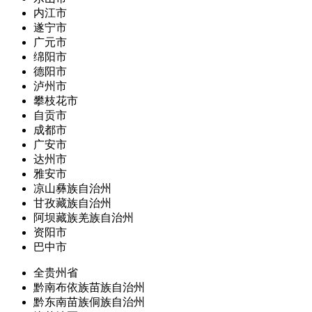
内江市
遂宁市
广元市
绵阳市
德阳市
泸州市
攀枝花市
自贡市
成都市
广安市
达州市
雅安市
凉山彝族自治州
甘孜藏族自治州
阿坝藏族羌族自治州
资阳市
巴中市
全贵州省
黔南布依族苗族自治州
黔东南苗族侗族自治州