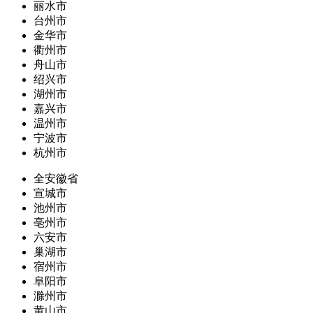
丽水市
台州市
金华市
衢州市
舟山市
绍兴市
湖州市
嘉兴市
温州市
宁波市
杭州市
全安徽省
宣城市
池州市
亳州市
六安市
巢湖市
宿州市
阜阳市
滁州市
黄山市