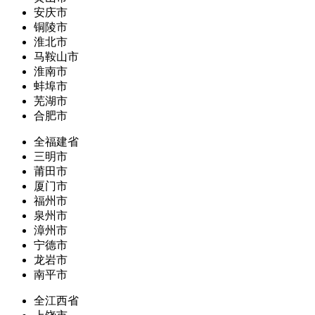
安庆市
铜陵市
淮北市
马鞍山市
淮南市
蚌埠市
芜湖市
合肥市
全福建省
三明市
莆田市
厦门市
福州市
泉州市
漳州市
宁德市
龙岩市
南平市
全江西省