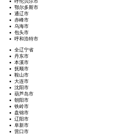
呼伦贝尔市
鄂尔多斯市
通辽市
赤峰市
乌海市
包头市
呼和浩特市
全辽宁省
丹东市
本溪市
抚顺市
鞍山市
大连市
沈阳市
葫芦岛市
朝阳市
铁岭市
盘锦市
辽阳市
阜新市
营口市