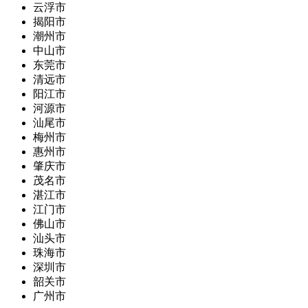
云浮市
揭阳市
潮州市
中山市
东莞市
清远市
阳江市
河源市
汕尾市
梅州市
惠州市
肇庆市
茂名市
湛江市
江门市
佛山市
汕头市
珠海市
深圳市
韶关市
广州市