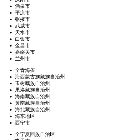
酒泉市
平凉市
张掖市
武威市
天水市
白银市
金昌市
嘉峪关市
兰州市
全青海省
海西蒙古族藏族自治州
玉树藏族自治州
果洛藏族自治州
海南藏族自治州
黄南藏族自治州
海北藏族自治州
海东地区
西宁市
全宁夏回族自治区