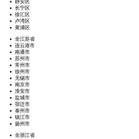
静安区
长宁区
徐汇区
卢湾区
黄浦区
全江苏省
连云港市
南通市
苏州市
常州市
徐州市
无锡市
南京市
淮安市
盐城市
宿迁市
泰州市
镇江市
扬州市
全浙江省