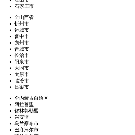
石家庄市
全山西省
忻州市
运城市
晋中市
朔州市
晋城市
长治市
阳泉市
大同市
太原市
临汾市
吕梁市
全内蒙古自治区
阿拉善盟
锡林郭勒盟
兴安盟
乌兰察布市
巴彦淖尔市