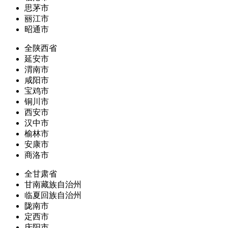
思茅市
丽江市
昭通市
全陕西省
延安市
渭南市
咸阳市
宝鸡市
铜川市
西安市
汉中市
榆林市
安康市
商洛市
全甘肃省
甘南藏族自治州
临夏回族自治州
陇南市
定西市
庆阳市