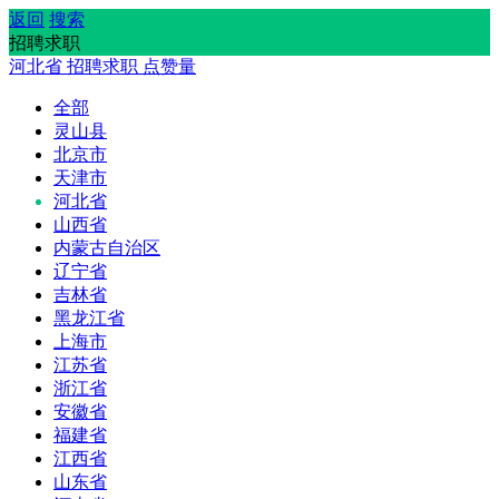
返回
搜索
招聘求职
河北省
招聘求职
点赞量
全部
灵山县
北京市
天津市
河北省
山西省
内蒙古自治区
辽宁省
吉林省
黑龙江省
上海市
江苏省
浙江省
安徽省
福建省
江西省
山东省