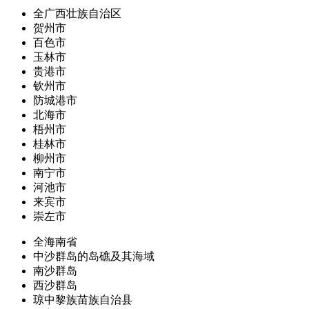
全广西壮族自治区
贺州市
百色市
玉林市
贵港市
钦州市
防城港市
北海市
梧州市
桂林市
柳州市
南宁市
河池市
来宾市
崇左市
全海南省
中沙群岛的岛礁及其海域
南沙群岛
西沙群岛
琼中黎族苗族自治县