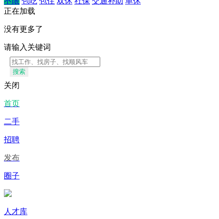
不限
包吃
包住
双休
社保
交通补助
单休
正在加载
没有更多了
请输入关键词
搜索
关闭
首页
二手
招聘
发布
圈子
人才库