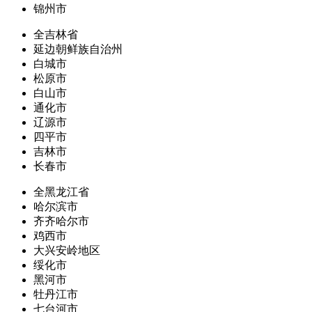
锦州市
全吉林省
延边朝鲜族自治州
白城市
松原市
白山市
通化市
辽源市
四平市
吉林市
长春市
全黑龙江省
哈尔滨市
齐齐哈尔市
鸡西市
大兴安岭地区
绥化市
黑河市
牡丹江市
七台河市