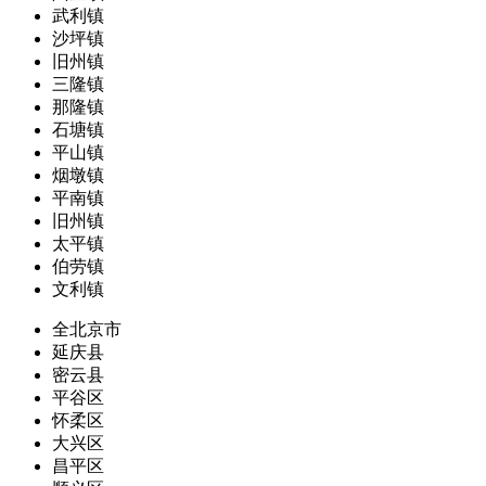
武利镇
沙坪镇
旧州镇
三隆镇
那隆镇
石塘镇
平山镇
烟墩镇
平南镇
旧州镇
太平镇
伯劳镇
文利镇
全北京市
延庆县
密云县
平谷区
怀柔区
大兴区
昌平区