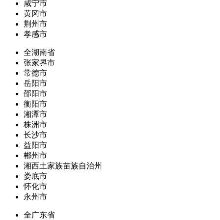
咸宁市
黄冈市
荆州市
孝感市
全湖南省
张家界市
常德市
岳阳市
邵阳市
衡阳市
湘潭市
株洲市
长沙市
益阳市
郴州市
湘西土家族苗族自治州
娄底市
怀化市
永州市
全广东省