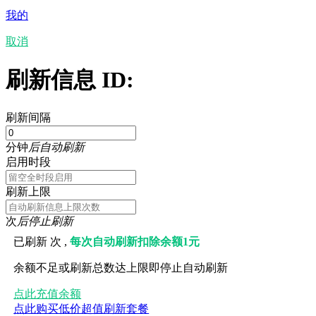
我的
取消
刷新信息 ID:
刷新间隔
分钟
后自动刷新
启用时段
刷新上限
次
后停止刷新
已刷新
次 ,
每次自动刷新扣除余额1元
余额不足或刷新总数达上限即停止自动刷新
点此充值余额
点此购买低价超值刷新套餐