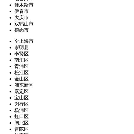
佳木斯市
伊春市
大庆市
双鸭山市
鹤岗市
全上海市
崇明县
奉贤区
南汇区
青浦区
松江区
金山区
浦东新区
嘉定区
宝山区
闵行区
杨浦区
虹口区
闸北区
普陀区