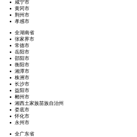
咸宁市
黄冈市
荆州市
孝感市
全湖南省
张家界市
常德市
岳阳市
邵阳市
衡阳市
湘潭市
株洲市
长沙市
益阳市
郴州市
湘西土家族苗族自治州
娄底市
怀化市
永州市
全广东省