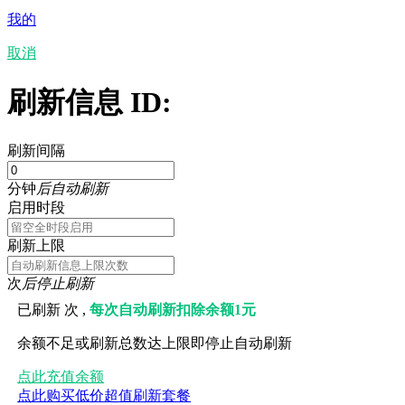
我的
取消
刷新信息 ID:
刷新间隔
分钟
后自动刷新
启用时段
刷新上限
次
后停止刷新
已刷新
次 ,
每次自动刷新扣除余额1元
余额不足或刷新总数达上限即停止自动刷新
点此充值余额
点此购买低价超值刷新套餐