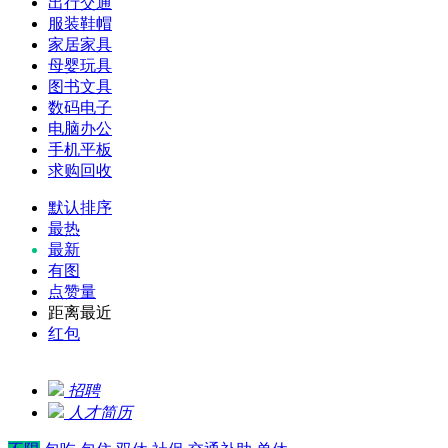
出行交通
服装鞋帽
家居家具
母婴玩具
图书文具
数码电子
电脑办公
手机平板
求购回收
默认排序
最热
最新
有图
点赞量
距离最近
红包
招聘
人才简历