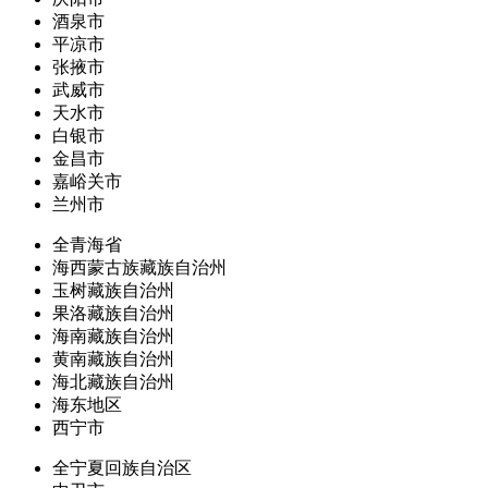
酒泉市
平凉市
张掖市
武威市
天水市
白银市
金昌市
嘉峪关市
兰州市
全青海省
海西蒙古族藏族自治州
玉树藏族自治州
果洛藏族自治州
海南藏族自治州
黄南藏族自治州
海北藏族自治州
海东地区
西宁市
全宁夏回族自治区