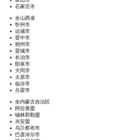
石家庄市
全山西省
忻州市
运城市
晋中市
朔州市
晋城市
长治市
阳泉市
大同市
太原市
临汾市
吕梁市
全内蒙古自治区
阿拉善盟
锡林郭勒盟
兴安盟
乌兰察布市
巴彦淖尔市