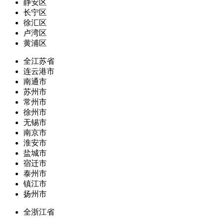
静安区
长宁区
徐汇区
卢湾区
黄浦区
全江苏省
连云港市
南通市
苏州市
常州市
徐州市
无锡市
南京市
淮安市
盐城市
宿迁市
泰州市
镇江市
扬州市
全浙江省