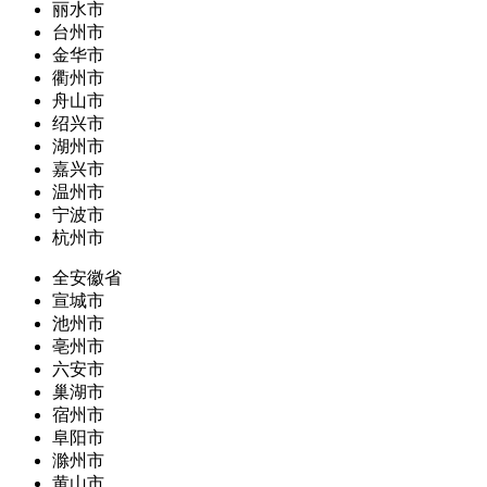
丽水市
台州市
金华市
衢州市
舟山市
绍兴市
湖州市
嘉兴市
温州市
宁波市
杭州市
全安徽省
宣城市
池州市
亳州市
六安市
巢湖市
宿州市
阜阳市
滁州市
黄山市