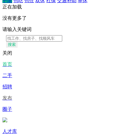
不限
包吃
包住
双休
社保
交通补助
单休
正在加载
没有更多了
请输入关键词
搜索
关闭
首页
二手
招聘
发布
圈子
人才库