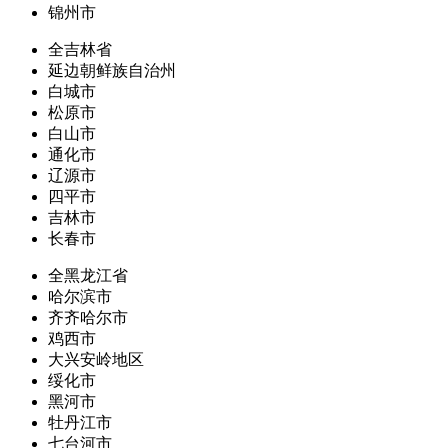
锦州市
全吉林省
延边朝鲜族自治州
白城市
松原市
白山市
通化市
辽源市
四平市
吉林市
长春市
全黑龙江省
哈尔滨市
齐齐哈尔市
鸡西市
大兴安岭地区
绥化市
黑河市
牡丹江市
七台河市