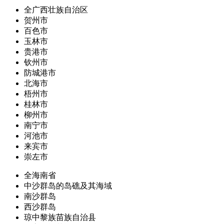
全广西壮族自治区
贺州市
百色市
玉林市
贵港市
钦州市
防城港市
北海市
梧州市
桂林市
柳州市
南宁市
河池市
来宾市
崇左市
全海南省
中沙群岛的岛礁及其海域
南沙群岛
西沙群岛
琼中黎族苗族自治县