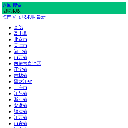
返回
搜索
招聘求职
海南省
招聘求职
最新
全部
灵山县
北京市
天津市
河北省
山西省
内蒙古自治区
辽宁省
吉林省
黑龙江省
上海市
江苏省
浙江省
安徽省
福建省
江西省
山东省