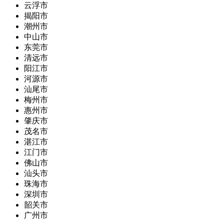
云浮市
揭阳市
潮州市
中山市
东莞市
清远市
阳江市
河源市
汕尾市
梅州市
惠州市
肇庆市
茂名市
湛江市
江门市
佛山市
汕头市
珠海市
深圳市
韶关市
广州市