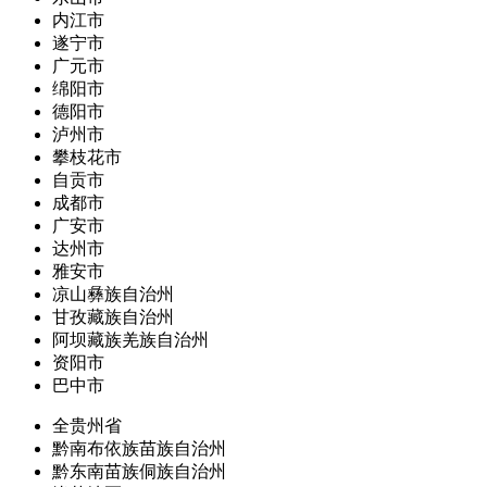
内江市
遂宁市
广元市
绵阳市
德阳市
泸州市
攀枝花市
自贡市
成都市
广安市
达州市
雅安市
凉山彝族自治州
甘孜藏族自治州
阿坝藏族羌族自治州
资阳市
巴中市
全贵州省
黔南布依族苗族自治州
黔东南苗族侗族自治州