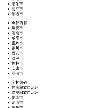
思茅市
丽江市
昭通市
全陕西省
延安市
渭南市
咸阳市
宝鸡市
铜川市
西安市
汉中市
榆林市
安康市
商洛市
全甘肃省
甘南藏族自治州
临夏回族自治州
陇南市
定西市
庆阳市