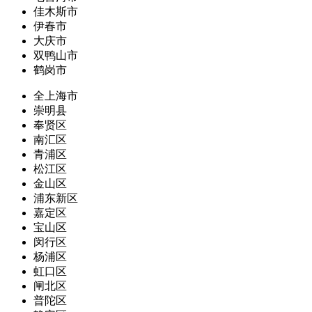
佳木斯市
伊春市
大庆市
双鸭山市
鹤岗市
全上海市
崇明县
奉贤区
南汇区
青浦区
松江区
金山区
浦东新区
嘉定区
宝山区
闵行区
杨浦区
虹口区
闸北区
普陀区