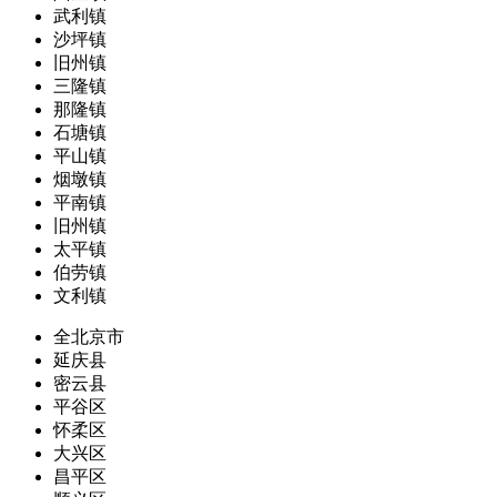
武利镇
沙坪镇
旧州镇
三隆镇
那隆镇
石塘镇
平山镇
烟墩镇
平南镇
旧州镇
太平镇
伯劳镇
文利镇
全北京市
延庆县
密云县
平谷区
怀柔区
大兴区
昌平区