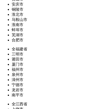
安庆市
铜陵市
淮北市
马鞍山市
淮南市
蚌埠市
芜湖市
合肥市
全福建省
三明市
莆田市
厦门市
福州市
泉州市
漳州市
宁德市
龙岩市
南平市
全江西省