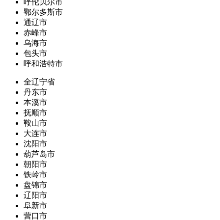
呼伦贝尔市
鄂尔多斯市
通辽市
赤峰市
乌海市
包头市
呼和浩特市
全辽宁省
丹东市
本溪市
抚顺市
鞍山市
大连市
沈阳市
葫芦岛市
朝阳市
铁岭市
盘锦市
辽阳市
阜新市
营口市