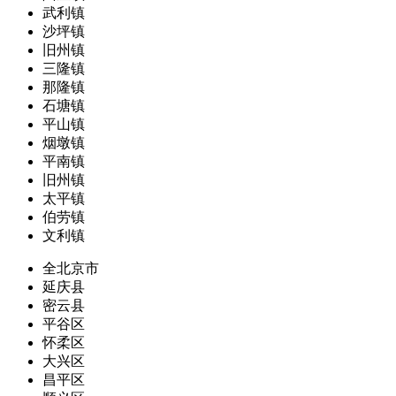
武利镇
沙坪镇
旧州镇
三隆镇
那隆镇
石塘镇
平山镇
烟墩镇
平南镇
旧州镇
太平镇
伯劳镇
文利镇
全北京市
延庆县
密云县
平谷区
怀柔区
大兴区
昌平区