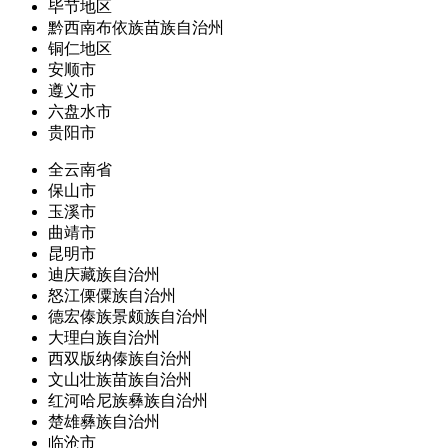
毕节地区
黔西南布依族苗族自治州
铜仁地区
安顺市
遵义市
六盘水市
贵阳市
全云南省
保山市
玉溪市
曲靖市
昆明市
迪庆藏族自治州
怒江傈僳族自治州
德宏傣族景颇族自治州
大理白族自治州
西双版纳傣族自治州
文山壮族苗族自治州
红河哈尼族彝族自治州
楚雄彝族自治州
临沧市