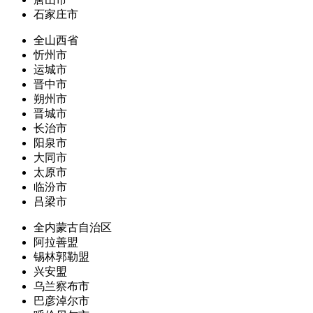
石家庄市
全山西省
忻州市
运城市
晋中市
朔州市
晋城市
长治市
阳泉市
大同市
太原市
临汾市
吕梁市
全内蒙古自治区
阿拉善盟
锡林郭勒盟
兴安盟
乌兰察布市
巴彦淖尔市