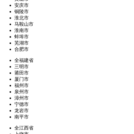
安庆市
铜陵市
淮北市
马鞍山市
淮南市
蚌埠市
芜湖市
合肥市
全福建省
三明市
莆田市
厦门市
福州市
泉州市
漳州市
宁德市
龙岩市
南平市
全江西省