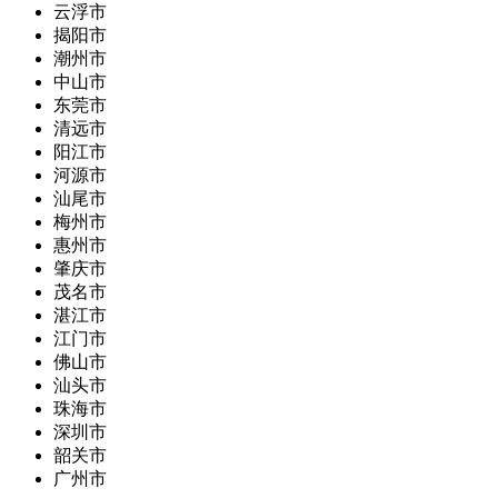
云浮市
揭阳市
潮州市
中山市
东莞市
清远市
阳江市
河源市
汕尾市
梅州市
惠州市
肇庆市
茂名市
湛江市
江门市
佛山市
汕头市
珠海市
深圳市
韶关市
广州市