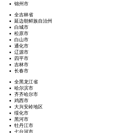
锦州市
全吉林省
延边朝鲜族自治州
白城市
松原市
白山市
通化市
辽源市
四平市
吉林市
长春市
全黑龙江省
哈尔滨市
齐齐哈尔市
鸡西市
大兴安岭地区
绥化市
黑河市
牡丹江市
七台河市