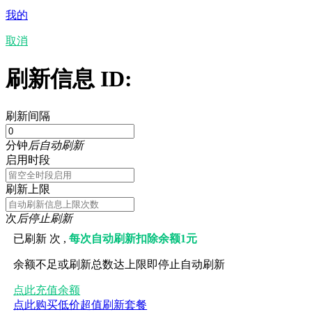
我的
取消
刷新信息 ID:
刷新间隔
分钟
后自动刷新
启用时段
刷新上限
次
后停止刷新
已刷新
次 ,
每次自动刷新扣除余额1元
余额不足或刷新总数达上限即停止自动刷新
点此充值余额
点此购买低价超值刷新套餐