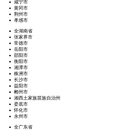
咸宁市
黄冈市
荆州市
孝感市
全湖南省
张家界市
常德市
岳阳市
邵阳市
衡阳市
湘潭市
株洲市
长沙市
益阳市
郴州市
湘西土家族苗族自治州
娄底市
怀化市
永州市
全广东省