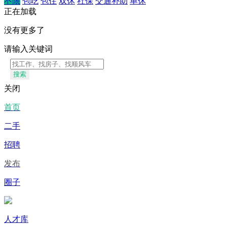
不限
包吃
包住
双休
社保
交通补助
单休
正在加载
没有更多了
请输入关键词
搜索
关闭
首页
二手
招聘
发布
圈子
人才库