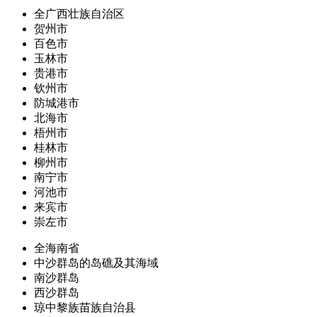
全广西壮族自治区
贺州市
百色市
玉林市
贵港市
钦州市
防城港市
北海市
梧州市
桂林市
柳州市
南宁市
河池市
来宾市
崇左市
全海南省
中沙群岛的岛礁及其海域
南沙群岛
西沙群岛
琼中黎族苗族自治县