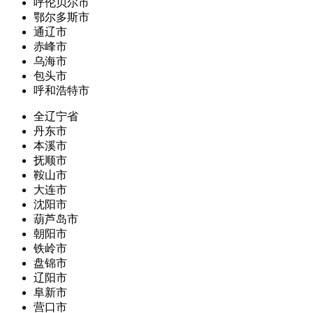
呼伦贝尔市
鄂尔多斯市
通辽市
赤峰市
乌海市
包头市
呼和浩特市
全辽宁省
丹东市
本溪市
抚顺市
鞍山市
大连市
沈阳市
葫芦岛市
朝阳市
铁岭市
盘锦市
辽阳市
阜新市
营口市