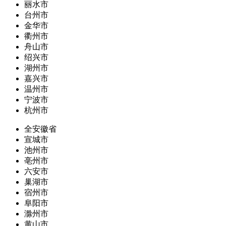
丽水市
台州市
金华市
衢州市
舟山市
绍兴市
湖州市
嘉兴市
温州市
宁波市
杭州市
全安徽省
宣城市
池州市
亳州市
六安市
巢湖市
宿州市
阜阳市
滁州市
黄山市