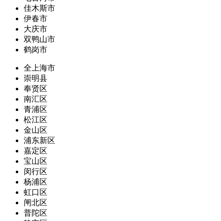
佳木斯市
伊春市
大庆市
双鸭山市
鹤岗市
全上海市
崇明县
奉贤区
南汇区
青浦区
松江区
金山区
浦东新区
嘉定区
宝山区
闵行区
杨浦区
虹口区
闸北区
普陀区