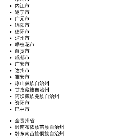
内江市
遂宁市
广元市
绵阳市
德阳市
泸州市
攀枝花市
自贡市
成都市
广安市
达州市
雅安市
凉山彝族自治州
甘孜藏族自治州
阿坝藏族羌族自治州
资阳市
巴中市
全贵州省
黔南布依族苗族自治州
黔东南苗族侗族自治州