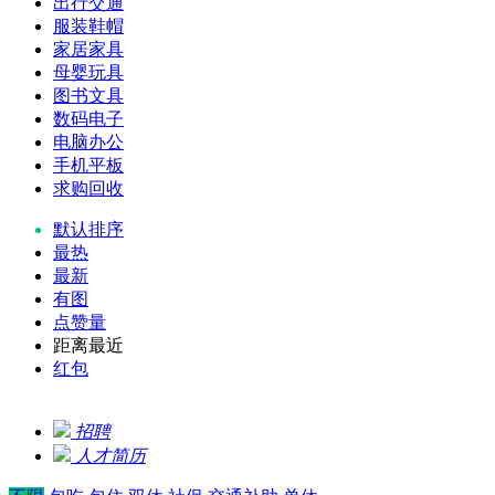
出行交通
服装鞋帽
家居家具
母婴玩具
图书文具
数码电子
电脑办公
手机平板
求购回收
默认排序
最热
最新
有图
点赞量
距离最近
红包
招聘
人才简历