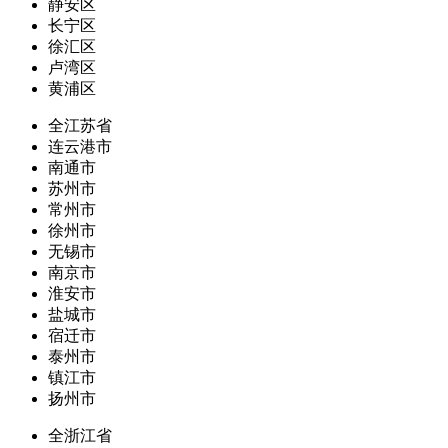
静安区
长宁区
徐汇区
卢湾区
黄浦区
全江苏省
连云港市
南通市
苏州市
常州市
徐州市
无锡市
南京市
淮安市
盐城市
宿迁市
泰州市
镇江市
扬州市
全浙江省