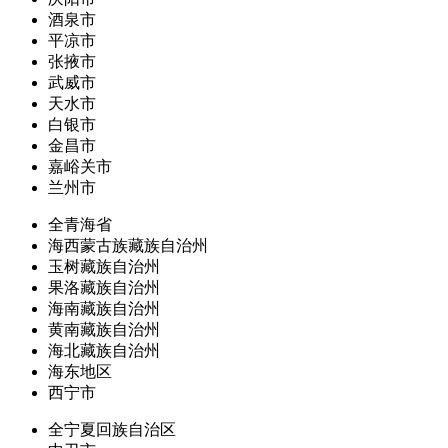
酒泉市
平凉市
张掖市
武威市
天水市
白银市
金昌市
嘉峪关市
兰州市
全青海省
海西蒙古族藏族自治州
玉树藏族自治州
果洛藏族自治州
海南藏族自治州
黄南藏族自治州
海北藏族自治州
海东地区
西宁市
全宁夏回族自治区