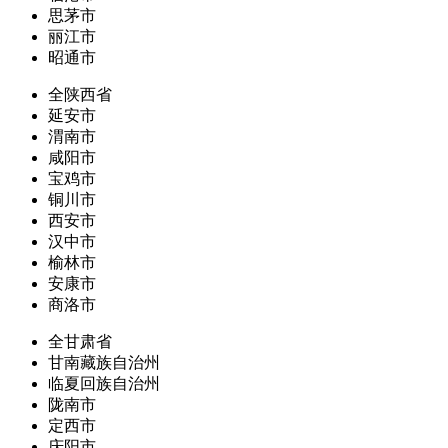
思茅市
丽江市
昭通市
全陕西省
延安市
渭南市
咸阳市
宝鸡市
铜川市
西安市
汉中市
榆林市
安康市
商洛市
全甘肃省
甘南藏族自治州
临夏回族自治州
陇南市
定西市
庆阳市