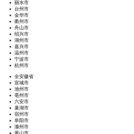
丽水市
台州市
金华市
衢州市
舟山市
绍兴市
湖州市
嘉兴市
温州市
宁波市
杭州市
全安徽省
宣城市
池州市
亳州市
六安市
巢湖市
宿州市
阜阳市
滁州市
黄山市