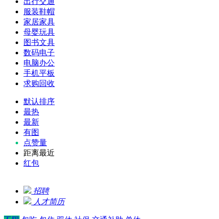
出行交通
服装鞋帽
家居家具
母婴玩具
图书文具
数码电子
电脑办公
手机平板
求购回收
默认排序
最热
最新
有图
点赞量
距离最近
红包
招聘
人才简历