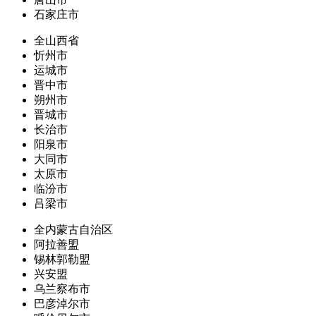
石家庄市
全山西省
忻州市
运城市
晋中市
朔州市
晋城市
长治市
阳泉市
大同市
太原市
临汾市
吕梁市
全内蒙古自治区
阿拉善盟
锡林郭勒盟
兴安盟
乌兰察布市
巴彦淖尔市