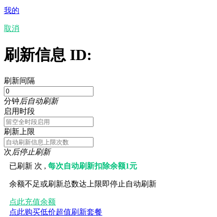
我的
取消
刷新信息 ID:
刷新间隔
分钟
后自动刷新
启用时段
刷新上限
次
后停止刷新
已刷新
次 ,
每次自动刷新扣除余额1元
余额不足或刷新总数达上限即停止自动刷新
点此充值余额
点此购买低价超值刷新套餐