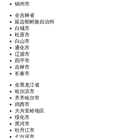
锦州市
全吉林省
延边朝鲜族自治州
白城市
松原市
白山市
通化市
辽源市
四平市
吉林市
长春市
全黑龙江省
哈尔滨市
齐齐哈尔市
鸡西市
大兴安岭地区
绥化市
黑河市
牡丹江市
七台河市