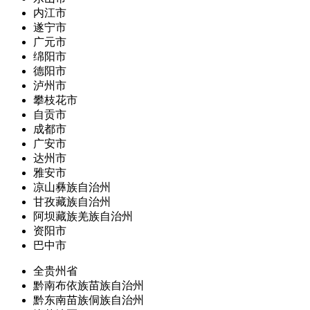
内江市
遂宁市
广元市
绵阳市
德阳市
泸州市
攀枝花市
自贡市
成都市
广安市
达州市
雅安市
凉山彝族自治州
甘孜藏族自治州
阿坝藏族羌族自治州
资阳市
巴中市
全贵州省
黔南布依族苗族自治州
黔东南苗族侗族自治州