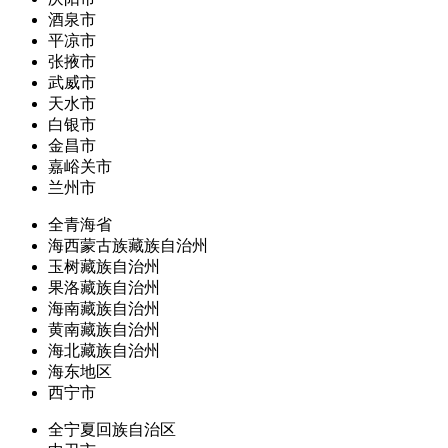
酒泉市
平凉市
张掖市
武威市
天水市
白银市
金昌市
嘉峪关市
兰州市
全青海省
海西蒙古族藏族自治州
玉树藏族自治州
果洛藏族自治州
海南藏族自治州
黄南藏族自治州
海北藏族自治州
海东地区
西宁市
全宁夏回族自治区