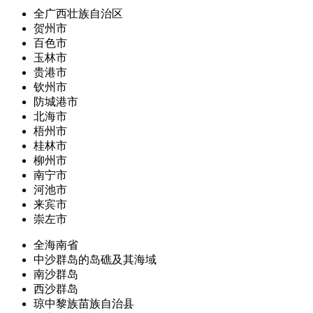
全广西壮族自治区
贺州市
百色市
玉林市
贵港市
钦州市
防城港市
北海市
梧州市
桂林市
柳州市
南宁市
河池市
来宾市
崇左市
全海南省
中沙群岛的岛礁及其海域
南沙群岛
西沙群岛
琼中黎族苗族自治县