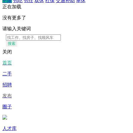
不限
包吃
包住
双休
社保
交通补助
单休
正在加载
没有更多了
请输入关键词
搜索
关闭
首页
二手
招聘
发布
圈子
人才库