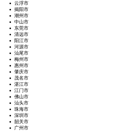
云浮市
揭阳市
潮州市
中山市
东莞市
清远市
阳江市
河源市
汕尾市
梅州市
惠州市
肇庆市
茂名市
湛江市
江门市
佛山市
汕头市
珠海市
深圳市
韶关市
广州市