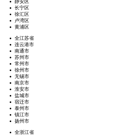
静安区
长宁区
徐汇区
卢湾区
黄浦区
全江苏省
连云港市
南通市
苏州市
常州市
徐州市
无锡市
南京市
淮安市
盐城市
宿迁市
泰州市
镇江市
扬州市
全浙江省