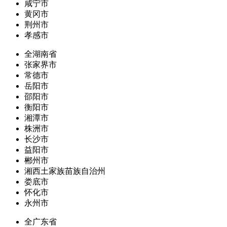
咸宁市
黄冈市
荆州市
孝感市
全湖南省
张家界市
常德市
岳阳市
邵阳市
衡阳市
湘潭市
株洲市
长沙市
益阳市
郴州市
湘西土家族苗族自治州
娄底市
怀化市
永州市
全广东省