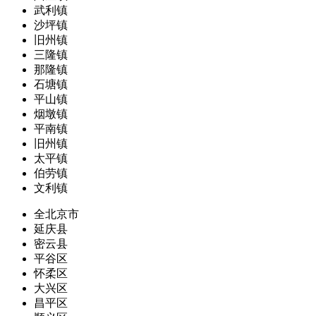
武利镇
沙坪镇
旧州镇
三隆镇
那隆镇
石塘镇
平山镇
烟墩镇
平南镇
旧州镇
太平镇
伯劳镇
文利镇
全北京市
延庆县
密云县
平谷区
怀柔区
大兴区
昌平区