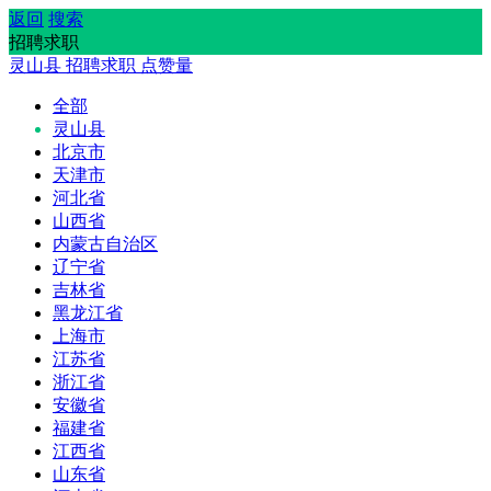
返回
搜索
招聘求职
灵山县
招聘求职
点赞量
全部
灵山县
北京市
天津市
河北省
山西省
内蒙古自治区
辽宁省
吉林省
黑龙江省
上海市
江苏省
浙江省
安徽省
福建省
江西省
山东省