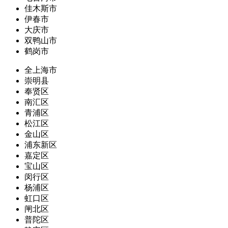
佳木斯市
伊春市
大庆市
双鸭山市
鹤岗市
全上海市
崇明县
奉贤区
南汇区
青浦区
松江区
金山区
浦东新区
嘉定区
宝山区
闵行区
杨浦区
虹口区
闸北区
普陀区