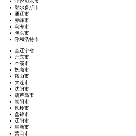
呼伦贝尔市
鄂尔多斯市
通辽市
赤峰市
乌海市
包头市
呼和浩特市
全辽宁省
丹东市
本溪市
抚顺市
鞍山市
大连市
沈阳市
葫芦岛市
朝阳市
铁岭市
盘锦市
辽阳市
阜新市
营口市