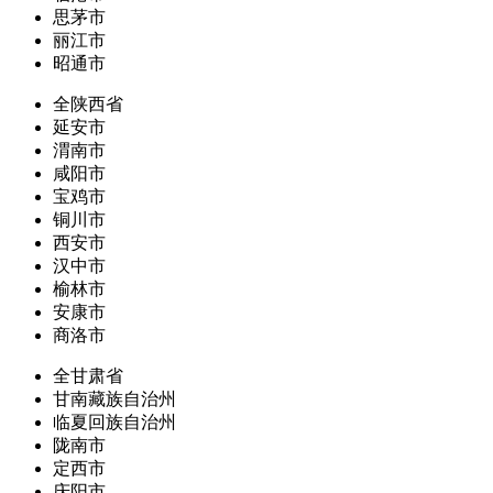
思茅市
丽江市
昭通市
全陕西省
延安市
渭南市
咸阳市
宝鸡市
铜川市
西安市
汉中市
榆林市
安康市
商洛市
全甘肃省
甘南藏族自治州
临夏回族自治州
陇南市
定西市
庆阳市