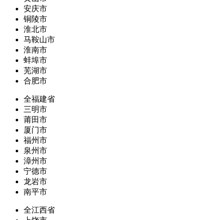
安庆市
铜陵市
淮北市
马鞍山市
淮南市
蚌埠市
芜湖市
合肥市
全福建省
三明市
莆田市
厦门市
福州市
泉州市
漳州市
宁德市
龙岩市
南平市
全江西省