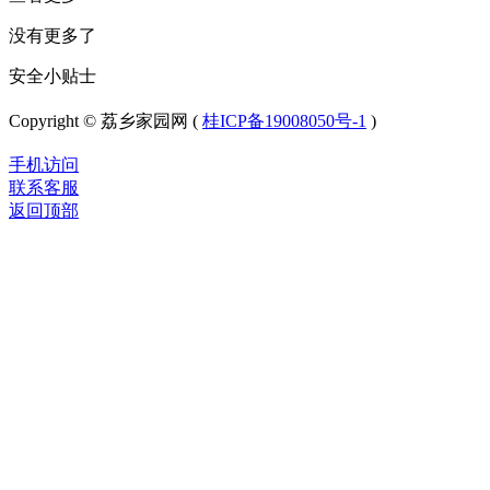
没有更多了
安全小贴士
Copyright © 荔乡家园网 (
桂ICP备19008050号-1
)
手机访问
联系客服
返回顶部