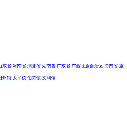
山东省
河南省
湖北省
湖南省
广东省
广西壮族自治区
海南省
重
旧州镇
太平镇
伯劳镇
文利镇