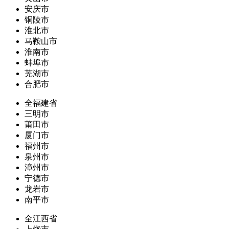
安庆市
铜陵市
淮北市
马鞍山市
淮南市
蚌埠市
芜湖市
合肥市
全福建省
三明市
莆田市
厦门市
福州市
泉州市
漳州市
宁德市
龙岩市
南平市
全江西省