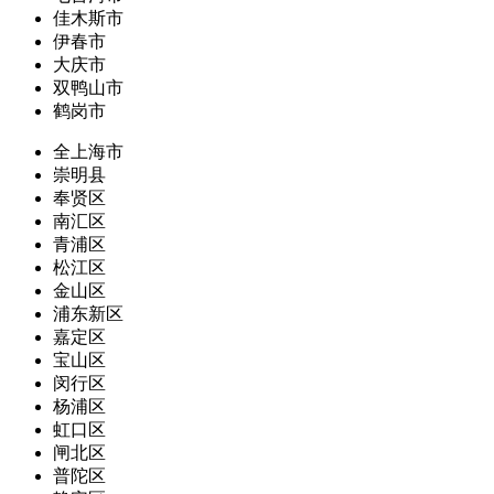
佳木斯市
伊春市
大庆市
双鸭山市
鹤岗市
全上海市
崇明县
奉贤区
南汇区
青浦区
松江区
金山区
浦东新区
嘉定区
宝山区
闵行区
杨浦区
虹口区
闸北区
普陀区