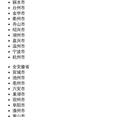
丽水市
台州市
金华市
衢州市
舟山市
绍兴市
湖州市
嘉兴市
温州市
宁波市
杭州市
全安徽省
宣城市
池州市
亳州市
六安市
巢湖市
宿州市
阜阳市
滁州市
黄山市