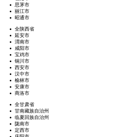
思茅市
丽江市
昭通市
全陕西省
延安市
渭南市
咸阳市
宝鸡市
铜川市
西安市
汉中市
榆林市
安康市
商洛市
全甘肃省
甘南藏族自治州
临夏回族自治州
陇南市
定西市
庆阳市