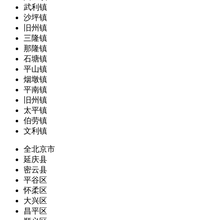
武利镇
沙坪镇
旧州镇
三隆镇
那隆镇
石塘镇
平山镇
烟墩镇
平南镇
旧州镇
太平镇
伯劳镇
文利镇
全北京市
延庆县
密云县
平谷区
怀柔区
大兴区
昌平区