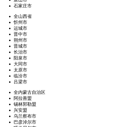
石家庄市
全山西省
忻州市
运城市
晋中市
朔州市
晋城市
长治市
阳泉市
大同市
太原市
临汾市
吕梁市
全内蒙古自治区
阿拉善盟
锡林郭勒盟
兴安盟
乌兰察布市
巴彦淖尔市