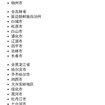
锦州市
全吉林省
延边朝鲜族自治州
白城市
松原市
白山市
通化市
辽源市
四平市
吉林市
长春市
全黑龙江省
哈尔滨市
齐齐哈尔市
鸡西市
大兴安岭地区
绥化市
黑河市
牡丹江市
七台河市