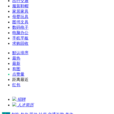
出行交通
服装鞋帽
家居家具
母婴玩具
图书文具
数码电子
电脑办公
手机平板
求购回收
默认排序
最热
最新
有图
点赞量
距离最近
红包
招聘
人才简历