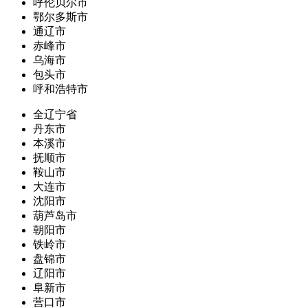
呼伦贝尔市
鄂尔多斯市
通辽市
赤峰市
乌海市
包头市
呼和浩特市
全辽宁省
丹东市
本溪市
抚顺市
鞍山市
大连市
沈阳市
葫芦岛市
朝阳市
铁岭市
盘锦市
辽阳市
阜新市
营口市