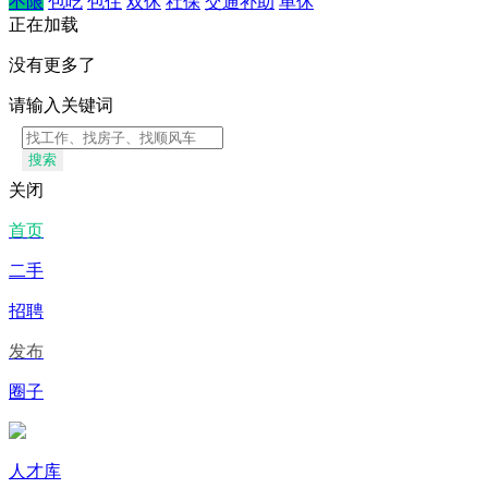
不限
包吃
包住
双休
社保
交通补助
单休
正在加载
没有更多了
请输入关键词
搜索
关闭
首页
二手
招聘
发布
圈子
人才库