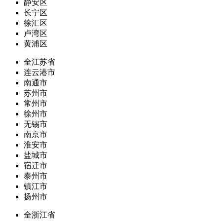
静安区
长宁区
徐汇区
卢湾区
黄浦区
全江苏省
连云港市
南通市
苏州市
常州市
徐州市
无锡市
南京市
淮安市
盐城市
宿迁市
泰州市
镇江市
扬州市
全浙江省