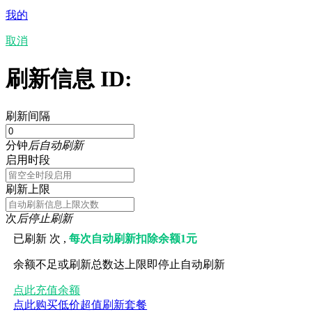
我的
取消
刷新信息 ID:
刷新间隔
分钟
后自动刷新
启用时段
刷新上限
次
后停止刷新
已刷新
次 ,
每次自动刷新扣除余额1元
余额不足或刷新总数达上限即停止自动刷新
点此充值余额
点此购买低价超值刷新套餐