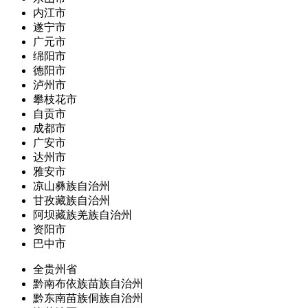
内江市
遂宁市
广元市
绵阳市
德阳市
泸州市
攀枝花市
自贡市
成都市
广安市
达州市
雅安市
凉山彝族自治州
甘孜藏族自治州
阿坝藏族羌族自治州
资阳市
巴中市
全贵州省
黔南布依族苗族自治州
黔东南苗族侗族自治州