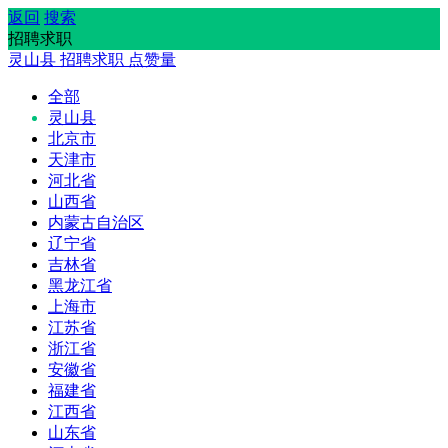
返回
搜索
招聘求职
灵山县
招聘求职
点赞量
全部
灵山县
北京市
天津市
河北省
山西省
内蒙古自治区
辽宁省
吉林省
黑龙江省
上海市
江苏省
浙江省
安徽省
福建省
江西省
山东省