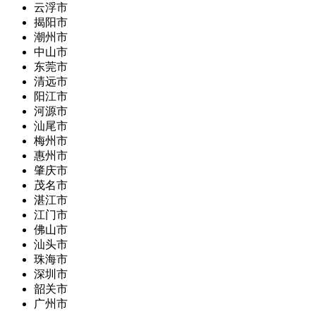
云浮市
揭阳市
潮州市
中山市
东莞市
清远市
阳江市
河源市
汕尾市
梅州市
惠州市
肇庆市
茂名市
湛江市
江门市
佛山市
汕头市
珠海市
深圳市
韶关市
广州市