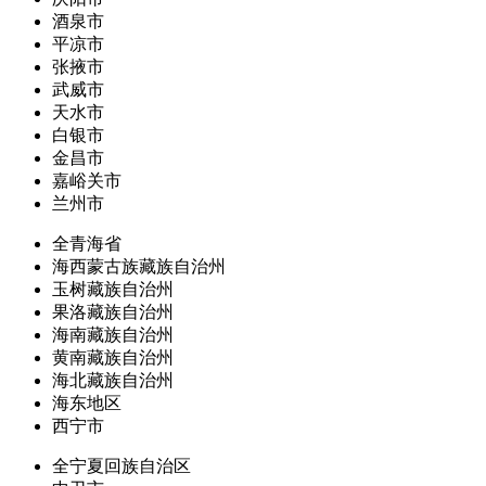
酒泉市
平凉市
张掖市
武威市
天水市
白银市
金昌市
嘉峪关市
兰州市
全青海省
海西蒙古族藏族自治州
玉树藏族自治州
果洛藏族自治州
海南藏族自治州
黄南藏族自治州
海北藏族自治州
海东地区
西宁市
全宁夏回族自治区