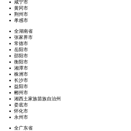
咸宁市
黄冈市
荆州市
孝感市
全湖南省
张家界市
常德市
岳阳市
邵阳市
衡阳市
湘潭市
株洲市
长沙市
益阳市
郴州市
湘西土家族苗族自治州
娄底市
怀化市
永州市
全广东省