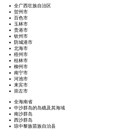
全广西壮族自治区
贺州市
百色市
玉林市
贵港市
钦州市
防城港市
北海市
梧州市
桂林市
柳州市
南宁市
河池市
来宾市
崇左市
全海南省
中沙群岛的岛礁及其海域
南沙群岛
西沙群岛
琼中黎族苗族自治县