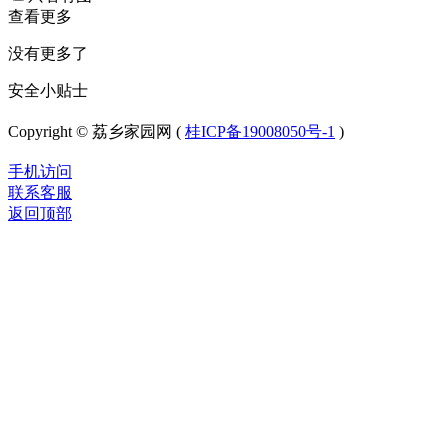
查看更多
没有更多了
安全小贴士
Copyright © 荔乡家园网 (
桂ICP备19008050号-1
)
手机访问
联系客服
返回顶部