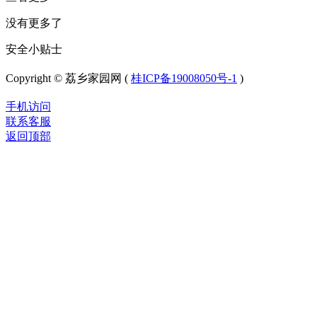
没有更多了
安全小贴士
Copyright © 荔乡家园网 (
桂ICP备19008050号-1
)
手机访问
联系客服
返回顶部