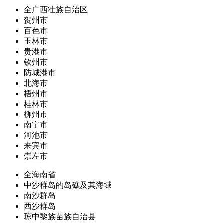
全广西壮族自治区
贺州市
百色市
玉林市
贵港市
钦州市
防城港市
北海市
梧州市
桂林市
柳州市
南宁市
河池市
来宾市
崇左市
全海南省
中沙群岛的岛礁及其海域
南沙群岛
西沙群岛
琼中黎族苗族自治县