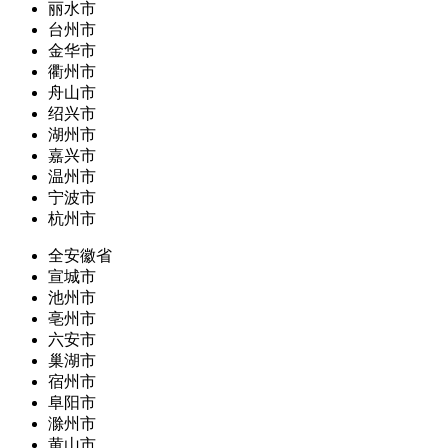
丽水市
台州市
金华市
衢州市
舟山市
绍兴市
湖州市
嘉兴市
温州市
宁波市
杭州市
全安徽省
宣城市
池州市
亳州市
六安市
巢湖市
宿州市
阜阳市
滁州市
黄山市