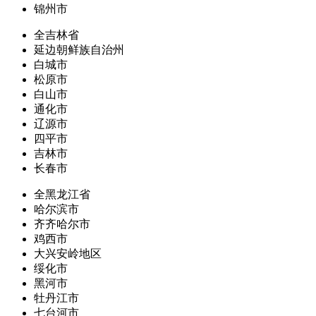
锦州市
全吉林省
延边朝鲜族自治州
白城市
松原市
白山市
通化市
辽源市
四平市
吉林市
长春市
全黑龙江省
哈尔滨市
齐齐哈尔市
鸡西市
大兴安岭地区
绥化市
黑河市
牡丹江市
七台河市