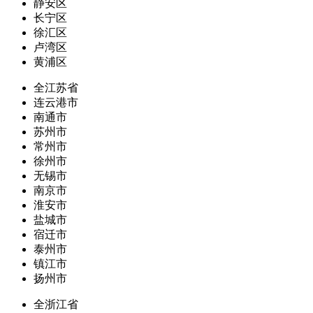
静安区
长宁区
徐汇区
卢湾区
黄浦区
全江苏省
连云港市
南通市
苏州市
常州市
徐州市
无锡市
南京市
淮安市
盐城市
宿迁市
泰州市
镇江市
扬州市
全浙江省