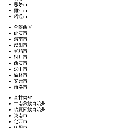
思茅市
丽江市
昭通市
全陕西省
延安市
渭南市
咸阳市
宝鸡市
铜川市
西安市
汉中市
榆林市
安康市
商洛市
全甘肃省
甘南藏族自治州
临夏回族自治州
陇南市
定西市
庆阳市