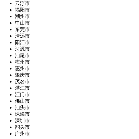
云浮市
揭阳市
潮州市
中山市
东莞市
清远市
阳江市
河源市
汕尾市
梅州市
惠州市
肇庆市
茂名市
湛江市
江门市
佛山市
汕头市
珠海市
深圳市
韶关市
广州市