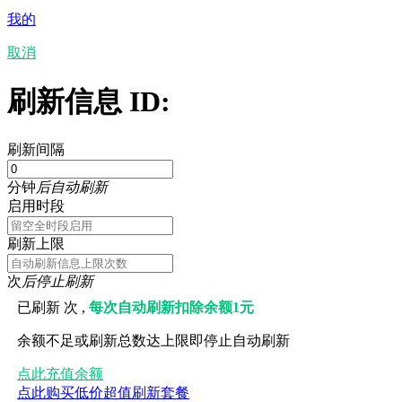
我的
取消
刷新信息 ID:
刷新间隔
分钟
后自动刷新
启用时段
刷新上限
次
后停止刷新
已刷新
次 ,
每次自动刷新扣除余额1元
余额不足或刷新总数达上限即停止自动刷新
点此充值余额
点此购买低价超值刷新套餐