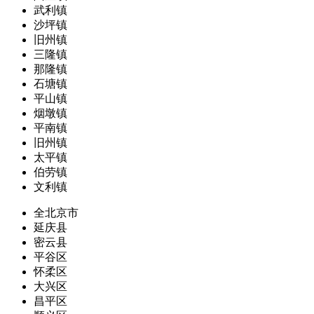
武利镇
沙坪镇
旧州镇
三隆镇
那隆镇
石塘镇
平山镇
烟墩镇
平南镇
旧州镇
太平镇
伯劳镇
文利镇
全北京市
延庆县
密云县
平谷区
怀柔区
大兴区
昌平区