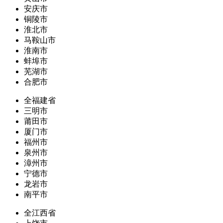
安庆市
铜陵市
淮北市
马鞍山市
淮南市
蚌埠市
芜湖市
合肥市
全福建省
三明市
莆田市
厦门市
福州市
泉州市
漳州市
宁德市
龙岩市
南平市
全江西省