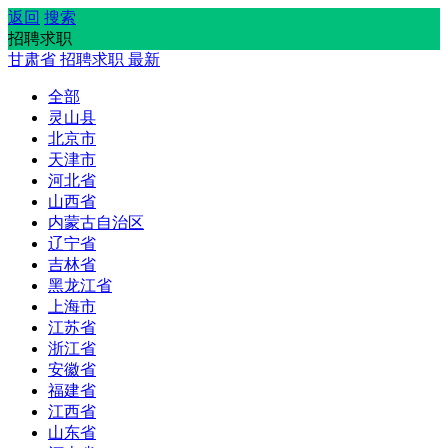
返回
搜索
招聘求职
甘肃省
招聘求职
最新
全部
灵山县
北京市
天津市
河北省
山西省
内蒙古自治区
辽宁省
吉林省
黑龙江省
上海市
江苏省
浙江省
安徽省
福建省
江西省
山东省