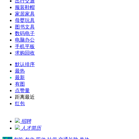
出行交通
服装鞋帽
家居家具
母婴玩具
图书文具
数码电子
电脑办公
手机平板
求购回收
默认排序
最热
最新
有图
点赞量
距离最近
红包
招聘
人才简历