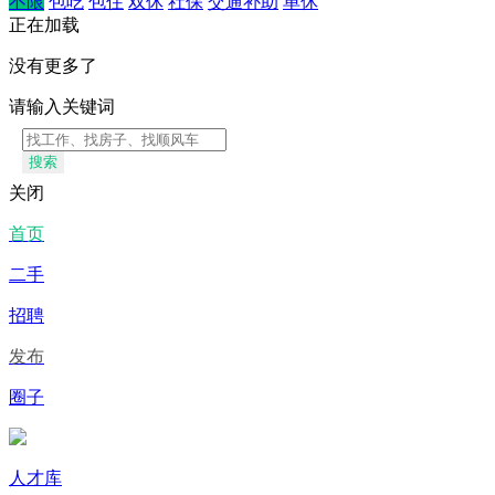
不限
包吃
包住
双休
社保
交通补助
单休
正在加载
没有更多了
请输入关键词
搜索
关闭
首页
二手
招聘
发布
圈子
人才库