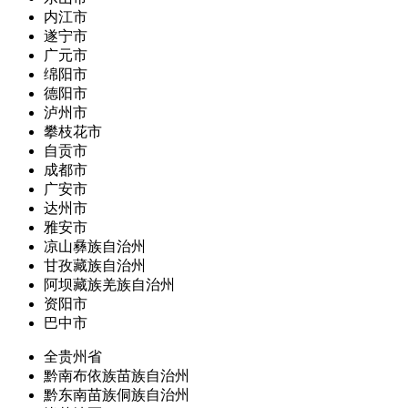
内江市
遂宁市
广元市
绵阳市
德阳市
泸州市
攀枝花市
自贡市
成都市
广安市
达州市
雅安市
凉山彝族自治州
甘孜藏族自治州
阿坝藏族羌族自治州
资阳市
巴中市
全贵州省
黔南布依族苗族自治州
黔东南苗族侗族自治州