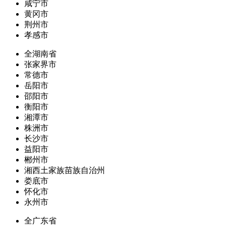
咸宁市
黄冈市
荆州市
孝感市
全湖南省
张家界市
常德市
岳阳市
邵阳市
衡阳市
湘潭市
株洲市
长沙市
益阳市
郴州市
湘西土家族苗族自治州
娄底市
怀化市
永州市
全广东省