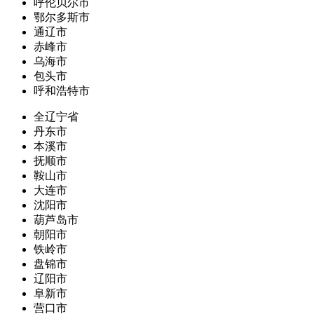
呼伦贝尔市
鄂尔多斯市
通辽市
赤峰市
乌海市
包头市
呼和浩特市
全辽宁省
丹东市
本溪市
抚顺市
鞍山市
大连市
沈阳市
葫芦岛市
朝阳市
铁岭市
盘锦市
辽阳市
阜新市
营口市