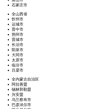
石家庄市
全山西省
忻州市
运城市
晋中市
朔州市
晋城市
长治市
阳泉市
大同市
太原市
临汾市
吕梁市
全内蒙古自治区
阿拉善盟
锡林郭勒盟
兴安盟
乌兰察布市
巴彦淖尔市