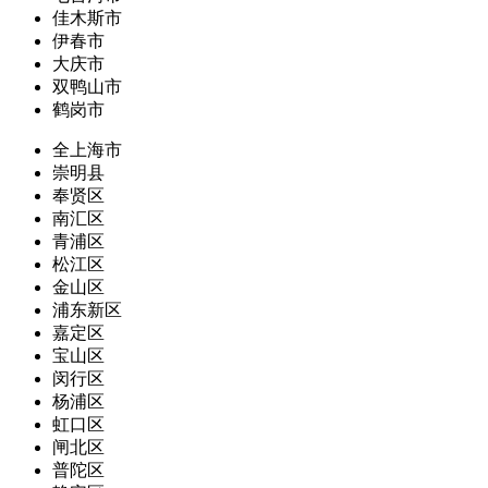
佳木斯市
伊春市
大庆市
双鸭山市
鹤岗市
全上海市
崇明县
奉贤区
南汇区
青浦区
松江区
金山区
浦东新区
嘉定区
宝山区
闵行区
杨浦区
虹口区
闸北区
普陀区