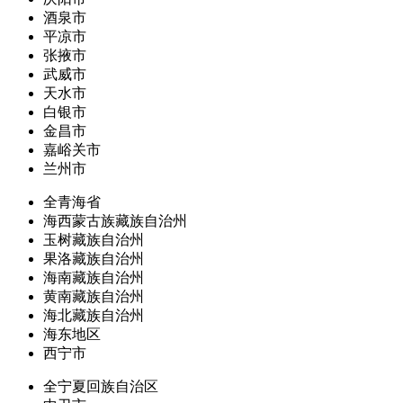
酒泉市
平凉市
张掖市
武威市
天水市
白银市
金昌市
嘉峪关市
兰州市
全青海省
海西蒙古族藏族自治州
玉树藏族自治州
果洛藏族自治州
海南藏族自治州
黄南藏族自治州
海北藏族自治州
海东地区
西宁市
全宁夏回族自治区