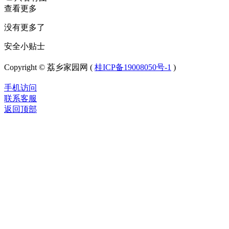
查看更多
没有更多了
安全小贴士
Copyright © 荔乡家园网 (
桂ICP备19008050号-1
)
手机访问
联系客服
返回顶部