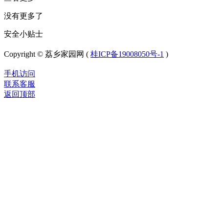
没有更多了
安全小贴士
Copyright © 荔乡家园网 (
桂ICP备19008050号-1
)
手机访问
联系客服
返回顶部