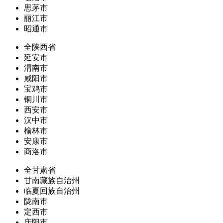
思茅市
丽江市
昭通市
全陕西省
延安市
渭南市
咸阳市
宝鸡市
铜川市
西安市
汉中市
榆林市
安康市
商洛市
全甘肃省
甘南藏族自治州
临夏回族自治州
陇南市
定西市
庆阳市