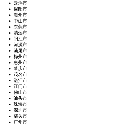
云浮市
揭阳市
潮州市
中山市
东莞市
清远市
阳江市
河源市
汕尾市
梅州市
惠州市
肇庆市
茂名市
湛江市
江门市
佛山市
汕头市
珠海市
深圳市
韶关市
广州市