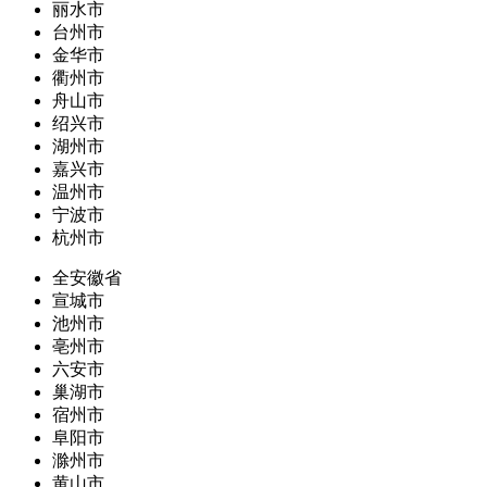
丽水市
台州市
金华市
衢州市
舟山市
绍兴市
湖州市
嘉兴市
温州市
宁波市
杭州市
全安徽省
宣城市
池州市
亳州市
六安市
巢湖市
宿州市
阜阳市
滁州市
黄山市