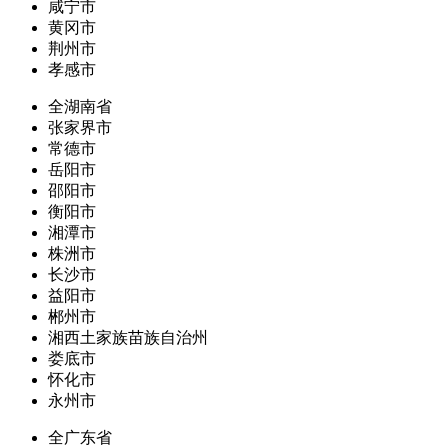
咸宁市
黄冈市
荆州市
孝感市
全湖南省
张家界市
常德市
岳阳市
邵阳市
衡阳市
湘潭市
株洲市
长沙市
益阳市
郴州市
湘西土家族苗族自治州
娄底市
怀化市
永州市
全广东省