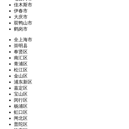
佳木斯市
伊春市
大庆市
双鸭山市
鹤岗市
全上海市
崇明县
奉贤区
南汇区
青浦区
松江区
金山区
浦东新区
嘉定区
宝山区
闵行区
杨浦区
虹口区
闸北区
普陀区