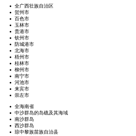
全广西壮族自治区
贺州市
百色市
玉林市
贵港市
钦州市
防城港市
北海市
梧州市
桂林市
柳州市
南宁市
河池市
来宾市
崇左市
全海南省
中沙群岛的岛礁及其海域
南沙群岛
西沙群岛
琼中黎族苗族自治县