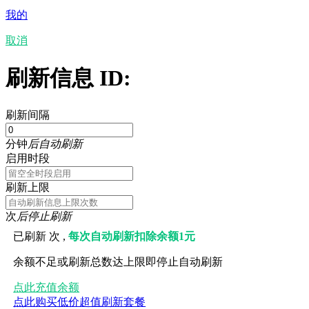
我的
取消
刷新信息 ID:
刷新间隔
分钟
后自动刷新
启用时段
刷新上限
次
后停止刷新
已刷新
次 ,
每次自动刷新扣除余额1元
余额不足或刷新总数达上限即停止自动刷新
点此充值余额
点此购买低价超值刷新套餐