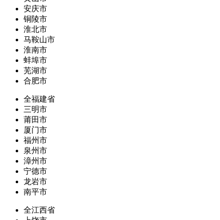
安庆市
铜陵市
淮北市
马鞍山市
淮南市
蚌埠市
芜湖市
合肥市
全福建省
三明市
莆田市
厦门市
福州市
泉州市
漳州市
宁德市
龙岩市
南平市
全江西省