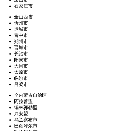
石家庄市
全山西省
忻州市
运城市
晋中市
朔州市
晋城市
长治市
阳泉市
大同市
太原市
临汾市
吕梁市
全内蒙古自治区
阿拉善盟
锡林郭勒盟
兴安盟
乌兰察布市
巴彦淖尔市