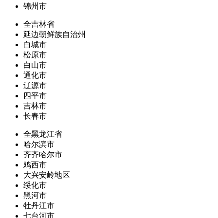
锦州市
全吉林省
延边朝鲜族自治州
白城市
松原市
白山市
通化市
辽源市
四平市
吉林市
长春市
全黑龙江省
哈尔滨市
齐齐哈尔市
鸡西市
大兴安岭地区
绥化市
黑河市
牡丹江市
七台河市