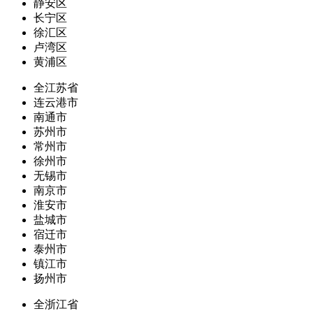
静安区
长宁区
徐汇区
卢湾区
黄浦区
全江苏省
连云港市
南通市
苏州市
常州市
徐州市
无锡市
南京市
淮安市
盐城市
宿迁市
泰州市
镇江市
扬州市
全浙江省