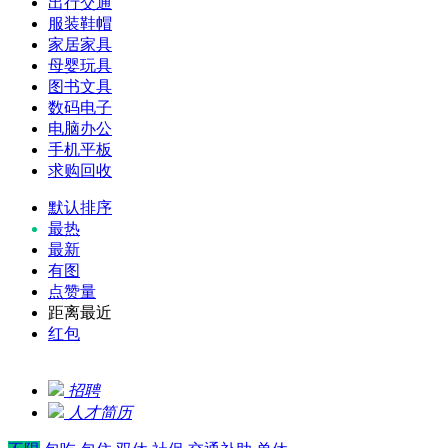
出行交通
服装鞋帽
家居家具
母婴玩具
图书文具
数码电子
电脑办公
手机平板
求购回收
默认排序
最热
最新
有图
点赞量
距离最近
红包
招聘
人才简历