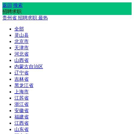
返回
搜索
招聘求职
贵州省
招聘求职
最热
全部
灵山县
北京市
天津市
河北省
山西省
内蒙古自治区
辽宁省
吉林省
黑龙江省
上海市
江苏省
浙江省
安徽省
福建省
江西省
山东省