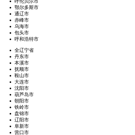
呼伦贝尔市
鄂尔多斯市
通辽市
赤峰市
乌海市
包头市
呼和浩特市
全辽宁省
丹东市
本溪市
抚顺市
鞍山市
大连市
沈阳市
葫芦岛市
朝阳市
铁岭市
盘锦市
辽阳市
阜新市
营口市