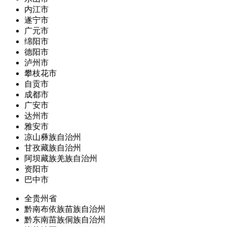
内江市
遂宁市
广元市
绵阳市
德阳市
泸州市
攀枝花市
自贡市
成都市
广安市
达州市
雅安市
凉山彝族自治州
甘孜藏族自治州
阿坝藏族羌族自治州
资阳市
巴中市
全贵州省
黔南布依族苗族自治州
黔东南苗族侗族自治州