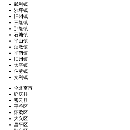
武利镇
沙坪镇
旧州镇
三隆镇
那隆镇
石塘镇
平山镇
烟墩镇
平南镇
旧州镇
太平镇
伯劳镇
文利镇
全北京市
延庆县
密云县
平谷区
怀柔区
大兴区
昌平区