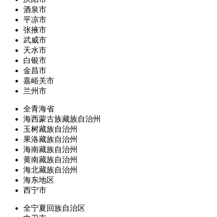
酒泉市
平凉市
张掖市
武威市
天水市
白银市
金昌市
嘉峪关市
兰州市
全青海省
海西蒙古族藏族自治州
玉树藏族自治州
果洛藏族自治州
海南藏族自治州
黄南藏族自治州
海北藏族自治州
海东地区
西宁市
全宁夏回族自治区