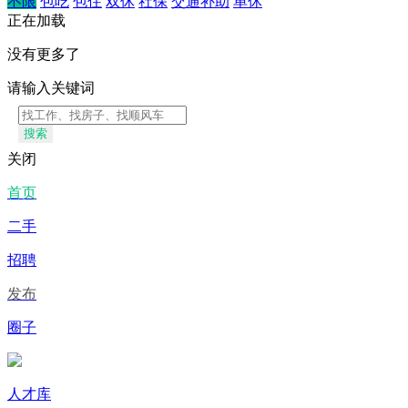
不限
包吃
包住
双休
社保
交通补助
单休
正在加载
没有更多了
请输入关键词
搜索
关闭
首页
二手
招聘
发布
圈子
人才库