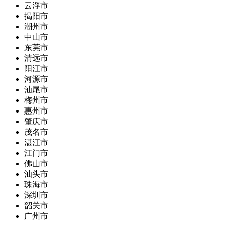
云浮市
揭阳市
潮州市
中山市
东莞市
清远市
阳江市
河源市
汕尾市
梅州市
惠州市
肇庆市
茂名市
湛江市
江门市
佛山市
汕头市
珠海市
深圳市
韶关市
广州市