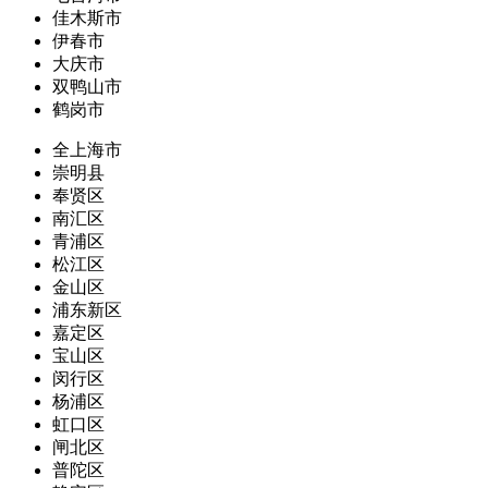
佳木斯市
伊春市
大庆市
双鸭山市
鹤岗市
全上海市
崇明县
奉贤区
南汇区
青浦区
松江区
金山区
浦东新区
嘉定区
宝山区
闵行区
杨浦区
虹口区
闸北区
普陀区