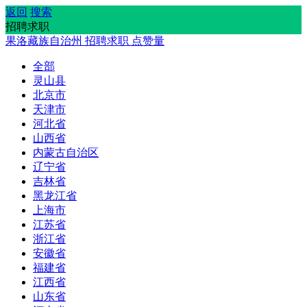
返回
搜索
招聘求职
果洛藏族自治州
招聘求职
点赞量
全部
灵山县
北京市
天津市
河北省
山西省
内蒙古自治区
辽宁省
吉林省
黑龙江省
上海市
江苏省
浙江省
安徽省
福建省
江西省
山东省