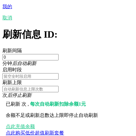
我的
取消
刷新信息 ID:
刷新间隔
分钟
后自动刷新
启用时段
刷新上限
次
后停止刷新
已刷新
次 ,
每次自动刷新扣除余额1元
余额不足或刷新总数达上限即停止自动刷新
点此充值余额
点此购买低价超值刷新套餐