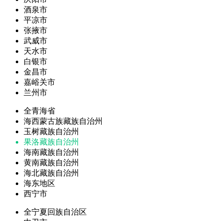
酒泉市
平凉市
张掖市
武威市
天水市
白银市
金昌市
嘉峪关市
兰州市
全青海省
海西蒙古族藏族自治州
玉树藏族自治州
果洛藏族自治州
海南藏族自治州
黄南藏族自治州
海北藏族自治州
海东地区
西宁市
全宁夏回族自治区