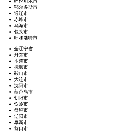
呼伦贝尔市
鄂尔多斯市
通辽市
赤峰市
乌海市
包头市
呼和浩特市
全辽宁省
丹东市
本溪市
抚顺市
鞍山市
大连市
沈阳市
葫芦岛市
朝阳市
铁岭市
盘锦市
辽阳市
阜新市
营口市