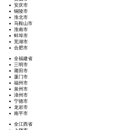
安庆市
铜陵市
淮北市
马鞍山市
淮南市
蚌埠市
芜湖市
合肥市
全福建省
三明市
莆田市
厦门市
福州市
泉州市
漳州市
宁德市
龙岩市
南平市
全江西省