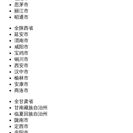
思茅市
丽江市
昭通市
全陕西省
延安市
渭南市
咸阳市
宝鸡市
铜川市
西安市
汉中市
榆林市
安康市
商洛市
全甘肃省
甘南藏族自治州
临夏回族自治州
陇南市
定西市
庆阳市