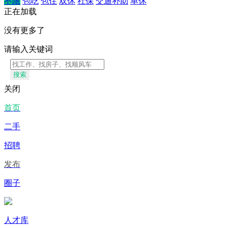
不限
包吃
包住
双休
社保
交通补助
单休
正在加载
没有更多了
请输入关键词
搜索
关闭
首页
二手
招聘
发布
圈子
人才库