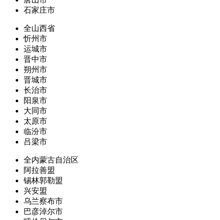
石家庄市
全山西省
忻州市
运城市
晋中市
朔州市
晋城市
长治市
阳泉市
大同市
太原市
临汾市
吕梁市
全内蒙古自治区
阿拉善盟
锡林郭勒盟
兴安盟
乌兰察布市
巴彦淖尔市