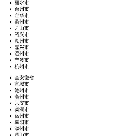
丽水市
台州市
金华市
衢州市
舟山市
绍兴市
湖州市
嘉兴市
温州市
宁波市
杭州市
全安徽省
宣城市
池州市
亳州市
六安市
巢湖市
宿州市
阜阳市
滁州市
黄山市