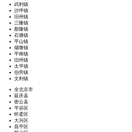
武利镇
沙坪镇
旧州镇
三隆镇
那隆镇
石塘镇
平山镇
烟墩镇
平南镇
旧州镇
太平镇
伯劳镇
文利镇
全北京市
延庆县
密云县
平谷区
怀柔区
大兴区
昌平区