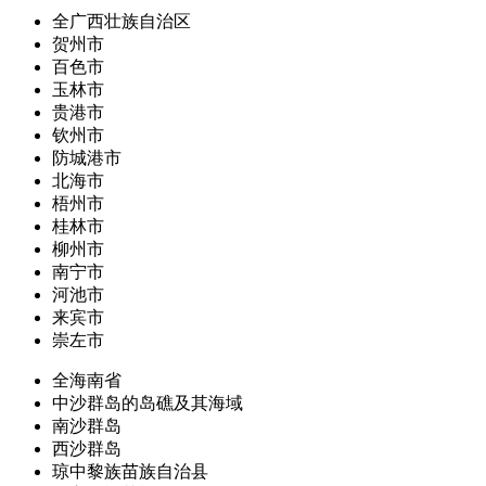
全广西壮族自治区
贺州市
百色市
玉林市
贵港市
钦州市
防城港市
北海市
梧州市
桂林市
柳州市
南宁市
河池市
来宾市
崇左市
全海南省
中沙群岛的岛礁及其海域
南沙群岛
西沙群岛
琼中黎族苗族自治县