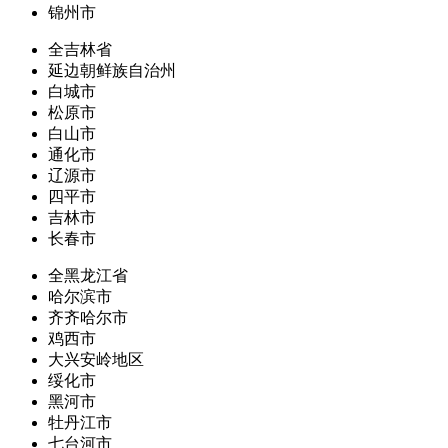
锦州市
全吉林省
延边朝鲜族自治州
白城市
松原市
白山市
通化市
辽源市
四平市
吉林市
长春市
全黑龙江省
哈尔滨市
齐齐哈尔市
鸡西市
大兴安岭地区
绥化市
黑河市
牡丹江市
七台河市