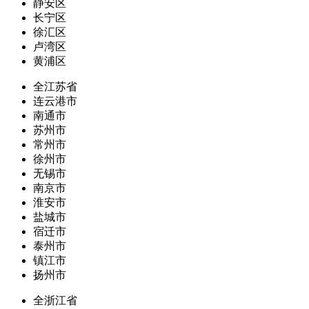
静安区
长宁区
徐汇区
卢湾区
黄浦区
全江苏省
连云港市
南通市
苏州市
常州市
徐州市
无锡市
南京市
淮安市
盐城市
宿迁市
泰州市
镇江市
扬州市
全浙江省