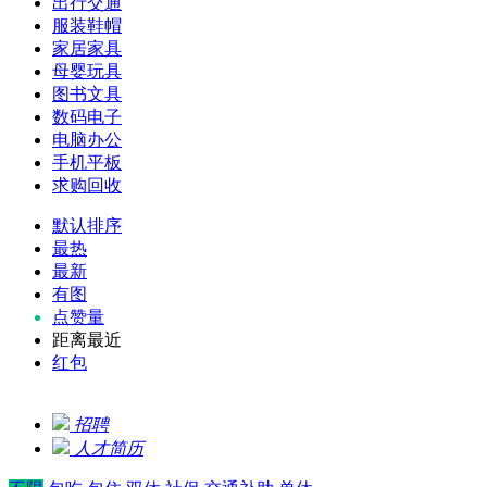
出行交通
服装鞋帽
家居家具
母婴玩具
图书文具
数码电子
电脑办公
手机平板
求购回收
默认排序
最热
最新
有图
点赞量
距离最近
红包
招聘
人才简历