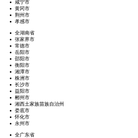
咸宁市
黄冈市
荆州市
孝感市
全湖南省
张家界市
常德市
岳阳市
邵阳市
衡阳市
湘潭市
株洲市
长沙市
益阳市
郴州市
湘西土家族苗族自治州
娄底市
怀化市
永州市
全广东省