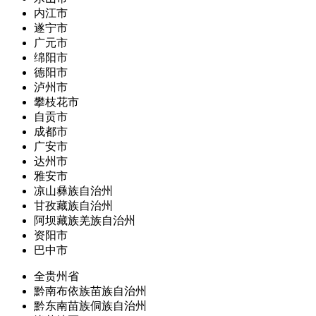
内江市
遂宁市
广元市
绵阳市
德阳市
泸州市
攀枝花市
自贡市
成都市
广安市
达州市
雅安市
凉山彝族自治州
甘孜藏族自治州
阿坝藏族羌族自治州
资阳市
巴中市
全贵州省
黔南布依族苗族自治州
黔东南苗族侗族自治州