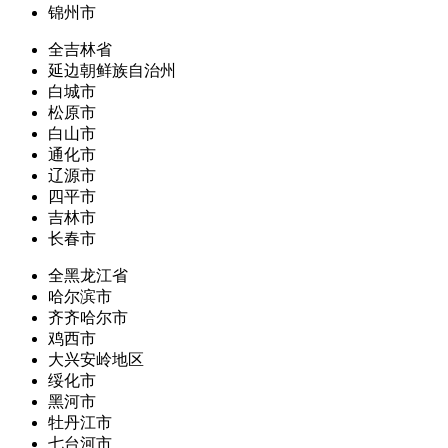
锦州市
全吉林省
延边朝鲜族自治州
白城市
松原市
白山市
通化市
辽源市
四平市
吉林市
长春市
全黑龙江省
哈尔滨市
齐齐哈尔市
鸡西市
大兴安岭地区
绥化市
黑河市
牡丹江市
七台河市