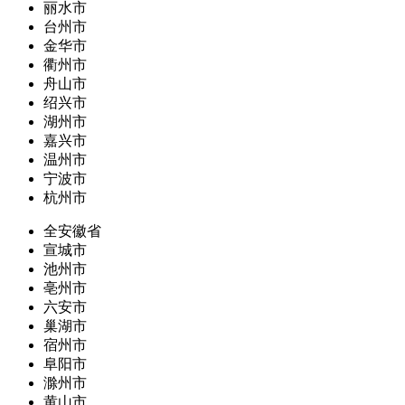
丽水市
台州市
金华市
衢州市
舟山市
绍兴市
湖州市
嘉兴市
温州市
宁波市
杭州市
全安徽省
宣城市
池州市
亳州市
六安市
巢湖市
宿州市
阜阳市
滁州市
黄山市