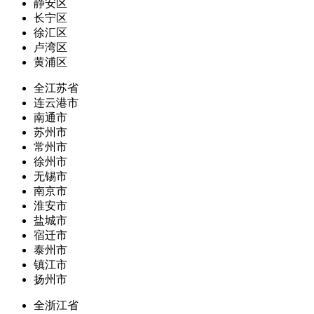
静安区
长宁区
徐汇区
卢湾区
黄浦区
全江苏省
连云港市
南通市
苏州市
常州市
徐州市
无锡市
南京市
淮安市
盐城市
宿迁市
泰州市
镇江市
扬州市
全浙江省