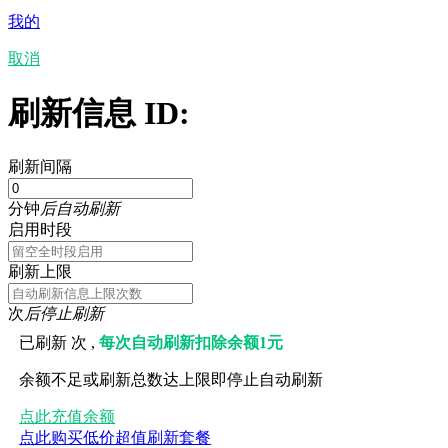
我的
取消
刷新信息 ID:
刷新间隔
分钟
后自动刷新
启用时段
刷新上限
次
后停止刷新
已刷新
次 ,
每次自动刷新扣除余额1元
余额不足或刷新总数达上限即停止自动刷新
点此充值余额
点此购买低价超值刷新套餐