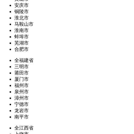
安庆市
铜陵市
淮北市
马鞍山市
淮南市
蚌埠市
芜湖市
合肥市
全福建省
三明市
莆田市
厦门市
福州市
泉州市
漳州市
宁德市
龙岩市
南平市
全江西省