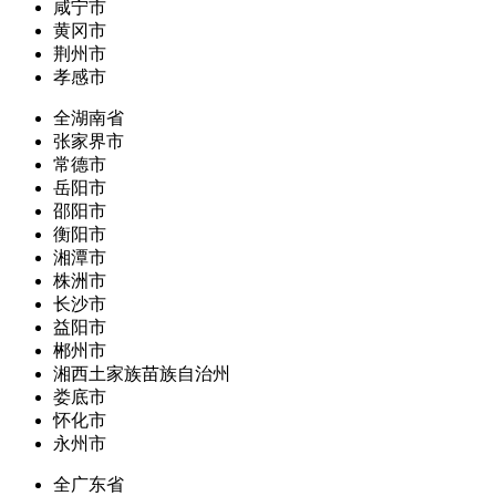
咸宁市
黄冈市
荆州市
孝感市
全湖南省
张家界市
常德市
岳阳市
邵阳市
衡阳市
湘潭市
株洲市
长沙市
益阳市
郴州市
湘西土家族苗族自治州
娄底市
怀化市
永州市
全广东省