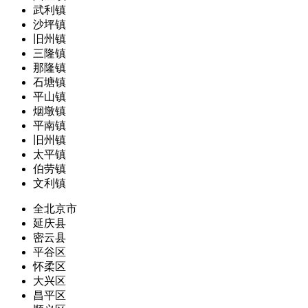
武利镇
沙坪镇
旧州镇
三隆镇
那隆镇
石塘镇
平山镇
烟墩镇
平南镇
旧州镇
太平镇
伯劳镇
文利镇
全北京市
延庆县
密云县
平谷区
怀柔区
大兴区
昌平区