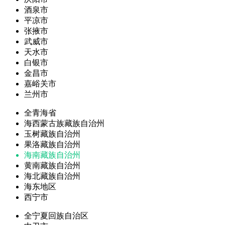
酒泉市
平凉市
张掖市
武威市
天水市
白银市
金昌市
嘉峪关市
兰州市
全青海省
海西蒙古族藏族自治州
玉树藏族自治州
果洛藏族自治州
海南藏族自治州
黄南藏族自治州
海北藏族自治州
海东地区
西宁市
全宁夏回族自治区