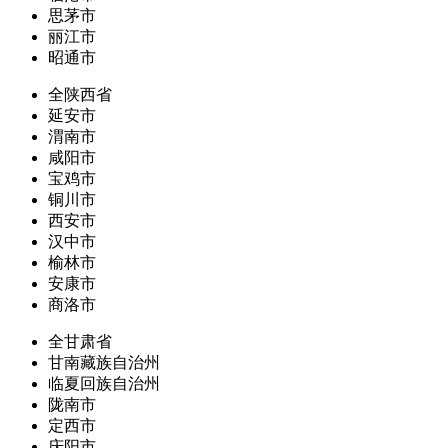
思茅市
丽江市
昭通市
全陕西省
延安市
渭南市
咸阳市
宝鸡市
铜川市
西安市
汉中市
榆林市
安康市
商洛市
全甘肃省
甘南藏族自治州
临夏回族自治州
陇南市
定西市
庆阳市