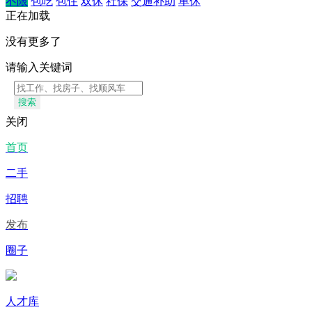
不限
包吃
包住
双休
社保
交通补助
单休
正在加载
没有更多了
请输入关键词
搜索
关闭
首页
二手
招聘
发布
圈子
人才库