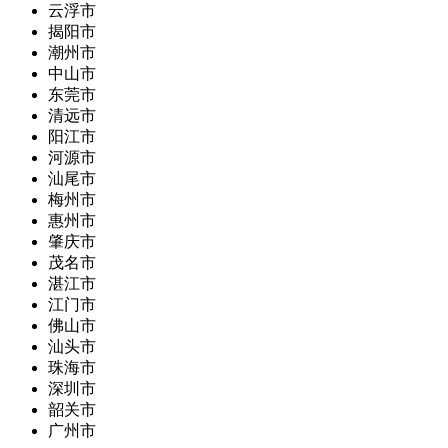
云浮市
揭阳市
潮州市
中山市
东莞市
清远市
阳江市
河源市
汕尾市
梅州市
惠州市
肇庆市
茂名市
湛江市
江门市
佛山市
汕头市
珠海市
深圳市
韶关市
广州市