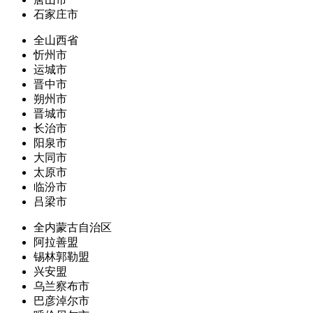
石家庄市
全山西省
忻州市
运城市
晋中市
朔州市
晋城市
长治市
阳泉市
大同市
太原市
临汾市
吕梁市
全内蒙古自治区
阿拉善盟
锡林郭勒盟
兴安盟
乌兰察布市
巴彦淖尔市