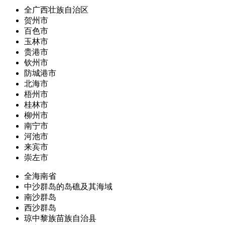
全广西壮族自治区
贺州市
百色市
玉林市
贵港市
钦州市
防城港市
北海市
梧州市
桂林市
柳州市
南宁市
河池市
来宾市
崇左市
全海南省
中沙群岛的岛礁及其海域
南沙群岛
西沙群岛
琼中黎族苗族自治县