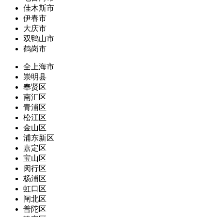
佳木斯市
伊春市
大庆市
双鸭山市
鹤岗市
全上海市
崇明县
奉贤区
南汇区
青浦区
松江区
金山区
浦东新区
嘉定区
宝山区
闵行区
杨浦区
虹口区
闸北区
普陀区