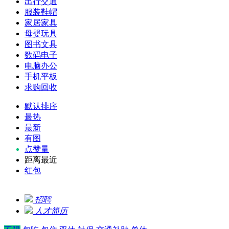
出行交通
服装鞋帽
家居家具
母婴玩具
图书文具
数码电子
电脑办公
手机平板
求购回收
默认排序
最热
最新
有图
点赞量
距离最近
红包
招聘
人才简历