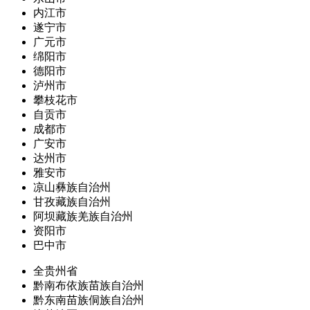
内江市
遂宁市
广元市
绵阳市
德阳市
泸州市
攀枝花市
自贡市
成都市
广安市
达州市
雅安市
凉山彝族自治州
甘孜藏族自治州
阿坝藏族羌族自治州
资阳市
巴中市
全贵州省
黔南布依族苗族自治州
黔东南苗族侗族自治州