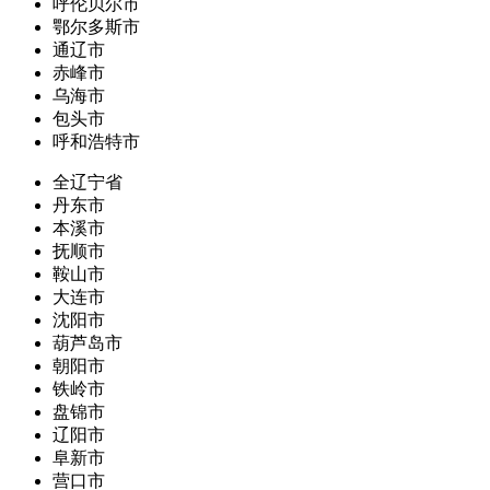
呼伦贝尔市
鄂尔多斯市
通辽市
赤峰市
乌海市
包头市
呼和浩特市
全辽宁省
丹东市
本溪市
抚顺市
鞍山市
大连市
沈阳市
葫芦岛市
朝阳市
铁岭市
盘锦市
辽阳市
阜新市
营口市