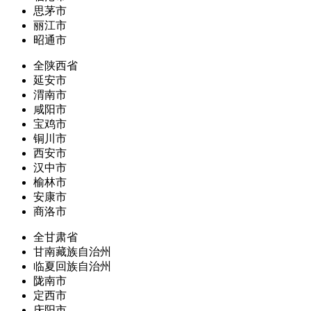
思茅市
丽江市
昭通市
全陕西省
延安市
渭南市
咸阳市
宝鸡市
铜川市
西安市
汉中市
榆林市
安康市
商洛市
全甘肃省
甘南藏族自治州
临夏回族自治州
陇南市
定西市
庆阳市