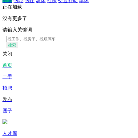
不限
包吃
包住
双休
社保
交通补助
单休
正在加载
没有更多了
请输入关键词
搜索
关闭
首页
二手
招聘
发布
圈子
人才库