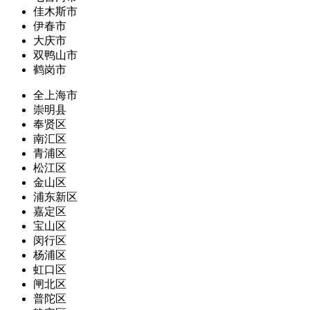
佳木斯市
伊春市
大庆市
双鸭山市
鹤岗市
全上海市
崇明县
奉贤区
南汇区
青浦区
松江区
金山区
浦东新区
嘉定区
宝山区
闵行区
杨浦区
虹口区
闸北区
普陀区