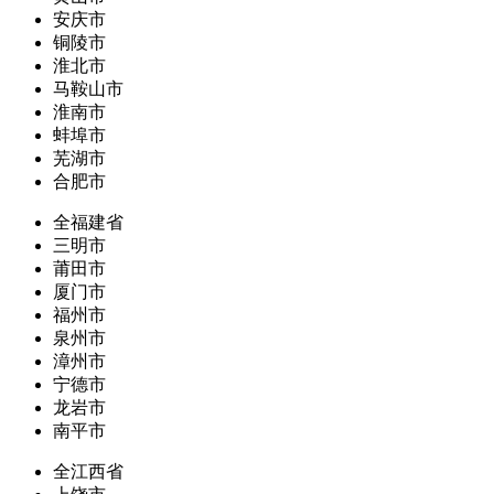
安庆市
铜陵市
淮北市
马鞍山市
淮南市
蚌埠市
芜湖市
合肥市
全福建省
三明市
莆田市
厦门市
福州市
泉州市
漳州市
宁德市
龙岩市
南平市
全江西省