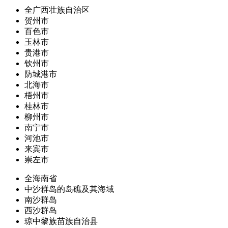
全广西壮族自治区
贺州市
百色市
玉林市
贵港市
钦州市
防城港市
北海市
梧州市
桂林市
柳州市
南宁市
河池市
来宾市
崇左市
全海南省
中沙群岛的岛礁及其海域
南沙群岛
西沙群岛
琼中黎族苗族自治县