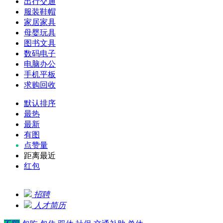
出行交通
服装鞋帽
家居家具
母婴玩具
图书文具
数码电子
电脑办公
手机平板
求购回收
默认排序
最热
最新
有图
点赞量
距离最近
红包
招聘
人才简历