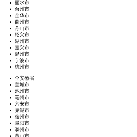
丽水市
台州市
金华市
衢州市
舟山市
绍兴市
湖州市
嘉兴市
温州市
宁波市
杭州市
全安徽省
宣城市
池州市
亳州市
六安市
巢湖市
宿州市
阜阳市
滁州市
黄山市