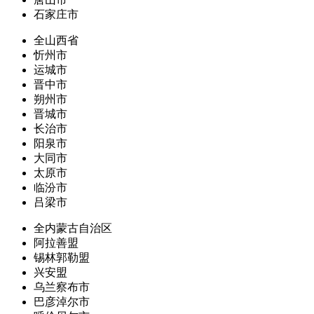
石家庄市
全山西省
忻州市
运城市
晋中市
朔州市
晋城市
长治市
阳泉市
大同市
太原市
临汾市
吕梁市
全内蒙古自治区
阿拉善盟
锡林郭勒盟
兴安盟
乌兰察布市
巴彦淖尔市