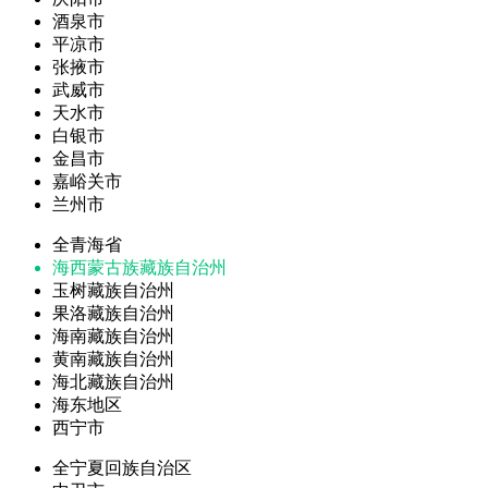
酒泉市
平凉市
张掖市
武威市
天水市
白银市
金昌市
嘉峪关市
兰州市
全青海省
海西蒙古族藏族自治州
玉树藏族自治州
果洛藏族自治州
海南藏族自治州
黄南藏族自治州
海北藏族自治州
海东地区
西宁市
全宁夏回族自治区