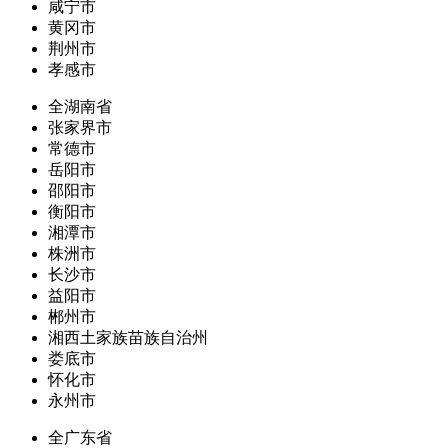
咸宁市
黄冈市
荆州市
孝感市
全湖南省
张家界市
常德市
岳阳市
邵阳市
衡阳市
湘潭市
株洲市
长沙市
益阳市
郴州市
湘西土家族苗族自治州
娄底市
怀化市
永州市
全广东省