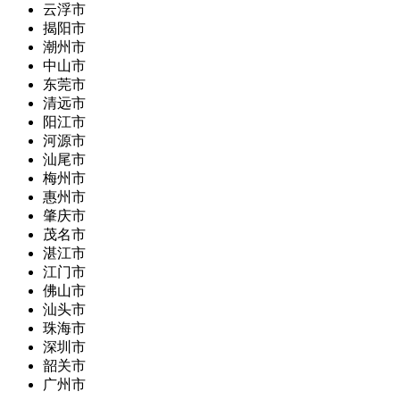
云浮市
揭阳市
潮州市
中山市
东莞市
清远市
阳江市
河源市
汕尾市
梅州市
惠州市
肇庆市
茂名市
湛江市
江门市
佛山市
汕头市
珠海市
深圳市
韶关市
广州市