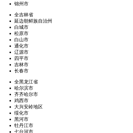
锦州市
全吉林省
延边朝鲜族自治州
白城市
松原市
白山市
通化市
辽源市
四平市
吉林市
长春市
全黑龙江省
哈尔滨市
齐齐哈尔市
鸡西市
大兴安岭地区
绥化市
黑河市
牡丹江市
七台河市