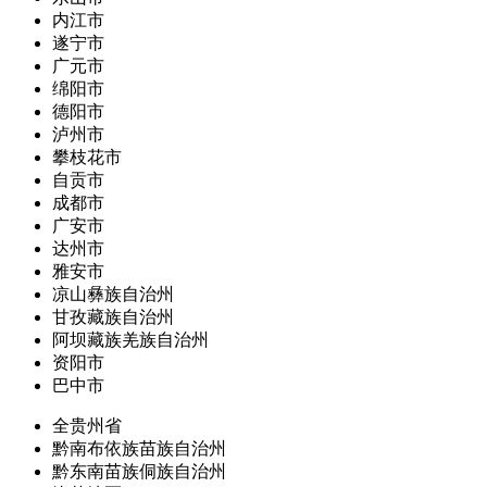
内江市
遂宁市
广元市
绵阳市
德阳市
泸州市
攀枝花市
自贡市
成都市
广安市
达州市
雅安市
凉山彝族自治州
甘孜藏族自治州
阿坝藏族羌族自治州
资阳市
巴中市
全贵州省
黔南布依族苗族自治州
黔东南苗族侗族自治州