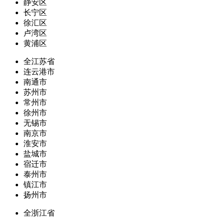
静安区
长宁区
徐汇区
卢湾区
黄浦区
全江苏省
连云港市
南通市
苏州市
常州市
徐州市
无锡市
南京市
淮安市
盐城市
宿迁市
泰州市
镇江市
扬州市
全浙江省