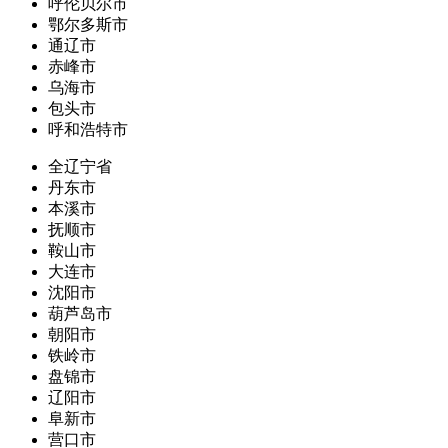
呼伦贝尔市
鄂尔多斯市
通辽市
赤峰市
乌海市
包头市
呼和浩特市
全辽宁省
丹东市
本溪市
抚顺市
鞍山市
大连市
沈阳市
葫芦岛市
朝阳市
铁岭市
盘锦市
辽阳市
阜新市
营口市