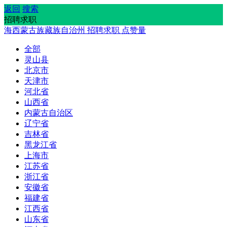
返回
搜索
招聘求职
海西蒙古族藏族自治州
招聘求职
点赞量
全部
灵山县
北京市
天津市
河北省
山西省
内蒙古自治区
辽宁省
吉林省
黑龙江省
上海市
江苏省
浙江省
安徽省
福建省
江西省
山东省