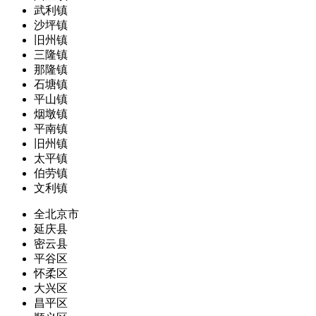
武利镇
沙坪镇
旧州镇
三隆镇
那隆镇
石塘镇
平山镇
烟墩镇
平南镇
旧州镇
太平镇
伯劳镇
文利镇
全北京市
延庆县
密云县
平谷区
怀柔区
大兴区
昌平区