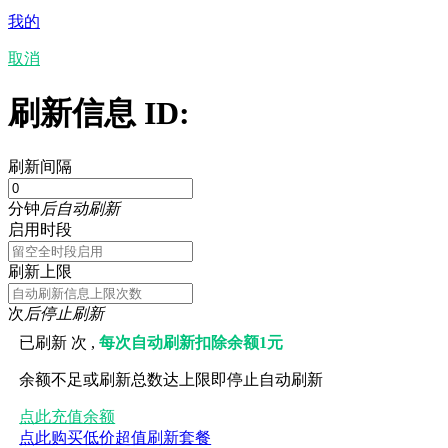
我的
取消
刷新信息 ID:
刷新间隔
分钟
后自动刷新
启用时段
刷新上限
次
后停止刷新
已刷新
次 ,
每次自动刷新扣除余额1元
余额不足或刷新总数达上限即停止自动刷新
点此充值余额
点此购买低价超值刷新套餐