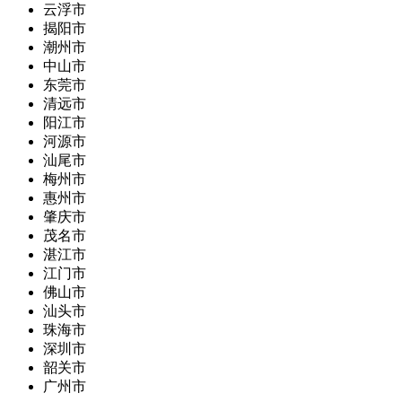
云浮市
揭阳市
潮州市
中山市
东莞市
清远市
阳江市
河源市
汕尾市
梅州市
惠州市
肇庆市
茂名市
湛江市
江门市
佛山市
汕头市
珠海市
深圳市
韶关市
广州市