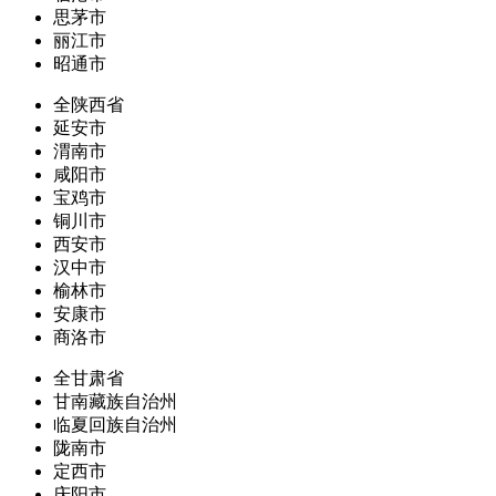
思茅市
丽江市
昭通市
全陕西省
延安市
渭南市
咸阳市
宝鸡市
铜川市
西安市
汉中市
榆林市
安康市
商洛市
全甘肃省
甘南藏族自治州
临夏回族自治州
陇南市
定西市
庆阳市