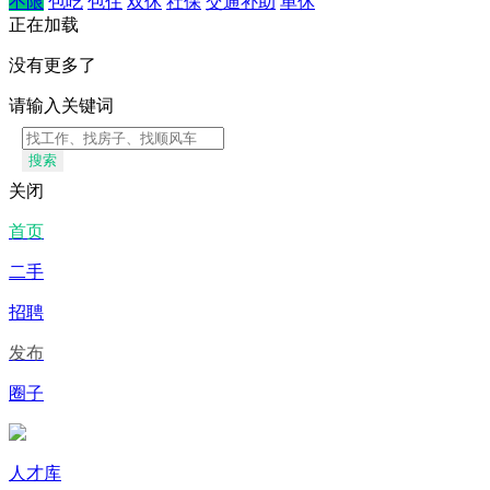
不限
包吃
包住
双休
社保
交通补助
单休
正在加载
没有更多了
请输入关键词
搜索
关闭
首页
二手
招聘
发布
圈子
人才库