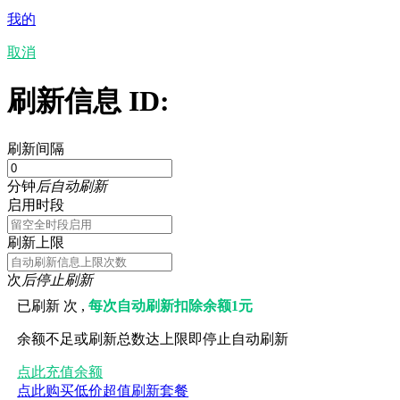
我的
取消
刷新信息 ID:
刷新间隔
分钟
后自动刷新
启用时段
刷新上限
次
后停止刷新
已刷新
次 ,
每次自动刷新扣除余额1元
余额不足或刷新总数达上限即停止自动刷新
点此充值余额
点此购买低价超值刷新套餐