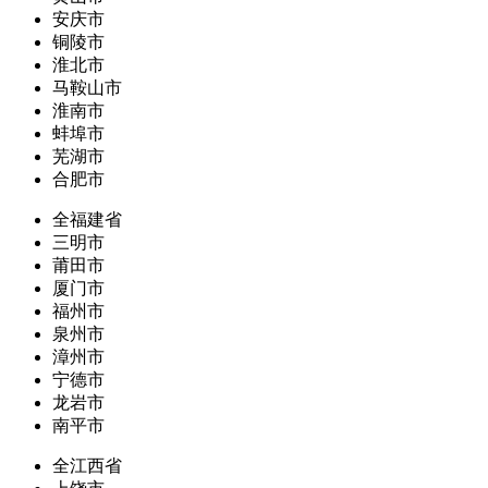
安庆市
铜陵市
淮北市
马鞍山市
淮南市
蚌埠市
芜湖市
合肥市
全福建省
三明市
莆田市
厦门市
福州市
泉州市
漳州市
宁德市
龙岩市
南平市
全江西省