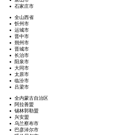
石家庄市
全山西省
忻州市
运城市
晋中市
朔州市
晋城市
长治市
阳泉市
大同市
太原市
临汾市
吕梁市
全内蒙古自治区
阿拉善盟
锡林郭勒盟
兴安盟
乌兰察布市
巴彦淖尔市