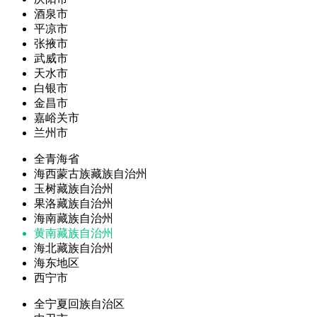
酒泉市
平凉市
张掖市
武威市
天水市
白银市
金昌市
嘉峪关市
兰州市
全青海省
海西蒙古族藏族自治州
玉树藏族自治州
果洛藏族自治州
海南藏族自治州
黄南藏族自治州
海北藏族自治州
海东地区
西宁市
全宁夏回族自治区