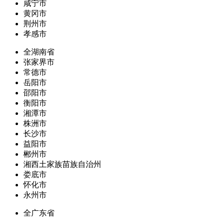
咸宁市
黄冈市
荆州市
孝感市
全湖南省
张家界市
常德市
岳阳市
邵阳市
衡阳市
湘潭市
株洲市
长沙市
益阳市
郴州市
湘西土家族苗族自治州
娄底市
怀化市
永州市
全广东省