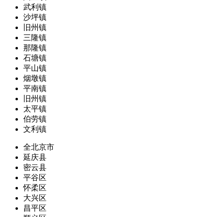
武利镇
沙坪镇
旧州镇
三隆镇
那隆镇
石塘镇
平山镇
烟墩镇
平南镇
旧州镇
太平镇
伯劳镇
文利镇
全北京市
延庆县
密云县
平谷区
怀柔区
大兴区
昌平区