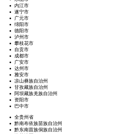
内江市
遂宁市
广元市
绵阳市
德阳市
泸州市
攀枝花市
自贡市
成都市
广安市
达州市
雅安市
凉山彝族自治州
甘孜藏族自治州
阿坝藏族羌族自治州
资阳市
巴中市
全贵州省
黔南布依族苗族自治州
黔东南苗族侗族自治州