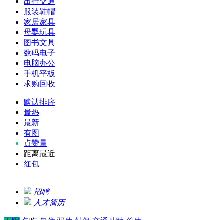
出行交通
服装鞋帽
家居家具
母婴玩具
图书文具
数码电子
电脑办公
手机平板
求购回收
默认排序
最热
最新
有图
点赞量
距离最近
红包
招聘
人才简历