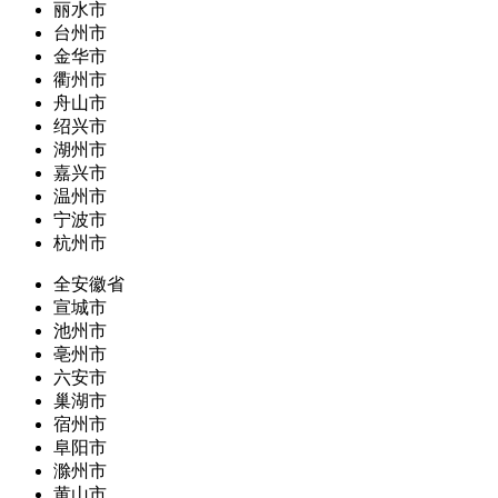
丽水市
台州市
金华市
衢州市
舟山市
绍兴市
湖州市
嘉兴市
温州市
宁波市
杭州市
全安徽省
宣城市
池州市
亳州市
六安市
巢湖市
宿州市
阜阳市
滁州市
黄山市