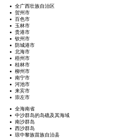
全广西壮族自治区
贺州市
百色市
玉林市
贵港市
钦州市
防城港市
北海市
梧州市
桂林市
柳州市
南宁市
河池市
来宾市
崇左市
全海南省
中沙群岛的岛礁及其海域
南沙群岛
西沙群岛
琼中黎族苗族自治县