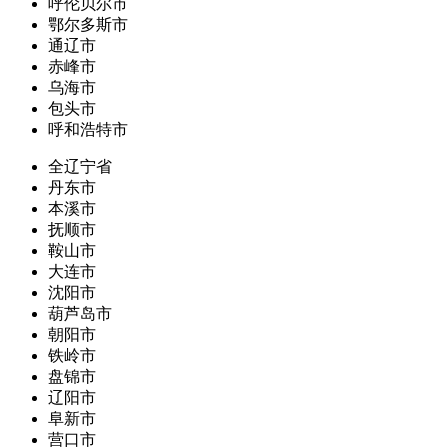
呼伦贝尔市
鄂尔多斯市
通辽市
赤峰市
乌海市
包头市
呼和浩特市
全辽宁省
丹东市
本溪市
抚顺市
鞍山市
大连市
沈阳市
葫芦岛市
朝阳市
铁岭市
盘锦市
辽阳市
阜新市
营口市