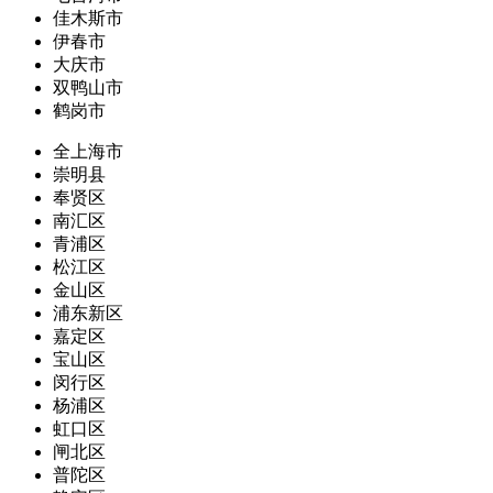
佳木斯市
伊春市
大庆市
双鸭山市
鹤岗市
全上海市
崇明县
奉贤区
南汇区
青浦区
松江区
金山区
浦东新区
嘉定区
宝山区
闵行区
杨浦区
虹口区
闸北区
普陀区