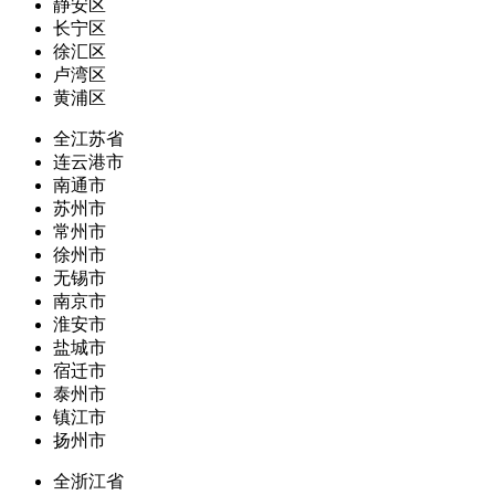
静安区
长宁区
徐汇区
卢湾区
黄浦区
全江苏省
连云港市
南通市
苏州市
常州市
徐州市
无锡市
南京市
淮安市
盐城市
宿迁市
泰州市
镇江市
扬州市
全浙江省