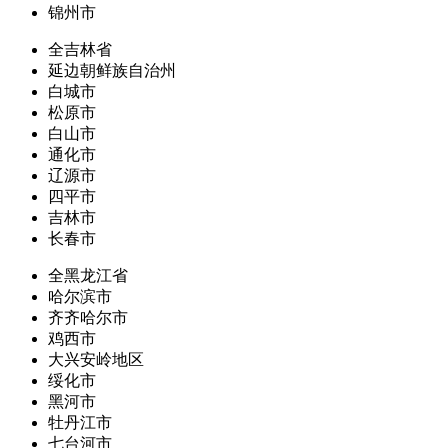
锦州市
全吉林省
延边朝鲜族自治州
白城市
松原市
白山市
通化市
辽源市
四平市
吉林市
长春市
全黑龙江省
哈尔滨市
齐齐哈尔市
鸡西市
大兴安岭地区
绥化市
黑河市
牡丹江市
七台河市