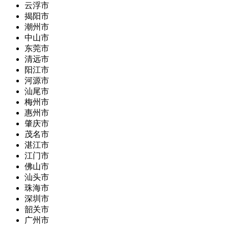
云浮市
揭阳市
潮州市
中山市
东莞市
清远市
阳江市
河源市
汕尾市
梅州市
惠州市
肇庆市
茂名市
湛江市
江门市
佛山市
汕头市
珠海市
深圳市
韶关市
广州市