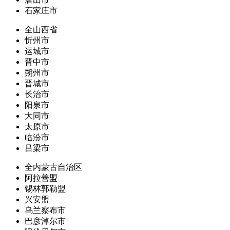
石家庄市
全山西省
忻州市
运城市
晋中市
朔州市
晋城市
长治市
阳泉市
大同市
太原市
临汾市
吕梁市
全内蒙古自治区
阿拉善盟
锡林郭勒盟
兴安盟
乌兰察布市
巴彦淖尔市