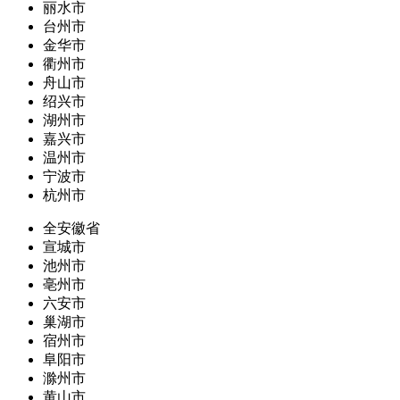
丽水市
台州市
金华市
衢州市
舟山市
绍兴市
湖州市
嘉兴市
温州市
宁波市
杭州市
全安徽省
宣城市
池州市
亳州市
六安市
巢湖市
宿州市
阜阳市
滁州市
黄山市