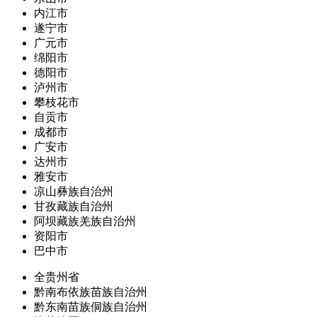
内江市
遂宁市
广元市
绵阳市
德阳市
泸州市
攀枝花市
自贡市
成都市
广安市
达州市
雅安市
凉山彝族自治州
甘孜藏族自治州
阿坝藏族羌族自治州
资阳市
巴中市
全贵州省
黔南布依族苗族自治州
黔东南苗族侗族自治州