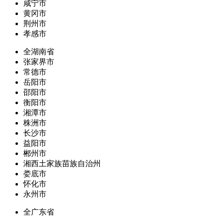
咸宁市
黄冈市
荆州市
孝感市
全湖南省
张家界市
常德市
岳阳市
邵阳市
衡阳市
湘潭市
株洲市
长沙市
益阳市
郴州市
湘西土家族苗族自治州
娄底市
怀化市
永州市
全广东省