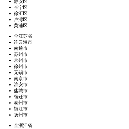
静安区
长宁区
徐汇区
卢湾区
黄浦区
全江苏省
连云港市
南通市
苏州市
常州市
徐州市
无锡市
南京市
淮安市
盐城市
宿迁市
泰州市
镇江市
扬州市
全浙江省