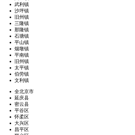
武利镇
沙坪镇
旧州镇
三隆镇
那隆镇
石塘镇
平山镇
烟墩镇
平南镇
旧州镇
太平镇
伯劳镇
文利镇
全北京市
延庆县
密云县
平谷区
怀柔区
大兴区
昌平区