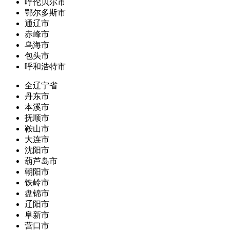
呼伦贝尔市
鄂尔多斯市
通辽市
赤峰市
乌海市
包头市
呼和浩特市
全辽宁省
丹东市
本溪市
抚顺市
鞍山市
大连市
沈阳市
葫芦岛市
朝阳市
铁岭市
盘锦市
辽阳市
阜新市
营口市