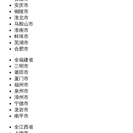
安庆市
铜陵市
淮北市
马鞍山市
淮南市
蚌埠市
芜湖市
合肥市
全福建省
三明市
莆田市
厦门市
福州市
泉州市
漳州市
宁德市
龙岩市
南平市
全江西省