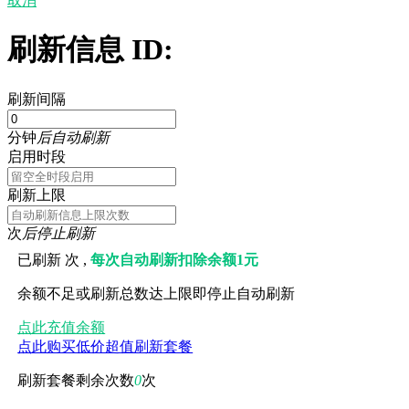
取消
刷新信息 ID:
刷新间隔
分钟
后自动刷新
启用时段
刷新上限
次
后停止刷新
已刷新
次 ,
每次自动刷新扣除余额1元
余额不足或刷新总数达上限即停止自动刷新
点此充值余额
点此购买低价超值刷新套餐
刷新套餐剩余次数
0
次