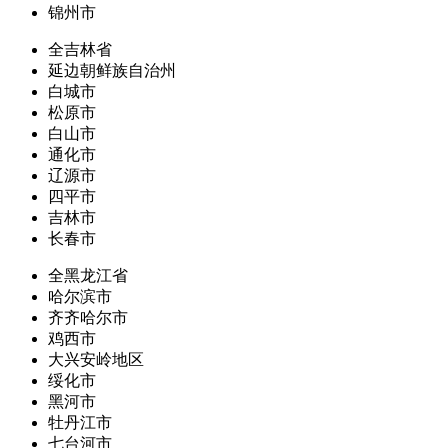
锦州市
全吉林省
延边朝鲜族自治州
白城市
松原市
白山市
通化市
辽源市
四平市
吉林市
长春市
全黑龙江省
哈尔滨市
齐齐哈尔市
鸡西市
大兴安岭地区
绥化市
黑河市
牡丹江市
七台河市