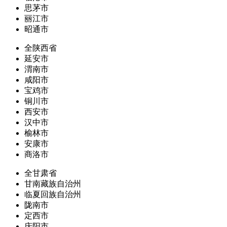
思茅市
丽江市
昭通市
全陕西省
延安市
渭南市
咸阳市
宝鸡市
铜川市
西安市
汉中市
榆林市
安康市
商洛市
全甘肃省
甘南藏族自治州
临夏回族自治州
陇南市
定西市
庆阳市