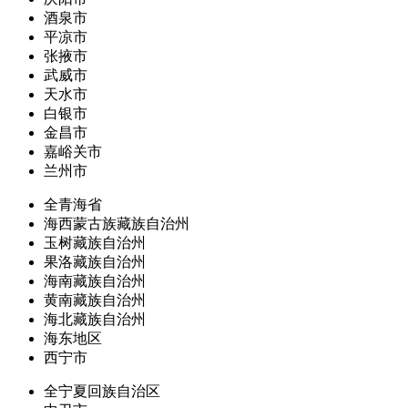
酒泉市
平凉市
张掖市
武威市
天水市
白银市
金昌市
嘉峪关市
兰州市
全青海省
海西蒙古族藏族自治州
玉树藏族自治州
果洛藏族自治州
海南藏族自治州
黄南藏族自治州
海北藏族自治州
海东地区
西宁市
全宁夏回族自治区