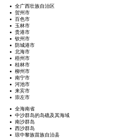
全广西壮族自治区
贺州市
百色市
玉林市
贵港市
钦州市
防城港市
北海市
梧州市
桂林市
柳州市
南宁市
河池市
来宾市
崇左市
全海南省
中沙群岛的岛礁及其海域
南沙群岛
西沙群岛
琼中黎族苗族自治县