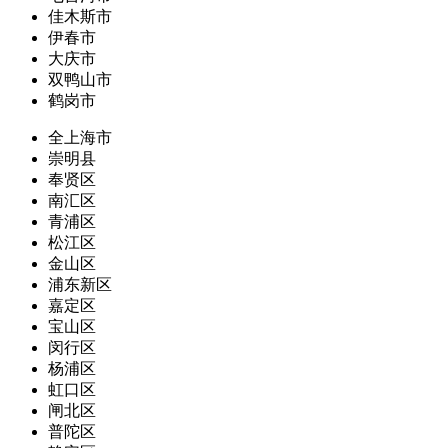
佳木斯市
伊春市
大庆市
双鸭山市
鹤岗市
全上海市
崇明县
奉贤区
南汇区
青浦区
松江区
金山区
浦东新区
嘉定区
宝山区
闵行区
杨浦区
虹口区
闸北区
普陀区