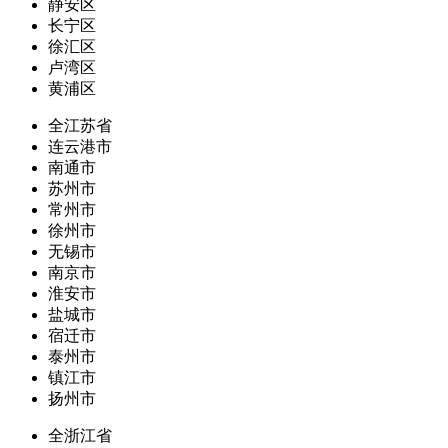
静安区
长宁区
徐汇区
卢湾区
黄浦区
全江苏省
连云港市
南通市
苏州市
常州市
徐州市
无锡市
南京市
淮安市
盐城市
宿迁市
泰州市
镇江市
扬州市
全浙江省