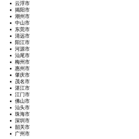
云浮市
揭阳市
潮州市
中山市
东莞市
清远市
阳江市
河源市
汕尾市
梅州市
惠州市
肇庆市
茂名市
湛江市
江门市
佛山市
汕头市
珠海市
深圳市
韶关市
广州市