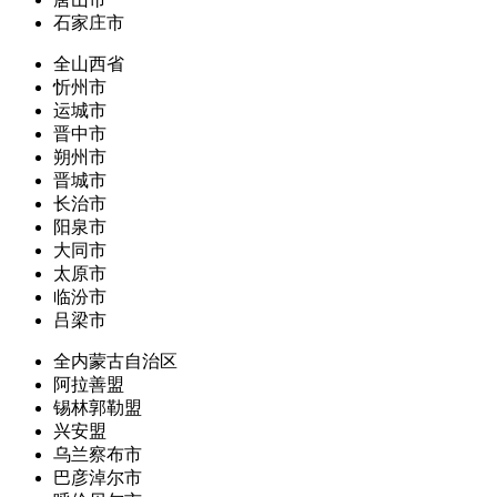
石家庄市
全山西省
忻州市
运城市
晋中市
朔州市
晋城市
长治市
阳泉市
大同市
太原市
临汾市
吕梁市
全内蒙古自治区
阿拉善盟
锡林郭勒盟
兴安盟
乌兰察布市
巴彦淖尔市