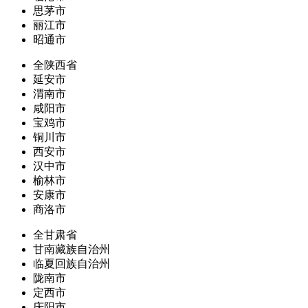
思茅市
丽江市
昭通市
全陕西省
延安市
渭南市
咸阳市
宝鸡市
铜川市
西安市
汉中市
榆林市
安康市
商洛市
全甘肃省
甘南藏族自治州
临夏回族自治州
陇南市
定西市
庆阳市