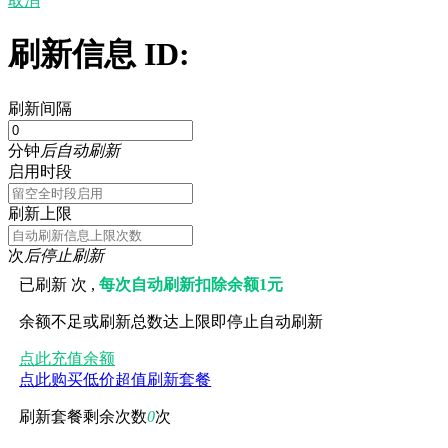
取消
刷新信息 ID:
刷新间隔
分钟
后自动刷新
启用时段
刷新上限
次
后停止刷新
已刷新
次 ,
每次自动刷新扣除余额1元
余额不足或刷新总数达上限即停止自动刷新
点此充值余额
点此购买低价超值刷新套餐
刷新套餐剩余次数
0
次