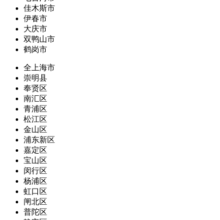
佳木斯市
伊春市
大庆市
双鸭山市
鹤岗市
全上海市
崇明县
奉贤区
南汇区
青浦区
松江区
金山区
浦东新区
嘉定区
宝山区
闵行区
杨浦区
虹口区
闸北区
普陀区