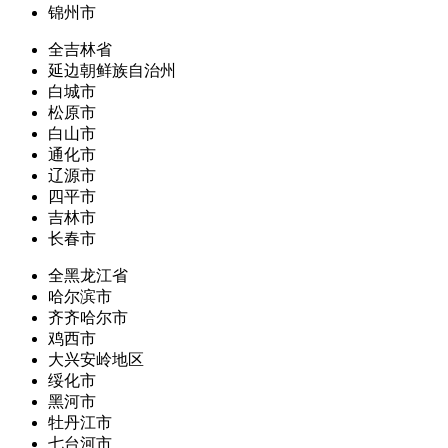
锦州市
全吉林省
延边朝鲜族自治州
白城市
松原市
白山市
通化市
辽源市
四平市
吉林市
长春市
全黑龙江省
哈尔滨市
齐齐哈尔市
鸡西市
大兴安岭地区
绥化市
黑河市
牡丹江市
七台河市