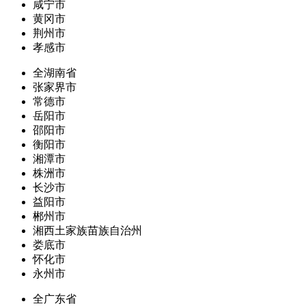
咸宁市
黄冈市
荆州市
孝感市
全湖南省
张家界市
常德市
岳阳市
邵阳市
衡阳市
湘潭市
株洲市
长沙市
益阳市
郴州市
湘西土家族苗族自治州
娄底市
怀化市
永州市
全广东省