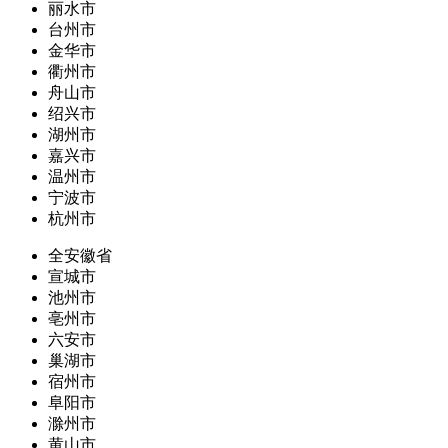
丽水市
台州市
金华市
衢州市
舟山市
绍兴市
湖州市
嘉兴市
温州市
宁波市
杭州市
全安徽省
宣城市
池州市
亳州市
六安市
巢湖市
宿州市
阜阳市
滁州市
黄山市