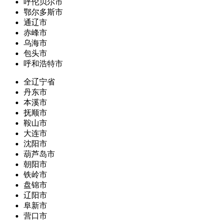
呼伦贝尔市
鄂尔多斯市
通辽市
赤峰市
乌海市
包头市
呼和浩特市
全辽宁省
丹东市
本溪市
抚顺市
鞍山市
大连市
沈阳市
葫芦岛市
朝阳市
铁岭市
盘锦市
辽阳市
阜新市
营口市