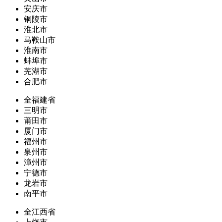
安庆市
铜陵市
淮北市
马鞍山市
淮南市
蚌埠市
芜湖市
合肥市
全福建省
三明市
莆田市
厦门市
福州市
泉州市
漳州市
宁德市
龙岩市
南平市
全江西省