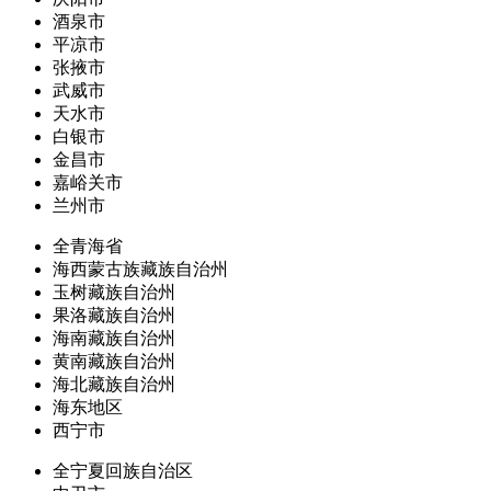
酒泉市
平凉市
张掖市
武威市
天水市
白银市
金昌市
嘉峪关市
兰州市
全青海省
海西蒙古族藏族自治州
玉树藏族自治州
果洛藏族自治州
海南藏族自治州
黄南藏族自治州
海北藏族自治州
海东地区
西宁市
全宁夏回族自治区