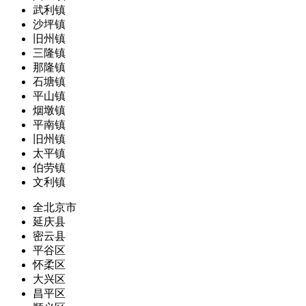
武利镇
沙坪镇
旧州镇
三隆镇
那隆镇
石塘镇
平山镇
烟墩镇
平南镇
旧州镇
太平镇
伯劳镇
文利镇
全北京市
延庆县
密云县
平谷区
怀柔区
大兴区
昌平区