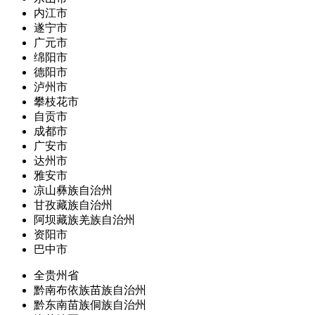
内江市
遂宁市
广元市
绵阳市
德阳市
泸州市
攀枝花市
自贡市
成都市
广安市
达州市
雅安市
凉山彝族自治州
甘孜藏族自治州
阿坝藏族羌族自治州
资阳市
巴中市
全贵州省
黔南布依族苗族自治州
黔东南苗族侗族自治州