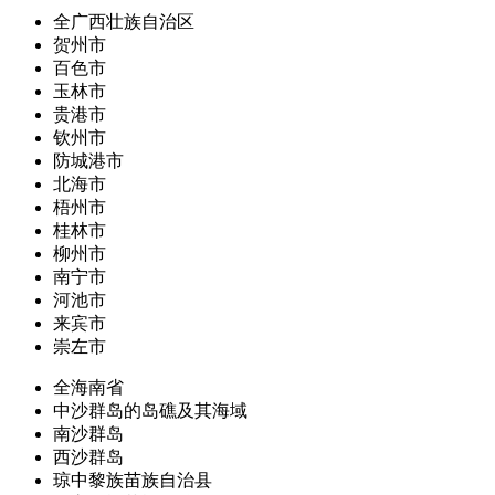
全广西壮族自治区
贺州市
百色市
玉林市
贵港市
钦州市
防城港市
北海市
梧州市
桂林市
柳州市
南宁市
河池市
来宾市
崇左市
全海南省
中沙群岛的岛礁及其海域
南沙群岛
西沙群岛
琼中黎族苗族自治县