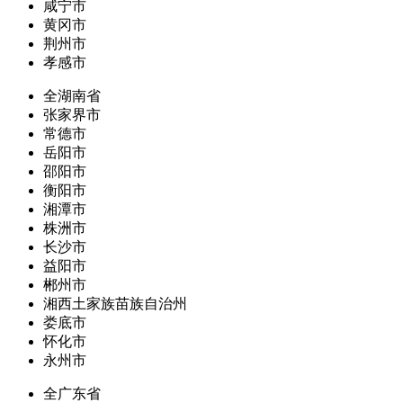
咸宁市
黄冈市
荆州市
孝感市
全湖南省
张家界市
常德市
岳阳市
邵阳市
衡阳市
湘潭市
株洲市
长沙市
益阳市
郴州市
湘西土家族苗族自治州
娄底市
怀化市
永州市
全广东省