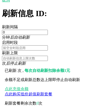
取消
刷新信息 ID:
刷新间隔
分钟
后自动刷新
启用时段
刷新上限
次
后停止刷新
已刷新
次 ,
每次自动刷新扣除余额1元
余额不足或刷新总数达上限即停止自动刷新
点此充值余额
点此购买低价超值刷新套餐
刷新套餐剩余次数
0
次