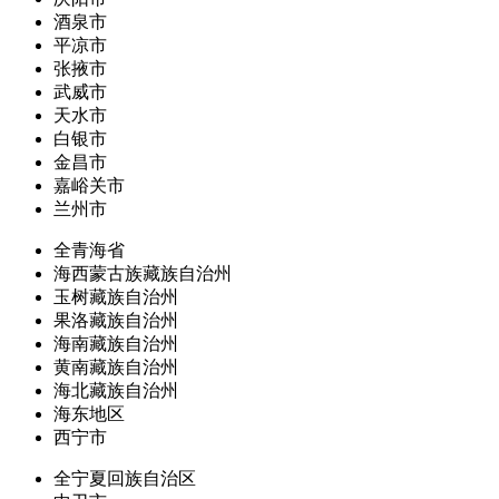
酒泉市
平凉市
张掖市
武威市
天水市
白银市
金昌市
嘉峪关市
兰州市
全青海省
海西蒙古族藏族自治州
玉树藏族自治州
果洛藏族自治州
海南藏族自治州
黄南藏族自治州
海北藏族自治州
海东地区
西宁市
全宁夏回族自治区