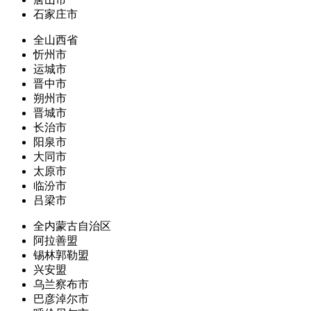
石家庄市
全山西省
忻州市
运城市
晋中市
朔州市
晋城市
长治市
阳泉市
大同市
太原市
临汾市
吕梁市
全内蒙古自治区
阿拉善盟
锡林郭勒盟
兴安盟
乌兰察布市
巴彦淖尔市