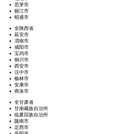
思茅市
丽江市
昭通市
全陕西省
延安市
渭南市
咸阳市
宝鸡市
铜川市
西安市
汉中市
榆林市
安康市
商洛市
全甘肃省
甘南藏族自治州
临夏回族自治州
陇南市
定西市
庆阳市