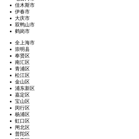
佳木斯市
伊春市
大庆市
双鸭山市
鹤岗市
全上海市
崇明县
奉贤区
南汇区
青浦区
松江区
金山区
浦东新区
嘉定区
宝山区
闵行区
杨浦区
虹口区
闸北区
普陀区