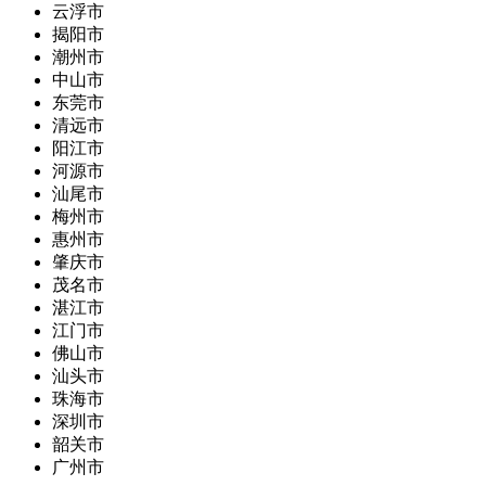
云浮市
揭阳市
潮州市
中山市
东莞市
清远市
阳江市
河源市
汕尾市
梅州市
惠州市
肇庆市
茂名市
湛江市
江门市
佛山市
汕头市
珠海市
深圳市
韶关市
广州市