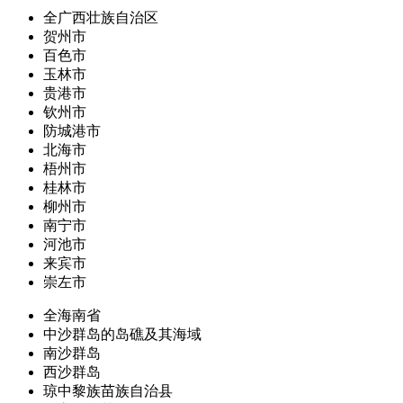
全广西壮族自治区
贺州市
百色市
玉林市
贵港市
钦州市
防城港市
北海市
梧州市
桂林市
柳州市
南宁市
河池市
来宾市
崇左市
全海南省
中沙群岛的岛礁及其海域
南沙群岛
西沙群岛
琼中黎族苗族自治县