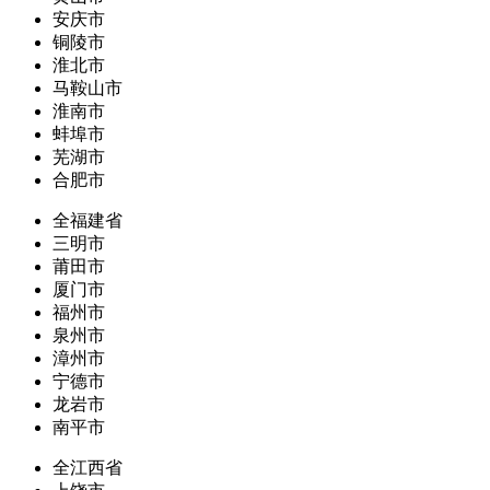
安庆市
铜陵市
淮北市
马鞍山市
淮南市
蚌埠市
芜湖市
合肥市
全福建省
三明市
莆田市
厦门市
福州市
泉州市
漳州市
宁德市
龙岩市
南平市
全江西省