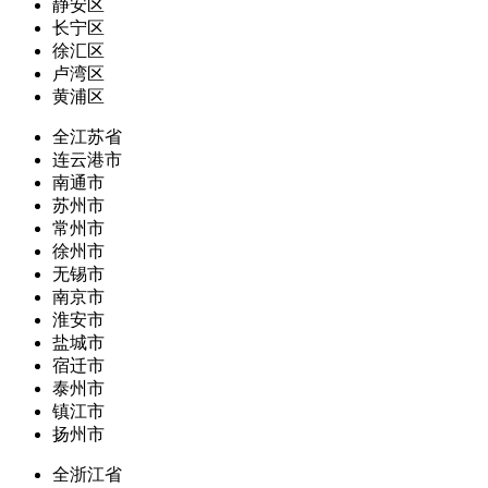
静安区
长宁区
徐汇区
卢湾区
黄浦区
全江苏省
连云港市
南通市
苏州市
常州市
徐州市
无锡市
南京市
淮安市
盐城市
宿迁市
泰州市
镇江市
扬州市
全浙江省