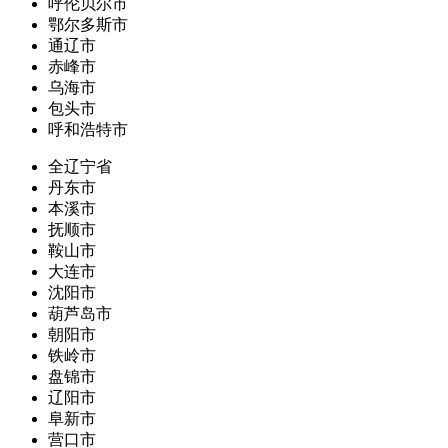
呼伦贝尔市
鄂尔多斯市
通辽市
赤峰市
乌海市
包头市
呼和浩特市
全辽宁省
丹东市
本溪市
抚顺市
鞍山市
大连市
沈阳市
葫芦岛市
朝阳市
铁岭市
盘锦市
辽阳市
阜新市
营口市