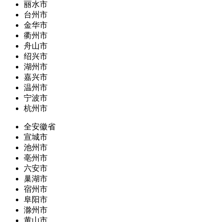
丽水市
台州市
金华市
衢州市
舟山市
绍兴市
湖州市
嘉兴市
温州市
宁波市
杭州市
全安徽省
宣城市
池州市
亳州市
六安市
巢湖市
宿州市
阜阳市
滁州市
黄山市