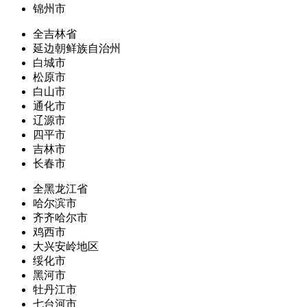
锦州市
全吉林省
延边朝鲜族自治州
白城市
松原市
白山市
通化市
辽源市
四平市
吉林市
长春市
全黑龙江省
哈尔滨市
齐齐哈尔市
鸡西市
大兴安岭地区
绥化市
黑河市
牡丹江市
七台河市