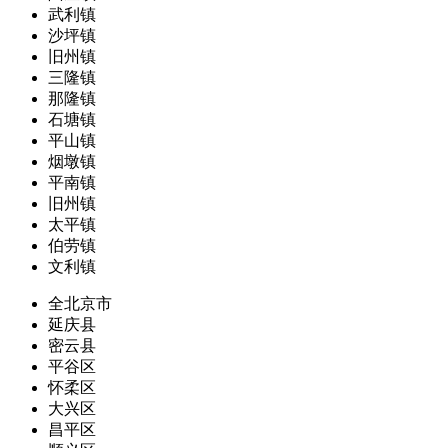
武利镇
沙坪镇
旧州镇
三隆镇
那隆镇
石塘镇
平山镇
烟墩镇
平南镇
旧州镇
太平镇
伯劳镇
文利镇
全北京市
延庆县
密云县
平谷区
怀柔区
大兴区
昌平区