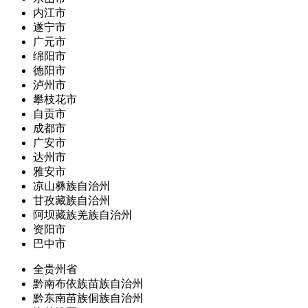
内江市
遂宁市
广元市
绵阳市
德阳市
泸州市
攀枝花市
自贡市
成都市
广安市
达州市
雅安市
凉山彝族自治州
甘孜藏族自治州
阿坝藏族羌族自治州
资阳市
巴中市
全贵州省
黔南布依族苗族自治州
黔东南苗族侗族自治州