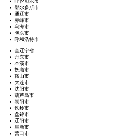
呼伦贝尔市
鄂尔多斯市
通辽市
赤峰市
乌海市
包头市
呼和浩特市
全辽宁省
丹东市
本溪市
抚顺市
鞍山市
大连市
沈阳市
葫芦岛市
朝阳市
铁岭市
盘锦市
辽阳市
阜新市
营口市