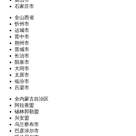
石家庄市
全山西省
忻州市
运城市
晋中市
朔州市
晋城市
长治市
阳泉市
大同市
太原市
临汾市
吕梁市
全内蒙古自治区
阿拉善盟
锡林郭勒盟
兴安盟
乌兰察布市
巴彦淖尔市