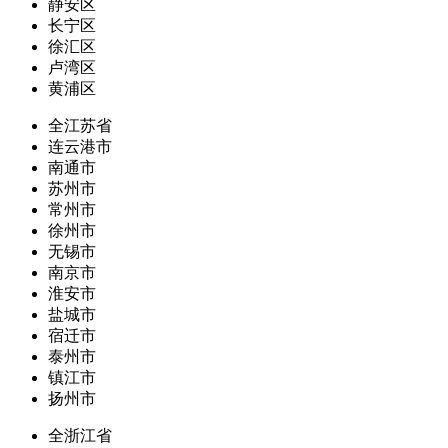
静安区
长宁区
徐汇区
卢湾区
黄浦区
全江苏省
连云港市
南通市
苏州市
常州市
徐州市
无锡市
南京市
淮安市
盐城市
宿迁市
泰州市
镇江市
扬州市
全浙江省