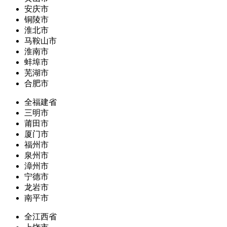
安庆市
铜陵市
淮北市
马鞍山市
淮南市
蚌埠市
芜湖市
合肥市
全福建省
三明市
莆田市
厦门市
福州市
泉州市
漳州市
宁德市
龙岩市
南平市
全江西省