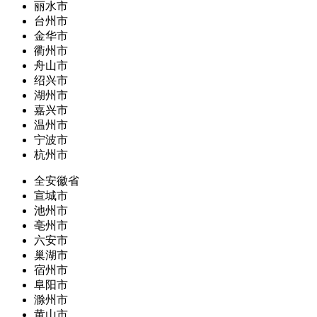
丽水市
台州市
金华市
衢州市
舟山市
绍兴市
湖州市
嘉兴市
温州市
宁波市
杭州市
全安徽省
宣城市
池州市
亳州市
六安市
巢湖市
宿州市
阜阳市
滁州市
黄山市