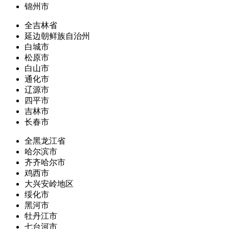
锦州市
全吉林省
延边朝鲜族自治州
白城市
松原市
白山市
通化市
辽源市
四平市
吉林市
长春市
全黑龙江省
哈尔滨市
齐齐哈尔市
鸡西市
大兴安岭地区
绥化市
黑河市
牡丹江市
七台河市