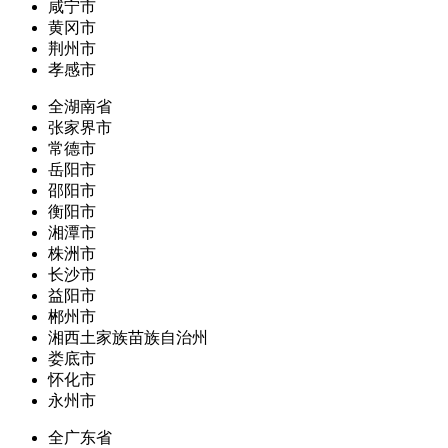
咸宁市
黄冈市
荆州市
孝感市
全湖南省
张家界市
常德市
岳阳市
邵阳市
衡阳市
湘潭市
株洲市
长沙市
益阳市
郴州市
湘西土家族苗族自治州
娄底市
怀化市
永州市
全广东省