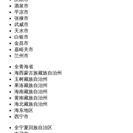
酒泉市
平凉市
张掖市
武威市
天水市
白银市
金昌市
嘉峪关市
兰州市
全青海省
海西蒙古族藏族自治州
玉树藏族自治州
果洛藏族自治州
海南藏族自治州
黄南藏族自治州
海北藏族自治州
海东地区
西宁市
全宁夏回族自治区