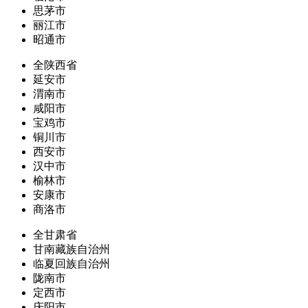
思茅市
丽江市
昭通市
全陕西省
延安市
渭南市
咸阳市
宝鸡市
铜川市
西安市
汉中市
榆林市
安康市
商洛市
全甘肃省
甘南藏族自治州
临夏回族自治州
陇南市
定西市
庆阳市