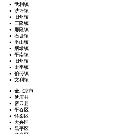
武利镇
沙坪镇
旧州镇
三隆镇
那隆镇
石塘镇
平山镇
烟墩镇
平南镇
旧州镇
太平镇
伯劳镇
文利镇
全北京市
延庆县
密云县
平谷区
怀柔区
大兴区
昌平区