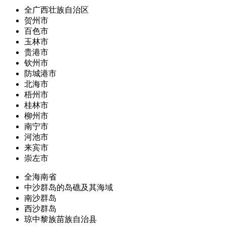
全广西壮族自治区
贺州市
百色市
玉林市
贵港市
钦州市
防城港市
北海市
梧州市
桂林市
柳州市
南宁市
河池市
来宾市
崇左市
全海南省
中沙群岛的岛礁及其海域
南沙群岛
西沙群岛
琼中黎族苗族自治县