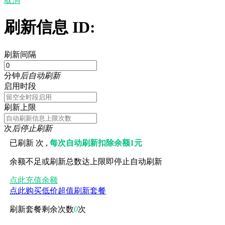
取消
刷新信息 ID:
刷新间隔
分钟
后自动刷新
启用时段
刷新上限
次
后停止刷新
已刷新
次 ,
每次自动刷新扣除余额1元
余额不足或刷新总数达上限即停止自动刷新
点此充值余额
点此购买低价超值刷新套餐
刷新套餐剩余次数
0
次