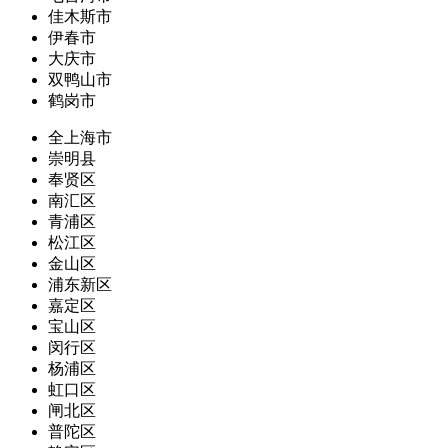
佳木斯市
伊春市
大庆市
双鸭山市
鹤岗市
全上海市
崇明县
奉贤区
南汇区
青浦区
松江区
金山区
浦东新区
嘉定区
宝山区
闵行区
杨浦区
虹口区
闸北区
普陀区