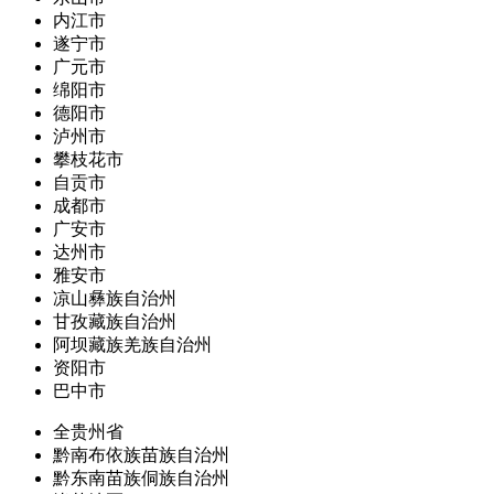
内江市
遂宁市
广元市
绵阳市
德阳市
泸州市
攀枝花市
自贡市
成都市
广安市
达州市
雅安市
凉山彝族自治州
甘孜藏族自治州
阿坝藏族羌族自治州
资阳市
巴中市
全贵州省
黔南布依族苗族自治州
黔东南苗族侗族自治州