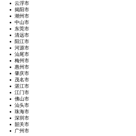
云浮市
揭阳市
潮州市
中山市
东莞市
清远市
阳江市
河源市
汕尾市
梅州市
惠州市
肇庆市
茂名市
湛江市
江门市
佛山市
汕头市
珠海市
深圳市
韶关市
广州市