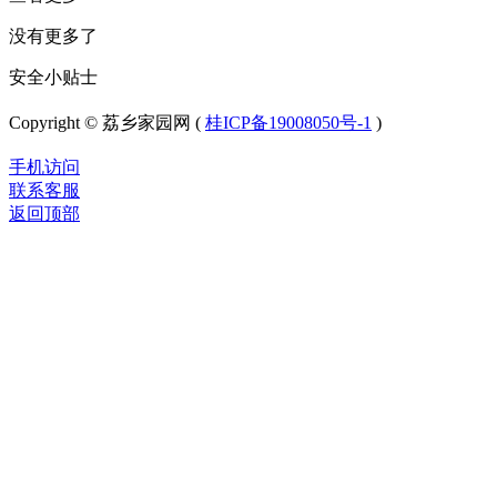
没有更多了
安全小贴士
Copyright © 荔乡家园网 (
桂ICP备19008050号-1
)
手机访问
联系客服
返回顶部