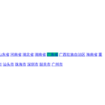
山东省
河南省
湖北省
湖南省
广东省
广西壮族自治区
海南省
重
市
汕头市
珠海市
深圳市
韶关市
广州市