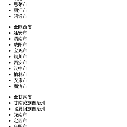
思茅市
丽江市
昭通市
全陕西省
延安市
渭南市
咸阳市
宝鸡市
铜川市
西安市
汉中市
榆林市
安康市
商洛市
全甘肃省
甘南藏族自治州
临夏回族自治州
陇南市
定西市
庆阳市