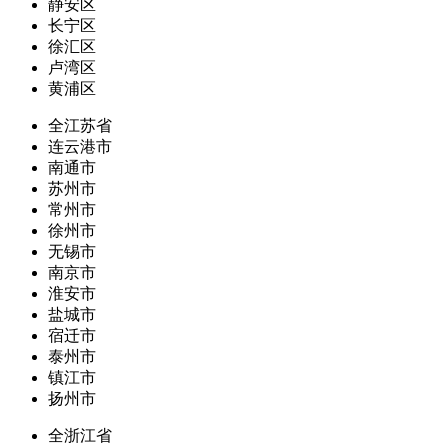
静安区
长宁区
徐汇区
卢湾区
黄浦区
全江苏省
连云港市
南通市
苏州市
常州市
徐州市
无锡市
南京市
淮安市
盐城市
宿迁市
泰州市
镇江市
扬州市
全浙江省