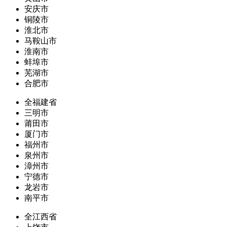
安庆市
铜陵市
淮北市
马鞍山市
淮南市
蚌埠市
芜湖市
合肥市
全福建省
三明市
莆田市
厦门市
福州市
泉州市
漳州市
宁德市
龙岩市
南平市
全江西省