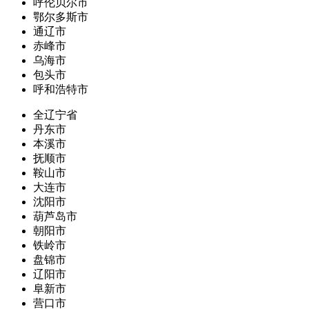
呼伦贝尔市
鄂尔多斯市
通辽市
赤峰市
乌海市
包头市
呼和浩特市
全辽宁省
丹东市
本溪市
抚顺市
鞍山市
大连市
沈阳市
葫芦岛市
朝阳市
铁岭市
盘锦市
辽阳市
阜新市
营口市