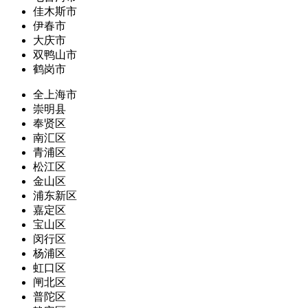
佳木斯市
伊春市
大庆市
双鸭山市
鹤岗市
全上海市
崇明县
奉贤区
南汇区
青浦区
松江区
金山区
浦东新区
嘉定区
宝山区
闵行区
杨浦区
虹口区
闸北区
普陀区