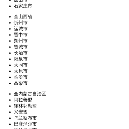
石家庄市
全山西省
忻州市
运城市
晋中市
朔州市
晋城市
长治市
阳泉市
大同市
太原市
临汾市
吕梁市
全内蒙古自治区
阿拉善盟
锡林郭勒盟
兴安盟
乌兰察布市
巴彦淖尔市