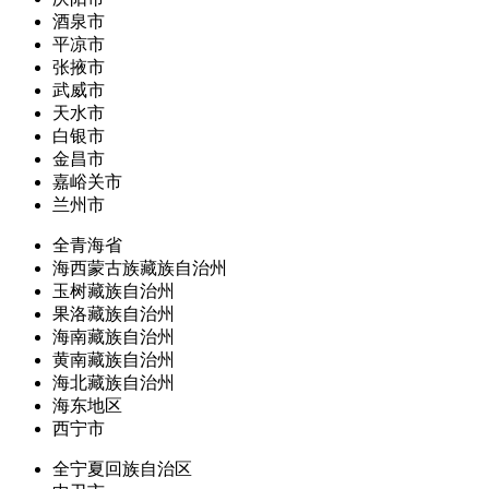
酒泉市
平凉市
张掖市
武威市
天水市
白银市
金昌市
嘉峪关市
兰州市
全青海省
海西蒙古族藏族自治州
玉树藏族自治州
果洛藏族自治州
海南藏族自治州
黄南藏族自治州
海北藏族自治州
海东地区
西宁市
全宁夏回族自治区