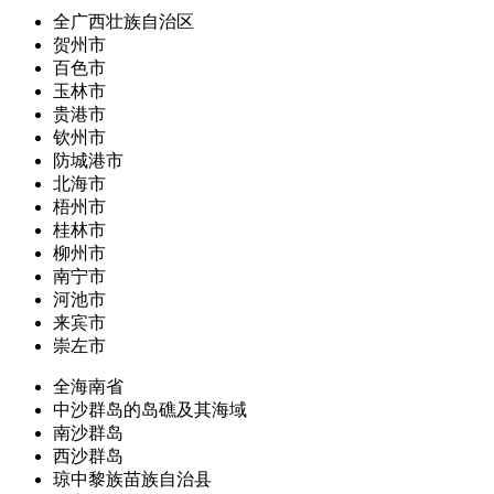
全广西壮族自治区
贺州市
百色市
玉林市
贵港市
钦州市
防城港市
北海市
梧州市
桂林市
柳州市
南宁市
河池市
来宾市
崇左市
全海南省
中沙群岛的岛礁及其海域
南沙群岛
西沙群岛
琼中黎族苗族自治县