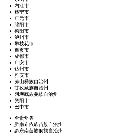
内江市
遂宁市
广元市
绵阳市
德阳市
泸州市
攀枝花市
自贡市
成都市
广安市
达州市
雅安市
凉山彝族自治州
甘孜藏族自治州
阿坝藏族羌族自治州
资阳市
巴中市
全贵州省
黔南布依族苗族自治州
黔东南苗族侗族自治州