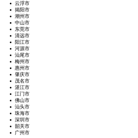
云浮市
揭阳市
潮州市
中山市
东莞市
清远市
阳江市
河源市
汕尾市
梅州市
惠州市
肇庆市
茂名市
湛江市
江门市
佛山市
汕头市
珠海市
深圳市
韶关市
广州市