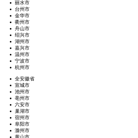
丽水市
台州市
金华市
衢州市
舟山市
绍兴市
湖州市
嘉兴市
温州市
宁波市
杭州市
全安徽省
宣城市
池州市
亳州市
六安市
巢湖市
宿州市
阜阳市
滁州市
黄山市