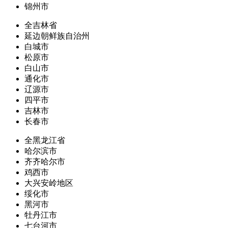
锦州市
全吉林省
延边朝鲜族自治州
白城市
松原市
白山市
通化市
辽源市
四平市
吉林市
长春市
全黑龙江省
哈尔滨市
齐齐哈尔市
鸡西市
大兴安岭地区
绥化市
黑河市
牡丹江市
七台河市