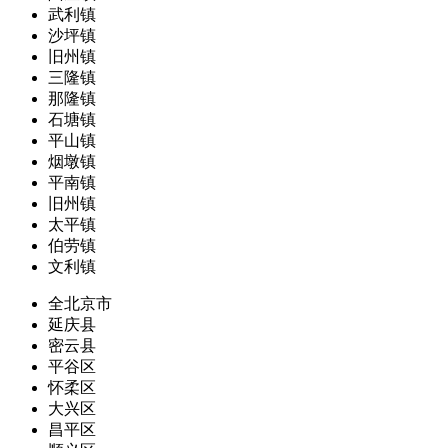
武利镇
沙坪镇
旧州镇
三隆镇
那隆镇
石塘镇
平山镇
烟墩镇
平南镇
旧州镇
太平镇
伯劳镇
文利镇
全北京市
延庆县
密云县
平谷区
怀柔区
大兴区
昌平区