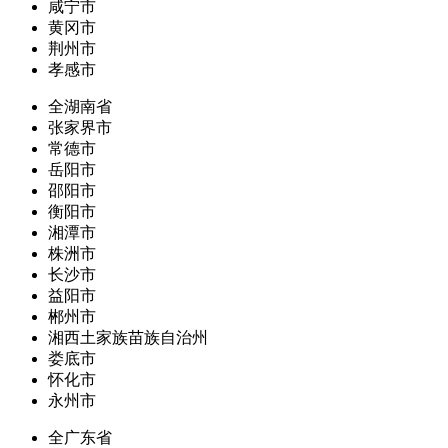
咸宁市
黄冈市
荆州市
孝感市
全湖南省
张家界市
常德市
岳阳市
邵阳市
衡阳市
湘潭市
株洲市
长沙市
益阳市
郴州市
湘西土家族苗族自治州
娄底市
怀化市
永州市
全广东省