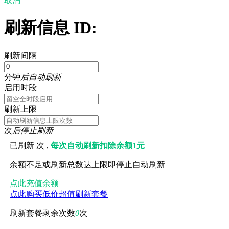
取消
刷新信息 ID:
刷新间隔
分钟
后自动刷新
启用时段
刷新上限
次
后停止刷新
已刷新
次 ,
每次自动刷新扣除余额1元
余额不足或刷新总数达上限即停止自动刷新
点此充值余额
点此购买低价超值刷新套餐
刷新套餐剩余次数
0
次