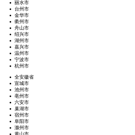
丽水市
台州市
金华市
衢州市
舟山市
绍兴市
湖州市
嘉兴市
温州市
宁波市
杭州市
全安徽省
宣城市
池州市
亳州市
六安市
巢湖市
宿州市
阜阳市
滁州市
黄山市