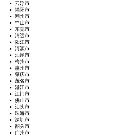
云浮市
揭阳市
潮州市
中山市
东莞市
清远市
阳江市
河源市
汕尾市
梅州市
惠州市
肇庆市
茂名市
湛江市
江门市
佛山市
汕头市
珠海市
深圳市
韶关市
广州市