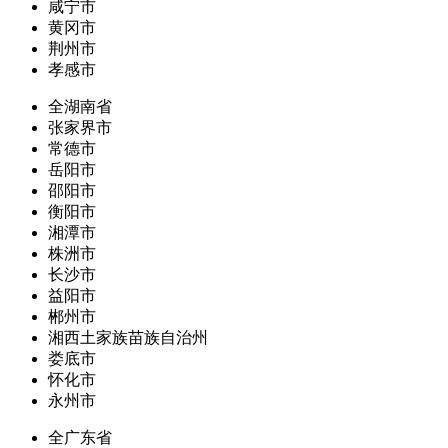
咸宁市
黄冈市
荆州市
孝感市
全湖南省
张家界市
常德市
岳阳市
邵阳市
衡阳市
湘潭市
株洲市
长沙市
益阳市
郴州市
湘西土家族苗族自治州
娄底市
怀化市
永州市
全广东省