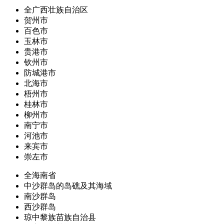
全广西壮族自治区
贺州市
百色市
玉林市
贵港市
钦州市
防城港市
北海市
梧州市
桂林市
柳州市
南宁市
河池市
来宾市
崇左市
全海南省
中沙群岛的岛礁及其海域
南沙群岛
西沙群岛
琼中黎族苗族自治县