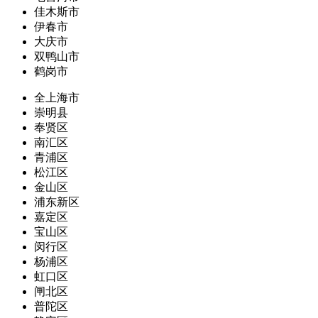
佳木斯市
伊春市
大庆市
双鸭山市
鹤岗市
全上海市
崇明县
奉贤区
南汇区
青浦区
松江区
金山区
浦东新区
嘉定区
宝山区
闵行区
杨浦区
虹口区
闸北区
普陀区