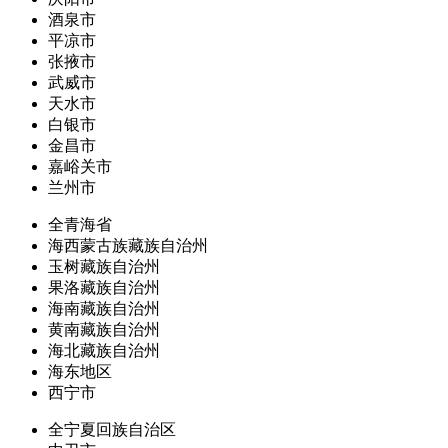
酒泉市
平凉市
张掖市
武威市
天水市
白银市
金昌市
嘉峪关市
兰州市
全青海省
海西蒙古族藏族自治州
玉树藏族自治州
果洛藏族自治州
海南藏族自治州
黄南藏族自治州
海北藏族自治州
海东地区
西宁市
全宁夏回族自治区