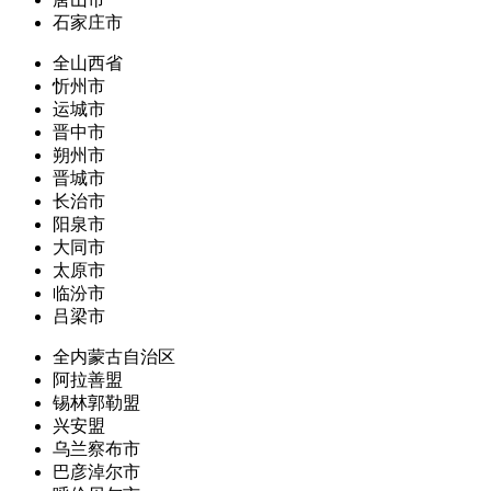
石家庄市
全山西省
忻州市
运城市
晋中市
朔州市
晋城市
长治市
阳泉市
大同市
太原市
临汾市
吕梁市
全内蒙古自治区
阿拉善盟
锡林郭勒盟
兴安盟
乌兰察布市
巴彦淖尔市