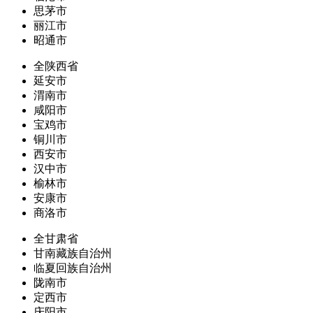
思茅市
丽江市
昭通市
全陕西省
延安市
渭南市
咸阳市
宝鸡市
铜川市
西安市
汉中市
榆林市
安康市
商洛市
全甘肃省
甘南藏族自治州
临夏回族自治州
陇南市
定西市
庆阳市