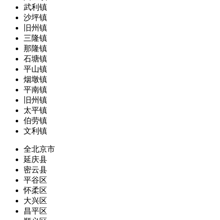
武利镇
沙坪镇
旧州镇
三隆镇
那隆镇
石塘镇
平山镇
烟墩镇
平南镇
旧州镇
太平镇
伯劳镇
文利镇
全北京市
延庆县
密云县
平谷区
怀柔区
大兴区
昌平区