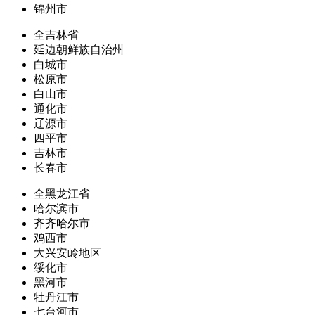
锦州市
全吉林省
延边朝鲜族自治州
白城市
松原市
白山市
通化市
辽源市
四平市
吉林市
长春市
全黑龙江省
哈尔滨市
齐齐哈尔市
鸡西市
大兴安岭地区
绥化市
黑河市
牡丹江市
七台河市