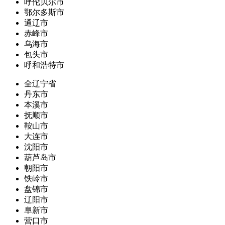
呼伦贝尔市
鄂尔多斯市
通辽市
赤峰市
乌海市
包头市
呼和浩特市
全辽宁省
丹东市
本溪市
抚顺市
鞍山市
大连市
沈阳市
葫芦岛市
朝阳市
铁岭市
盘锦市
辽阳市
阜新市
营口市