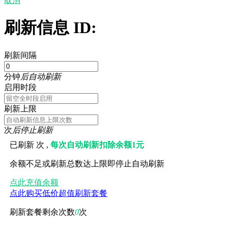
取消
刷新信息 ID:
刷新间隔
分钟
后自动刷新
启用时段
刷新上限
次
后停止刷新
已刷新
次 ,
每次自动刷新扣除余额1元
余额不足或刷新总数达上限即停止自动刷新
点此充值余额
点此购买低价超值刷新套餐
刷新套餐剩余次数
0
次