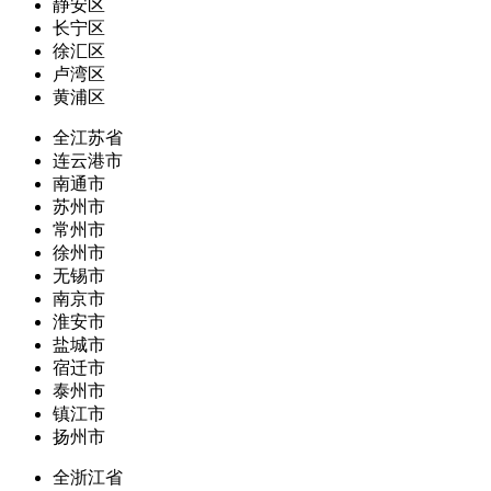
静安区
长宁区
徐汇区
卢湾区
黄浦区
全江苏省
连云港市
南通市
苏州市
常州市
徐州市
无锡市
南京市
淮安市
盐城市
宿迁市
泰州市
镇江市
扬州市
全浙江省