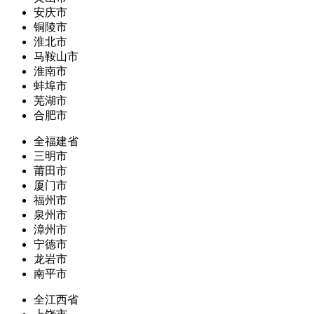
安庆市
铜陵市
淮北市
马鞍山市
淮南市
蚌埠市
芜湖市
合肥市
全福建省
三明市
莆田市
厦门市
福州市
泉州市
漳州市
宁德市
龙岩市
南平市
全江西省