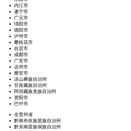
内江市
遂宁市
广元市
绵阳市
德阳市
泸州市
攀枝花市
自贡市
成都市
广安市
达州市
雅安市
凉山彝族自治州
甘孜藏族自治州
阿坝藏族羌族自治州
资阳市
巴中市
全贵州省
黔南布依族苗族自治州
黔东南苗族侗族自治州