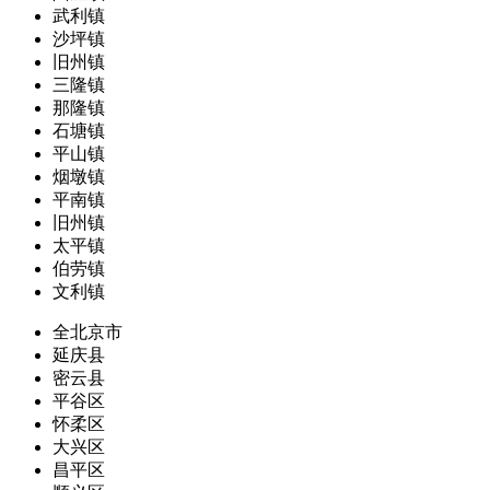
武利镇
沙坪镇
旧州镇
三隆镇
那隆镇
石塘镇
平山镇
烟墩镇
平南镇
旧州镇
太平镇
伯劳镇
文利镇
全北京市
延庆县
密云县
平谷区
怀柔区
大兴区
昌平区