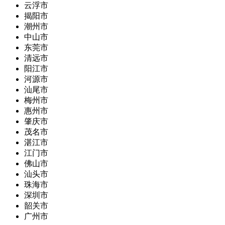
云浮市
揭阳市
潮州市
中山市
东莞市
清远市
阳江市
河源市
汕尾市
梅州市
惠州市
肇庆市
茂名市
湛江市
江门市
佛山市
汕头市
珠海市
深圳市
韶关市
广州市