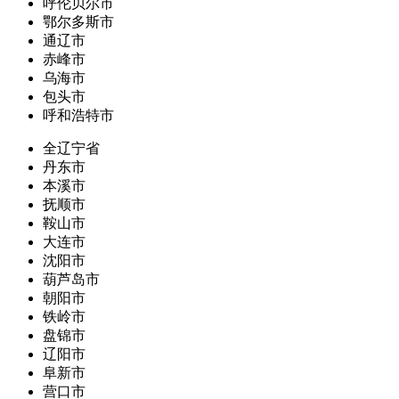
呼伦贝尔市
鄂尔多斯市
通辽市
赤峰市
乌海市
包头市
呼和浩特市
全辽宁省
丹东市
本溪市
抚顺市
鞍山市
大连市
沈阳市
葫芦岛市
朝阳市
铁岭市
盘锦市
辽阳市
阜新市
营口市