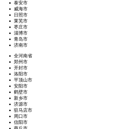
泰安市
威海市
日照市
莱芜市
枣庄市
淄博市
青岛市
济南市
全河南省
郑州市
开封市
洛阳市
平顶山市
安阳市
鹤壁市
新乡市
济源市
驻马店市
周口市
信阳市
商丘市