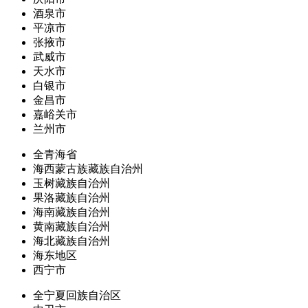
酒泉市
平凉市
张掖市
武威市
天水市
白银市
金昌市
嘉峪关市
兰州市
全青海省
海西蒙古族藏族自治州
玉树藏族自治州
果洛藏族自治州
海南藏族自治州
黄南藏族自治州
海北藏族自治州
海东地区
西宁市
全宁夏回族自治区