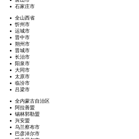
石家庄市
全山西省
忻州市
运城市
晋中市
朔州市
晋城市
长治市
阳泉市
大同市
太原市
临汾市
吕梁市
全内蒙古自治区
阿拉善盟
锡林郭勒盟
兴安盟
乌兰察布市
巴彦淖尔市