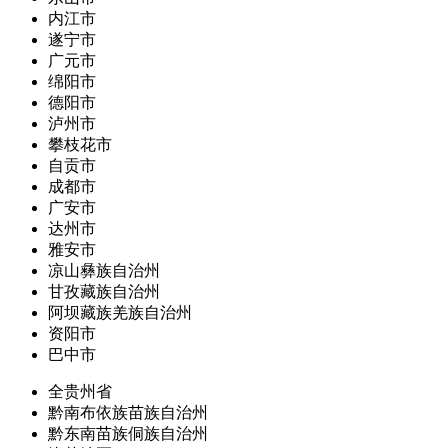
内江市
遂宁市
广元市
绵阳市
德阳市
泸州市
攀枝花市
自贡市
成都市
广安市
达州市
雅安市
凉山彝族自治州
甘孜藏族自治州
阿坝藏族羌族自治州
资阳市
巴中市
全贵州省
黔南布依族苗族自治州
黔东南苗族侗族自治州