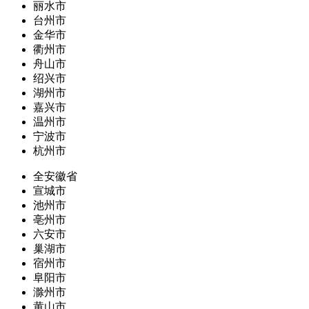
丽水市
台州市
金华市
衢州市
舟山市
绍兴市
湖州市
嘉兴市
温州市
宁波市
杭州市
全安徽省
宣城市
池州市
亳州市
六安市
巢湖市
宿州市
阜阳市
滁州市
黄山市