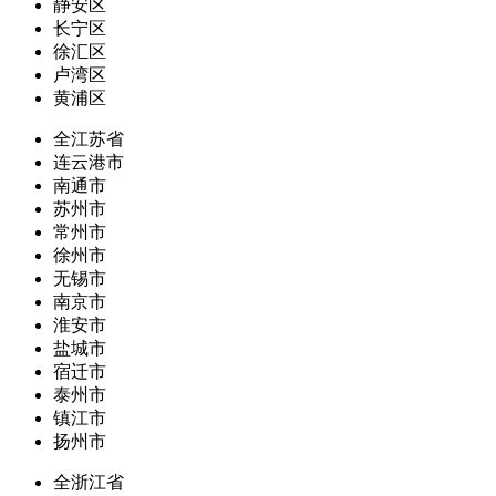
静安区
长宁区
徐汇区
卢湾区
黄浦区
全江苏省
连云港市
南通市
苏州市
常州市
徐州市
无锡市
南京市
淮安市
盐城市
宿迁市
泰州市
镇江市
扬州市
全浙江省