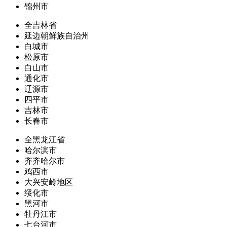
锦州市
全吉林省
延边朝鲜族自治州
白城市
松原市
白山市
通化市
辽源市
四平市
吉林市
长春市
全黑龙江省
哈尔滨市
齐齐哈尔市
鸡西市
大兴安岭地区
绥化市
黑河市
牡丹江市
七台河市