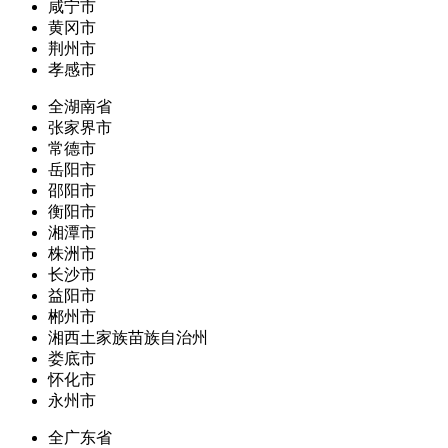
咸宁市
黄冈市
荆州市
孝感市
全湖南省
张家界市
常德市
岳阳市
邵阳市
衡阳市
湘潭市
株洲市
长沙市
益阳市
郴州市
湘西土家族苗族自治州
娄底市
怀化市
永州市
全广东省