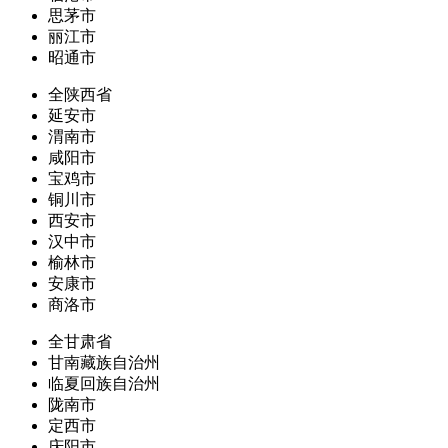
思茅市
丽江市
昭通市
全陕西省
延安市
渭南市
咸阳市
宝鸡市
铜川市
西安市
汉中市
榆林市
安康市
商洛市
全甘肃省
甘南藏族自治州
临夏回族自治州
陇南市
定西市
庆阳市