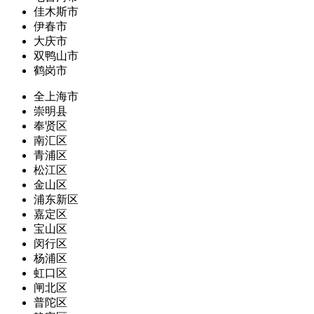
佳木斯市
伊春市
大庆市
双鸭山市
鹤岗市
全上海市
崇明县
奉贤区
南汇区
青浦区
松江区
金山区
浦东新区
嘉定区
宝山区
闵行区
杨浦区
虹口区
闸北区
普陀区