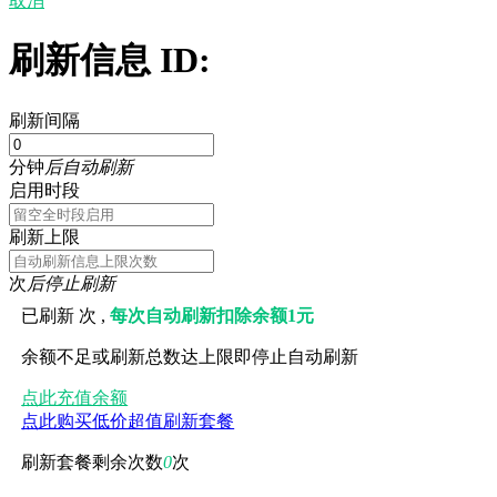
取消
刷新信息 ID:
刷新间隔
分钟
后自动刷新
启用时段
刷新上限
次
后停止刷新
已刷新
次 ,
每次自动刷新扣除余额1元
余额不足或刷新总数达上限即停止自动刷新
点此充值余额
点此购买低价超值刷新套餐
刷新套餐剩余次数
0
次