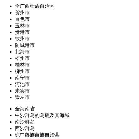
全广西壮族自治区
贺州市
百色市
玉林市
贵港市
钦州市
防城港市
北海市
梧州市
桂林市
柳州市
南宁市
河池市
来宾市
崇左市
全海南省
中沙群岛的岛礁及其海域
南沙群岛
西沙群岛
琼中黎族苗族自治县