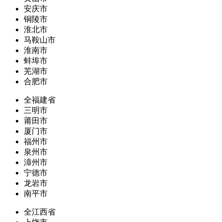
安庆市
铜陵市
淮北市
马鞍山市
淮南市
蚌埠市
芜湖市
合肥市
全福建省
三明市
莆田市
厦门市
福州市
泉州市
漳州市
宁德市
龙岩市
南平市
全江西省