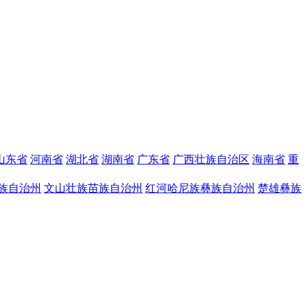
山东省
河南省
湖北省
湖南省
广东省
广西壮族自治区
海南省
重
族自治州
文山壮族苗族自治州
红河哈尼族彝族自治州
楚雄彝族