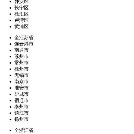
静安区
长宁区
徐汇区
卢湾区
黄浦区
全江苏省
连云港市
南通市
苏州市
常州市
徐州市
无锡市
南京市
淮安市
盐城市
宿迁市
泰州市
镇江市
扬州市
全浙江省