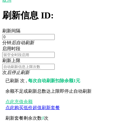
取消
刷新信息 ID:
刷新间隔
分钟
后自动刷新
启用时段
刷新上限
次
后停止刷新
已刷新
次 ,
每次自动刷新扣除余额1元
余额不足或刷新总数达上限即停止自动刷新
点此充值余额
点此购买低价超值刷新套餐
刷新套餐剩余次数
0
次