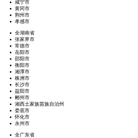
咸宁市
黄冈市
荆州市
孝感市
全湖南省
张家界市
常德市
岳阳市
邵阳市
衡阳市
湘潭市
株洲市
长沙市
益阳市
郴州市
湘西土家族苗族自治州
娄底市
怀化市
永州市
全广东省