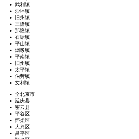
武利镇
沙坪镇
旧州镇
三隆镇
那隆镇
石塘镇
平山镇
烟墩镇
平南镇
旧州镇
太平镇
伯劳镇
文利镇
全北京市
延庆县
密云县
平谷区
怀柔区
大兴区
昌平区