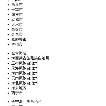
酒泉市
平凉市
张掖市
武威市
天水市
白银市
金昌市
嘉峪关市
兰州市
全青海省
海西蒙古族藏族自治州
玉树藏族自治州
果洛藏族自治州
海南藏族自治州
黄南藏族自治州
海北藏族自治州
海东地区
西宁市
全宁夏回族自治区