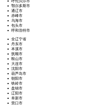
呼伦贝尔市
鄂尔多斯市
通辽市
赤峰市
乌海市
包头市
呼和浩特市
全辽宁省
丹东市
本溪市
抚顺市
鞍山市
大连市
沈阳市
葫芦岛市
朝阳市
铁岭市
盘锦市
辽阳市
阜新市
营口市