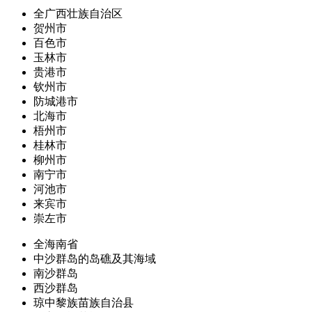
全广西壮族自治区
贺州市
百色市
玉林市
贵港市
钦州市
防城港市
北海市
梧州市
桂林市
柳州市
南宁市
河池市
来宾市
崇左市
全海南省
中沙群岛的岛礁及其海域
南沙群岛
西沙群岛
琼中黎族苗族自治县