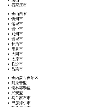
石家庄市
全山西省
忻州市
运城市
晋中市
朔州市
晋城市
长治市
阳泉市
大同市
太原市
临汾市
吕梁市
全内蒙古自治区
阿拉善盟
锡林郭勒盟
兴安盟
乌兰察布市
巴彦淖尔市