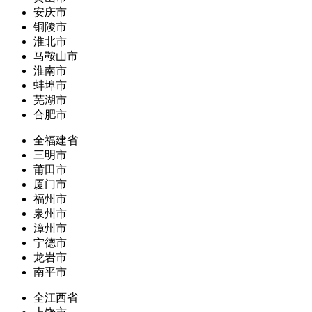
安庆市
铜陵市
淮北市
马鞍山市
淮南市
蚌埠市
芜湖市
合肥市
全福建省
三明市
莆田市
厦门市
福州市
泉州市
漳州市
宁德市
龙岩市
南平市
全江西省