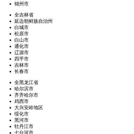
锦州市
全吉林省
延边朝鲜族自治州
白城市
松原市
白山市
通化市
辽源市
四平市
吉林市
长春市
全黑龙江省
哈尔滨市
齐齐哈尔市
鸡西市
大兴安岭地区
绥化市
黑河市
牡丹江市
七台河市