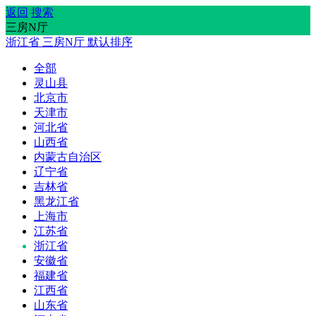
返回
搜索
三房N厅
浙江省
三房N厅
默认排序
全部
灵山县
北京市
天津市
河北省
山西省
内蒙古自治区
辽宁省
吉林省
黑龙江省
上海市
江苏省
浙江省
安徽省
福建省
江西省
山东省