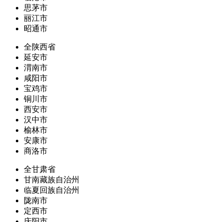
思茅市
丽江市
昭通市
全陕西省
延安市
渭南市
咸阳市
宝鸡市
铜川市
西安市
汉中市
榆林市
安康市
商洛市
全甘肃省
甘南藏族自治州
临夏回族自治州
陇南市
定西市
庆阳市