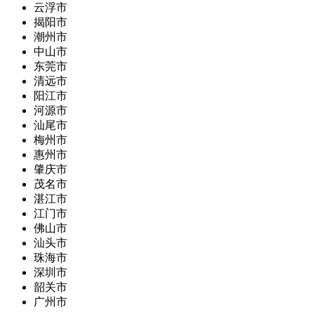
云浮市
揭阳市
潮州市
中山市
东莞市
清远市
阳江市
河源市
汕尾市
梅州市
惠州市
肇庆市
茂名市
湛江市
江门市
佛山市
汕头市
珠海市
深圳市
韶关市
广州市