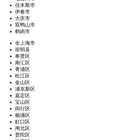
佳木斯市
伊春市
大庆市
双鸭山市
鹤岗市
全上海市
崇明县
奉贤区
南汇区
青浦区
松江区
金山区
浦东新区
嘉定区
宝山区
闵行区
杨浦区
虹口区
闸北区
普陀区