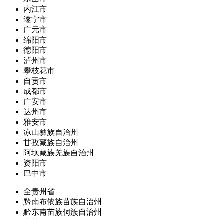
内江市
遂宁市
广元市
绵阳市
德阳市
泸州市
攀枝花市
自贡市
成都市
广安市
达州市
雅安市
凉山彝族自治州
甘孜藏族自治州
阿坝藏族羌族自治州
资阳市
巴中市
全贵州省
黔南布依族苗族自治州
黔东南苗族侗族自治州