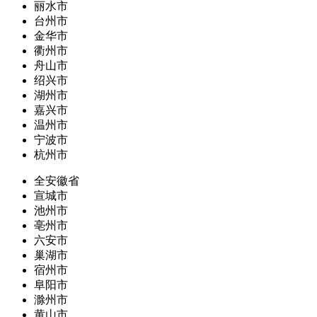
丽水市
台州市
金华市
衢州市
舟山市
绍兴市
湖州市
嘉兴市
温州市
宁波市
杭州市
全安徽省
宣城市
池州市
亳州市
六安市
巢湖市
宿州市
阜阳市
滁州市
黄山市