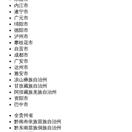
内江市
遂宁市
广元市
绵阳市
德阳市
泸州市
攀枝花市
自贡市
成都市
广安市
达州市
雅安市
凉山彝族自治州
甘孜藏族自治州
阿坝藏族羌族自治州
资阳市
巴中市
全贵州省
黔南布依族苗族自治州
黔东南苗族侗族自治州