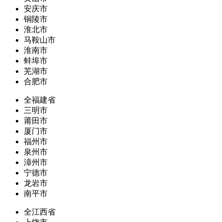
安庆市
铜陵市
淮北市
马鞍山市
淮南市
蚌埠市
芜湖市
合肥市
全福建省
三明市
莆田市
厦门市
福州市
泉州市
漳州市
宁德市
龙岩市
南平市
全江西省