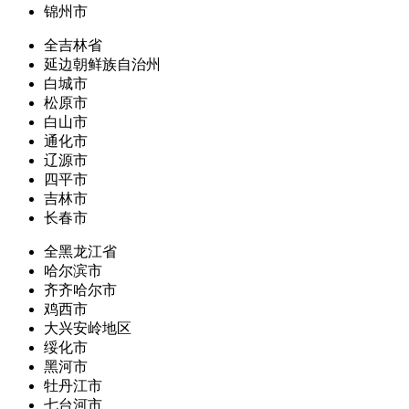
锦州市
全吉林省
延边朝鲜族自治州
白城市
松原市
白山市
通化市
辽源市
四平市
吉林市
长春市
全黑龙江省
哈尔滨市
齐齐哈尔市
鸡西市
大兴安岭地区
绥化市
黑河市
牡丹江市
七台河市