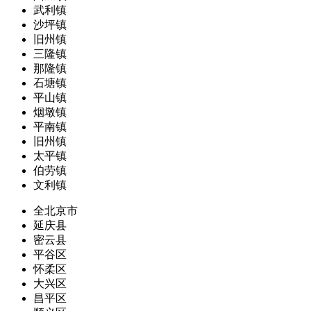
武利镇
沙坪镇
旧州镇
三隆镇
那隆镇
石塘镇
平山镇
烟墩镇
平南镇
旧州镇
太平镇
伯劳镇
文利镇
全北京市
延庆县
密云县
平谷区
怀柔区
大兴区
昌平区