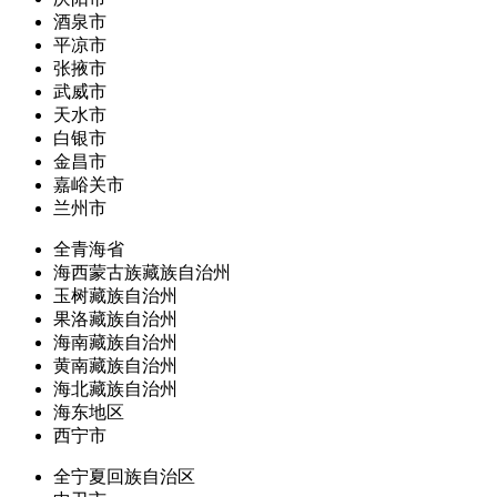
酒泉市
平凉市
张掖市
武威市
天水市
白银市
金昌市
嘉峪关市
兰州市
全青海省
海西蒙古族藏族自治州
玉树藏族自治州
果洛藏族自治州
海南藏族自治州
黄南藏族自治州
海北藏族自治州
海东地区
西宁市
全宁夏回族自治区