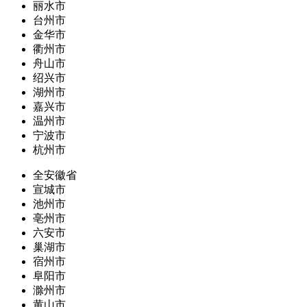
丽水市
台州市
金华市
衢州市
舟山市
绍兴市
湖州市
嘉兴市
温州市
宁波市
杭州市
全安徽省
宣城市
池州市
亳州市
六安市
巢湖市
宿州市
阜阳市
滁州市
黄山市