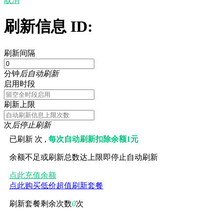
取消
刷新信息 ID:
刷新间隔
分钟
后自动刷新
启用时段
刷新上限
次
后停止刷新
已刷新
次 ,
每次自动刷新扣除余额1元
余额不足或刷新总数达上限即停止自动刷新
点此充值余额
点此购买低价超值刷新套餐
刷新套餐剩余次数
0
次