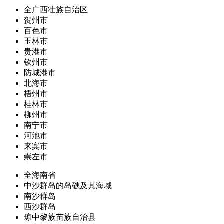
全广西壮族自治区
贺州市
百色市
玉林市
贵港市
钦州市
防城港市
北海市
梧州市
桂林市
柳州市
南宁市
河池市
来宾市
崇左市
全海南省
中沙群岛的岛礁及其海域
南沙群岛
西沙群岛
琼中黎族苗族自治县