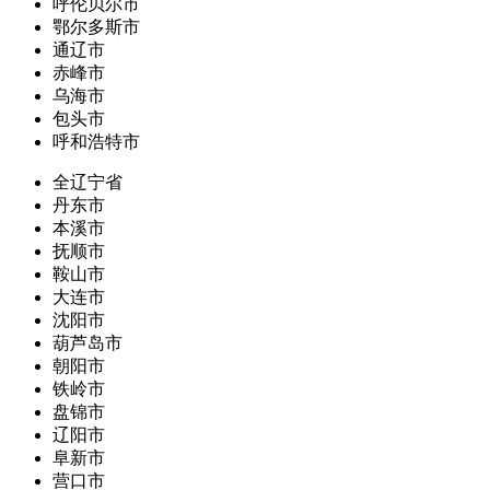
呼伦贝尔市
鄂尔多斯市
通辽市
赤峰市
乌海市
包头市
呼和浩特市
全辽宁省
丹东市
本溪市
抚顺市
鞍山市
大连市
沈阳市
葫芦岛市
朝阳市
铁岭市
盘锦市
辽阳市
阜新市
营口市