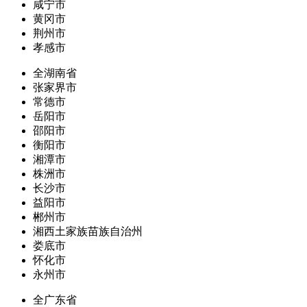
咸宁市
黄冈市
荆州市
孝感市
全湖南省
张家界市
常德市
岳阳市
邵阳市
衡阳市
湘潭市
株洲市
长沙市
益阳市
郴州市
湘西土家族苗族自治州
娄底市
怀化市
永州市
全广东省