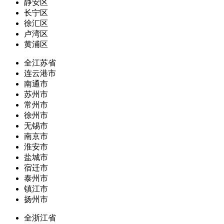
静安区
长宁区
徐汇区
卢湾区
黄浦区
全江苏省
连云港市
南通市
苏州市
常州市
徐州市
无锡市
南京市
淮安市
盐城市
宿迁市
泰州市
镇江市
扬州市
全浙江省