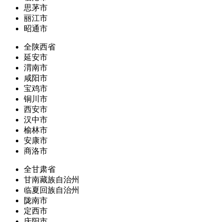
思茅市
丽江市
昭通市
全陕西省
延安市
渭南市
咸阳市
宝鸡市
铜川市
西安市
汉中市
榆林市
安康市
商洛市
全甘肃省
甘南藏族自治州
临夏回族自治州
陇南市
定西市
庆阳市