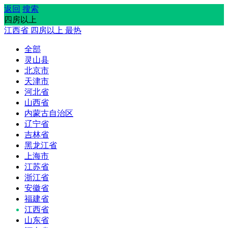
返回
搜索
四房以上
江西省
四房以上
最热
全部
灵山县
北京市
天津市
河北省
山西省
内蒙古自治区
辽宁省
吉林省
黑龙江省
上海市
江苏省
浙江省
安徽省
福建省
江西省
山东省