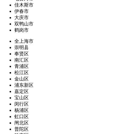
佳木斯市
伊春市
大庆市
双鸭山市
鹤岗市
全上海市
崇明县
奉贤区
南汇区
青浦区
松江区
金山区
浦东新区
嘉定区
宝山区
闵行区
杨浦区
虹口区
闸北区
普陀区