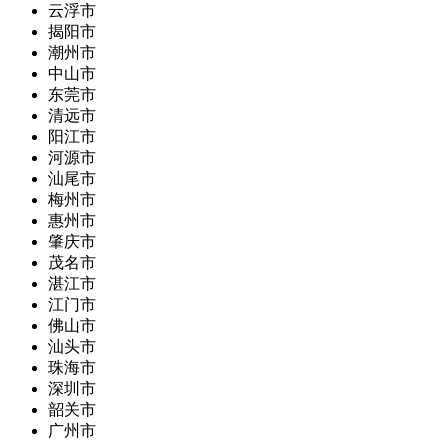
云浮市
揭阳市
潮州市
中山市
东莞市
清远市
阳江市
河源市
汕尾市
梅州市
惠州市
肇庆市
茂名市
湛江市
江门市
佛山市
汕头市
珠海市
深圳市
韶关市
广州市