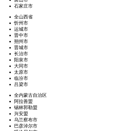
石家庄市
全山西省
忻州市
运城市
晋中市
朔州市
晋城市
长治市
阳泉市
大同市
太原市
临汾市
吕梁市
全内蒙古自治区
阿拉善盟
锡林郭勒盟
兴安盟
乌兰察布市
巴彦淖尔市