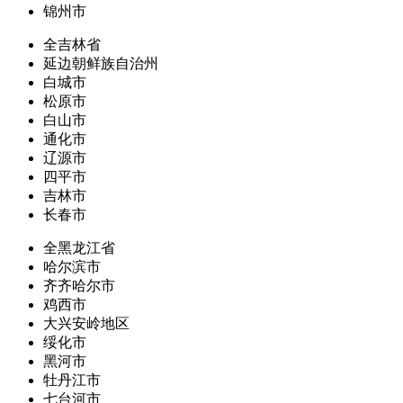
锦州市
全吉林省
延边朝鲜族自治州
白城市
松原市
白山市
通化市
辽源市
四平市
吉林市
长春市
全黑龙江省
哈尔滨市
齐齐哈尔市
鸡西市
大兴安岭地区
绥化市
黑河市
牡丹江市
七台河市