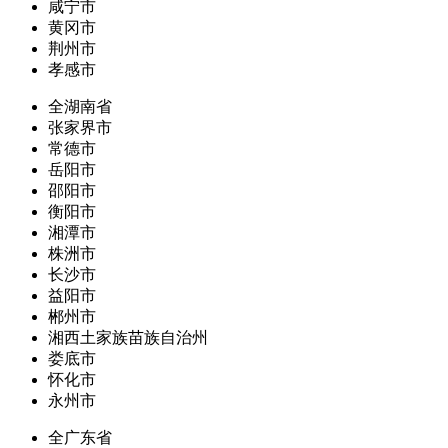
咸宁市
黄冈市
荆州市
孝感市
全湖南省
张家界市
常德市
岳阳市
邵阳市
衡阳市
湘潭市
株洲市
长沙市
益阳市
郴州市
湘西土家族苗族自治州
娄底市
怀化市
永州市
全广东省