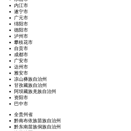
内江市
遂宁市
广元市
绵阳市
德阳市
泸州市
攀枝花市
自贡市
成都市
广安市
达州市
雅安市
凉山彝族自治州
甘孜藏族自治州
阿坝藏族羌族自治州
资阳市
巴中市
全贵州省
黔南布依族苗族自治州
黔东南苗族侗族自治州