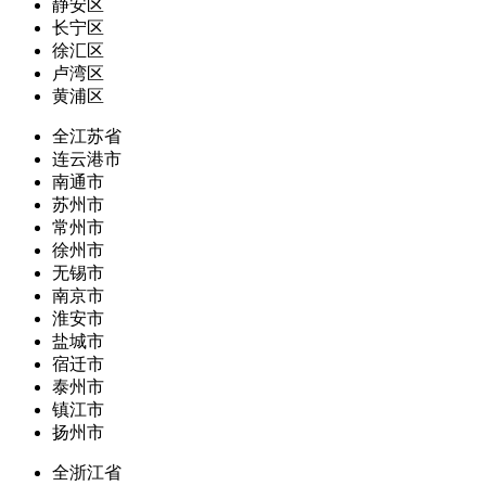
静安区
长宁区
徐汇区
卢湾区
黄浦区
全江苏省
连云港市
南通市
苏州市
常州市
徐州市
无锡市
南京市
淮安市
盐城市
宿迁市
泰州市
镇江市
扬州市
全浙江省