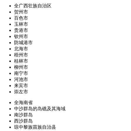
全广西壮族自治区
贺州市
百色市
玉林市
贵港市
钦州市
防城港市
北海市
梧州市
桂林市
柳州市
南宁市
河池市
来宾市
崇左市
全海南省
中沙群岛的岛礁及其海域
南沙群岛
西沙群岛
琼中黎族苗族自治县