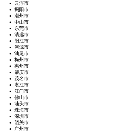
云浮市
揭阳市
潮州市
中山市
东莞市
清远市
阳江市
河源市
汕尾市
梅州市
惠州市
肇庆市
茂名市
湛江市
江门市
佛山市
汕头市
珠海市
深圳市
韶关市
广州市