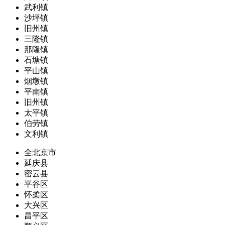
武利镇
沙坪镇
旧州镇
三隆镇
那隆镇
石塘镇
平山镇
烟墩镇
平南镇
旧州镇
太平镇
伯劳镇
文利镇
全北京市
延庆县
密云县
平谷区
怀柔区
大兴区
昌平区