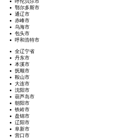
呼伦贝尔市
鄂尔多斯市
通辽市
赤峰市
乌海市
包头市
呼和浩特市
全辽宁省
丹东市
本溪市
抚顺市
鞍山市
大连市
沈阳市
葫芦岛市
朝阳市
铁岭市
盘锦市
辽阳市
阜新市
营口市