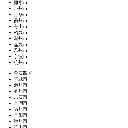
丽水市
台州市
金华市
衢州市
舟山市
绍兴市
湖州市
嘉兴市
温州市
宁波市
杭州市
全安徽省
宣城市
池州市
亳州市
六安市
巢湖市
宿州市
阜阳市
滁州市
黄山市