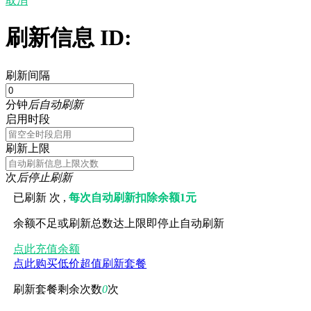
取消
刷新信息 ID:
刷新间隔
分钟
后自动刷新
启用时段
刷新上限
次
后停止刷新
已刷新
次 ,
每次自动刷新扣除余额1元
余额不足或刷新总数达上限即停止自动刷新
点此充值余额
点此购买低价超值刷新套餐
刷新套餐剩余次数
0
次