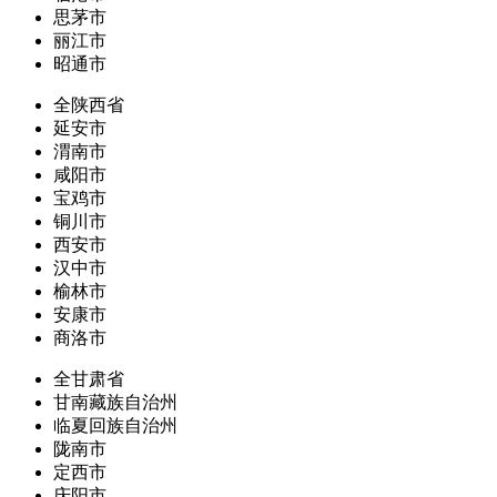
思茅市
丽江市
昭通市
全陕西省
延安市
渭南市
咸阳市
宝鸡市
铜川市
西安市
汉中市
榆林市
安康市
商洛市
全甘肃省
甘南藏族自治州
临夏回族自治州
陇南市
定西市
庆阳市