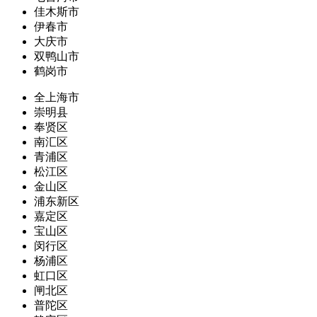
佳木斯市
伊春市
大庆市
双鸭山市
鹤岗市
全上海市
崇明县
奉贤区
南汇区
青浦区
松江区
金山区
浦东新区
嘉定区
宝山区
闵行区
杨浦区
虹口区
闸北区
普陀区