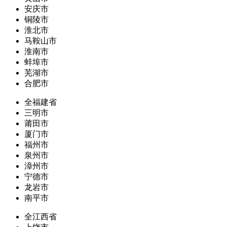
安庆市
铜陵市
淮北市
马鞍山市
淮南市
蚌埠市
芜湖市
合肥市
全福建省
三明市
莆田市
厦门市
福州市
泉州市
漳州市
宁德市
龙岩市
南平市
全江西省