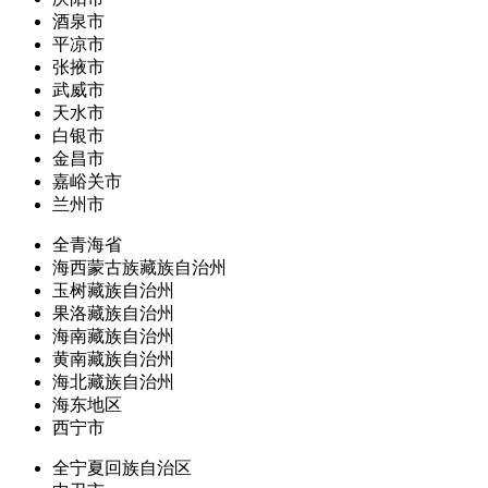
酒泉市
平凉市
张掖市
武威市
天水市
白银市
金昌市
嘉峪关市
兰州市
全青海省
海西蒙古族藏族自治州
玉树藏族自治州
果洛藏族自治州
海南藏族自治州
黄南藏族自治州
海北藏族自治州
海东地区
西宁市
全宁夏回族自治区