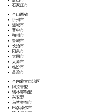
石家庄市
全山西省
忻州市
运城市
晋中市
朔州市
晋城市
长治市
阳泉市
大同市
太原市
临汾市
吕梁市
全内蒙古自治区
阿拉善盟
锡林郭勒盟
兴安盟
乌兰察布市
巴彦淖尔市