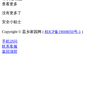
查看更多
没有更多了
安全小贴士
Copyright © 荔乡家园网 (
桂ICP备19008050号-1
)
手机访问
联系客服
返回顶部