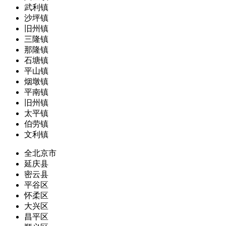
武利镇
沙坪镇
旧州镇
三隆镇
那隆镇
石塘镇
平山镇
烟墩镇
平南镇
旧州镇
太平镇
伯劳镇
文利镇
全北京市
延庆县
密云县
平谷区
怀柔区
大兴区
昌平区