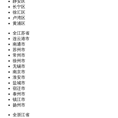
静安区
长宁区
徐汇区
卢湾区
黄浦区
全江苏省
连云港市
南通市
苏州市
常州市
徐州市
无锡市
南京市
淮安市
盐城市
宿迁市
泰州市
镇江市
扬州市
全浙江省