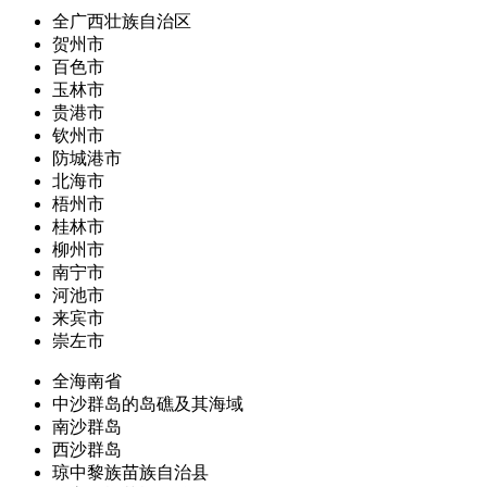
全广西壮族自治区
贺州市
百色市
玉林市
贵港市
钦州市
防城港市
北海市
梧州市
桂林市
柳州市
南宁市
河池市
来宾市
崇左市
全海南省
中沙群岛的岛礁及其海域
南沙群岛
西沙群岛
琼中黎族苗族自治县