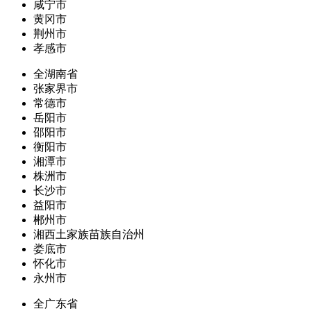
咸宁市
黄冈市
荆州市
孝感市
全湖南省
张家界市
常德市
岳阳市
邵阳市
衡阳市
湘潭市
株洲市
长沙市
益阳市
郴州市
湘西土家族苗族自治州
娄底市
怀化市
永州市
全广东省