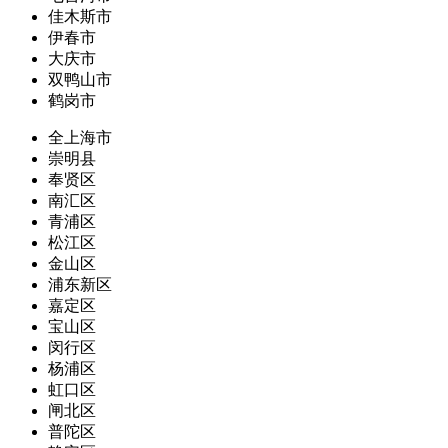
佳木斯市
伊春市
大庆市
双鸭山市
鹤岗市
全上海市
崇明县
奉贤区
南汇区
青浦区
松江区
金山区
浦东新区
嘉定区
宝山区
闵行区
杨浦区
虹口区
闸北区
普陀区