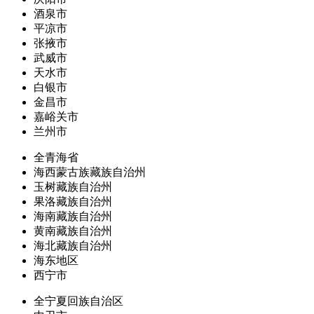
酒泉市
平凉市
张掖市
武威市
天水市
白银市
金昌市
嘉峪关市
兰州市
全青海省
海西蒙古族藏族自治州
玉树藏族自治州
果洛藏族自治州
海南藏族自治州
黄南藏族自治州
海北藏族自治州
海东地区
西宁市
全宁夏回族自治区