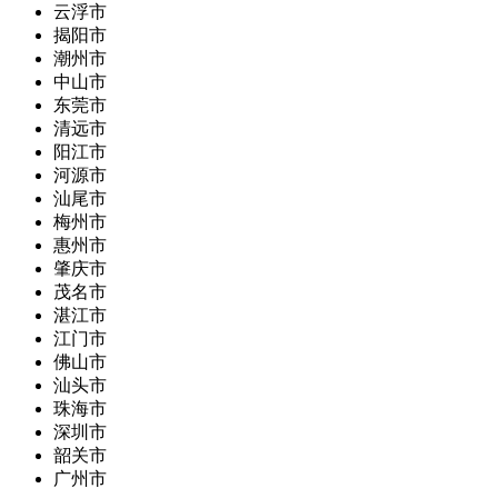
云浮市
揭阳市
潮州市
中山市
东莞市
清远市
阳江市
河源市
汕尾市
梅州市
惠州市
肇庆市
茂名市
湛江市
江门市
佛山市
汕头市
珠海市
深圳市
韶关市
广州市