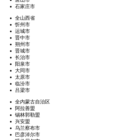
石家庄市
全山西省
忻州市
运城市
晋中市
朔州市
晋城市
长治市
阳泉市
大同市
太原市
临汾市
吕梁市
全内蒙古自治区
阿拉善盟
锡林郭勒盟
兴安盟
乌兰察布市
巴彦淖尔市