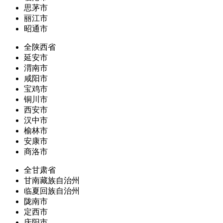
思茅市
丽江市
昭通市
全陕西省
延安市
渭南市
咸阳市
宝鸡市
铜川市
西安市
汉中市
榆林市
安康市
商洛市
全甘肃省
甘南藏族自治州
临夏回族自治州
陇南市
定西市
庆阳市