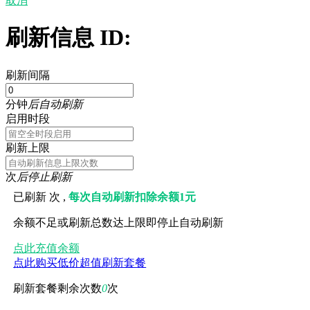
取消
刷新信息 ID:
刷新间隔
分钟
后自动刷新
启用时段
刷新上限
次
后停止刷新
已刷新
次 ,
每次自动刷新扣除余额1元
余额不足或刷新总数达上限即停止自动刷新
点此充值余额
点此购买低价超值刷新套餐
刷新套餐剩余次数
0
次