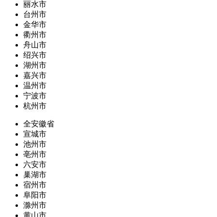
丽水市
台州市
金华市
衢州市
舟山市
绍兴市
湖州市
嘉兴市
温州市
宁波市
杭州市
全安徽省
宣城市
池州市
亳州市
六安市
巢湖市
宿州市
阜阳市
滁州市
黄山市