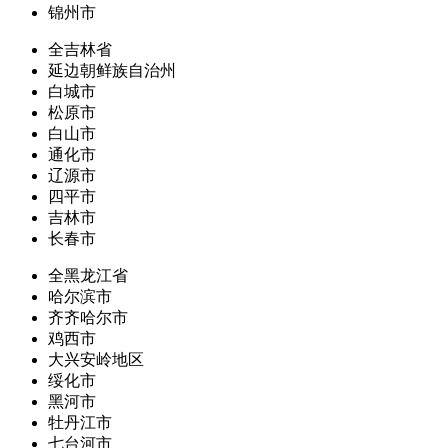
锦州市
全吉林省
延边朝鲜族自治州
白城市
松原市
白山市
通化市
辽源市
四平市
吉林市
长春市
全黑龙江省
哈尔滨市
齐齐哈尔市
鸡西市
大兴安岭地区
绥化市
黑河市
牡丹江市
七台河市