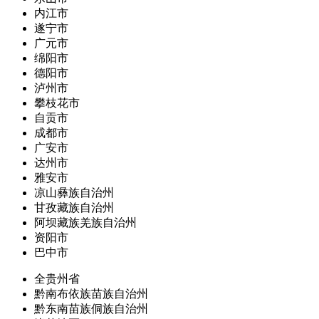
内江市
遂宁市
广元市
绵阳市
德阳市
泸州市
攀枝花市
自贡市
成都市
广安市
达州市
雅安市
凉山彝族自治州
甘孜藏族自治州
阿坝藏族羌族自治州
资阳市
巴中市
全贵州省
黔南布依族苗族自治州
黔东南苗族侗族自治州