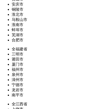
安庆市
铜陵市
淮北市
马鞍山市
淮南市
蚌埠市
芜湖市
合肥市
全福建省
三明市
莆田市
厦门市
福州市
泉州市
漳州市
宁德市
龙岩市
南平市
全江西省