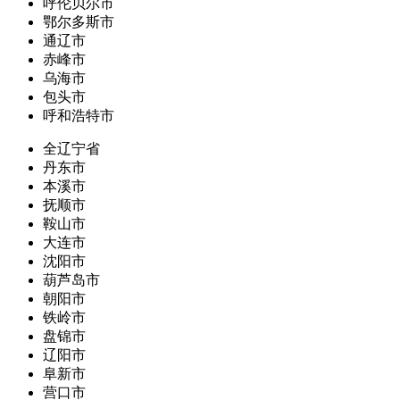
呼伦贝尔市
鄂尔多斯市
通辽市
赤峰市
乌海市
包头市
呼和浩特市
全辽宁省
丹东市
本溪市
抚顺市
鞍山市
大连市
沈阳市
葫芦岛市
朝阳市
铁岭市
盘锦市
辽阳市
阜新市
营口市