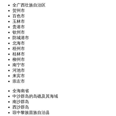
全广西壮族自治区
贺州市
百色市
玉林市
贵港市
钦州市
防城港市
北海市
梧州市
桂林市
柳州市
南宁市
河池市
来宾市
崇左市
全海南省
中沙群岛的岛礁及其海域
南沙群岛
西沙群岛
琼中黎族苗族自治县