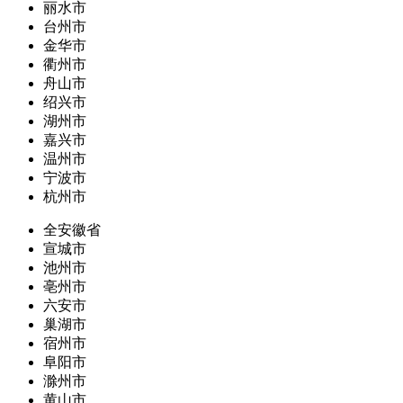
丽水市
台州市
金华市
衢州市
舟山市
绍兴市
湖州市
嘉兴市
温州市
宁波市
杭州市
全安徽省
宣城市
池州市
亳州市
六安市
巢湖市
宿州市
阜阳市
滁州市
黄山市