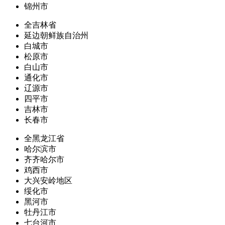
锦州市
全吉林省
延边朝鲜族自治州
白城市
松原市
白山市
通化市
辽源市
四平市
吉林市
长春市
全黑龙江省
哈尔滨市
齐齐哈尔市
鸡西市
大兴安岭地区
绥化市
黑河市
牡丹江市
七台河市