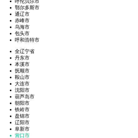
呼伦贝尔市
鄂尔多斯市
通辽市
赤峰市
乌海市
包头市
呼和浩特市
全辽宁省
丹东市
本溪市
抚顺市
鞍山市
大连市
沈阳市
葫芦岛市
朝阳市
铁岭市
盘锦市
辽阳市
阜新市
营口市