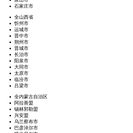
石家庄市
全山西省
忻州市
运城市
晋中市
朔州市
晋城市
长治市
阳泉市
大同市
太原市
临汾市
吕梁市
全内蒙古自治区
阿拉善盟
锡林郭勒盟
兴安盟
乌兰察布市
巴彦淖尔市