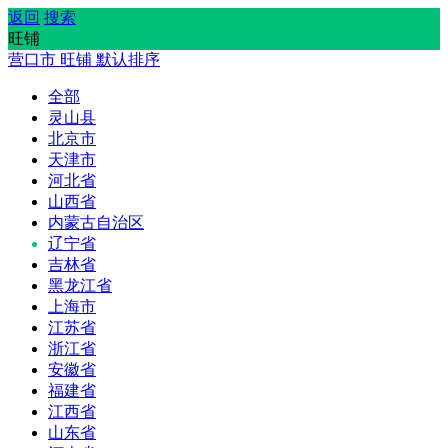
返回
搜索
旺铺
营口市
旺铺
默认排序
全部
灵山县
北京市
天津市
河北省
山西省
内蒙古自治区
辽宁省
吉林省
黑龙江省
上海市
江苏省
浙江省
安徽省
福建省
江西省
山东省