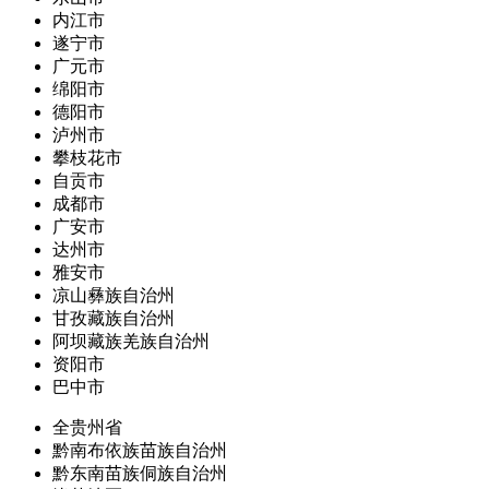
内江市
遂宁市
广元市
绵阳市
德阳市
泸州市
攀枝花市
自贡市
成都市
广安市
达州市
雅安市
凉山彝族自治州
甘孜藏族自治州
阿坝藏族羌族自治州
资阳市
巴中市
全贵州省
黔南布依族苗族自治州
黔东南苗族侗族自治州