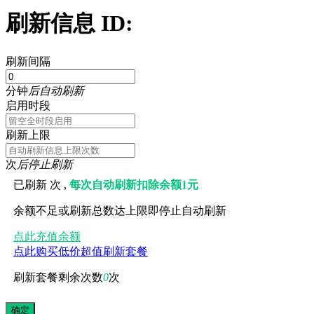
刷新信息 ID:
刷新间隔
分钟
后自动刷新
启用时段
刷新上限
次
后停止刷新
已刷新
次 ,
每次自动刷新扣除余额1元
余额不足或刷新总数达上限即停止自动刷新
点此充值余额
点此购买低价超值刷新套餐
刷新套餐剩余次数
0
次