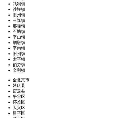
武利镇
沙坪镇
旧州镇
三隆镇
那隆镇
石塘镇
平山镇
烟墩镇
平南镇
旧州镇
太平镇
伯劳镇
文利镇
全北京市
延庆县
密云县
平谷区
怀柔区
大兴区
昌平区