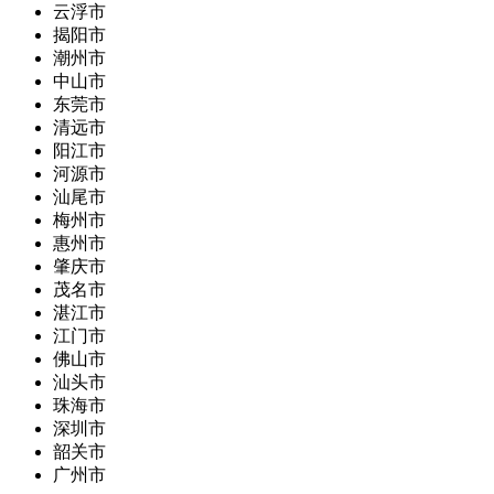
云浮市
揭阳市
潮州市
中山市
东莞市
清远市
阳江市
河源市
汕尾市
梅州市
惠州市
肇庆市
茂名市
湛江市
江门市
佛山市
汕头市
珠海市
深圳市
韶关市
广州市