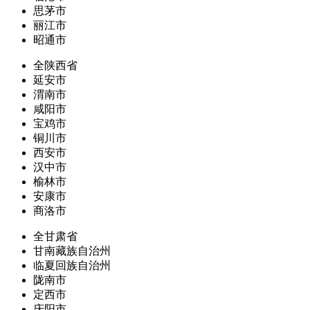
思茅市
丽江市
昭通市
全陕西省
延安市
渭南市
咸阳市
宝鸡市
铜川市
西安市
汉中市
榆林市
安康市
商洛市
全甘肃省
甘南藏族自治州
临夏回族自治州
陇南市
定西市
庆阳市