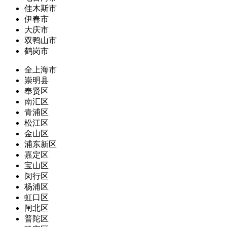
佳木斯市
伊春市
大庆市
双鸭山市
鹤岗市
全上海市
崇明县
奉贤区
南汇区
青浦区
松江区
金山区
浦东新区
嘉定区
宝山区
闵行区
杨浦区
虹口区
闸北区
普陀区