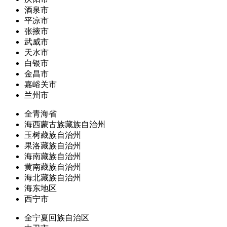
酒泉市
平凉市
张掖市
武威市
天水市
白银市
金昌市
嘉峪关市
兰州市
全青海省
海西蒙古族藏族自治州
玉树藏族自治州
果洛藏族自治州
海南藏族自治州
黄南藏族自治州
海北藏族自治州
海东地区
西宁市
全宁夏回族自治区