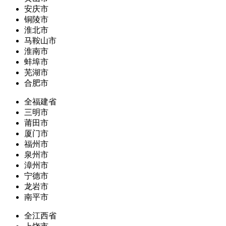
安庆市
铜陵市
淮北市
马鞍山市
淮南市
蚌埠市
芜湖市
合肥市
全福建省
三明市
莆田市
厦门市
福州市
泉州市
漳州市
宁德市
龙岩市
南平市
全江西省