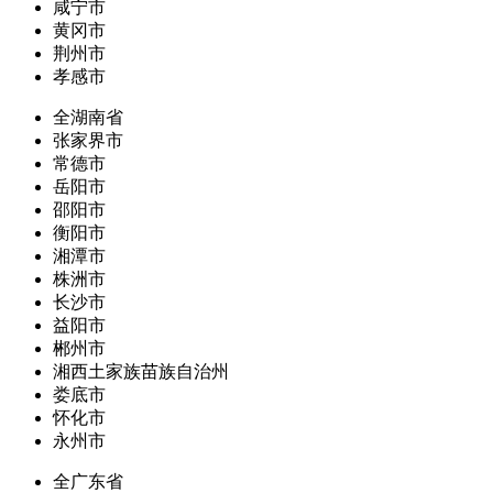
咸宁市
黄冈市
荆州市
孝感市
全湖南省
张家界市
常德市
岳阳市
邵阳市
衡阳市
湘潭市
株洲市
长沙市
益阳市
郴州市
湘西土家族苗族自治州
娄底市
怀化市
永州市
全广东省