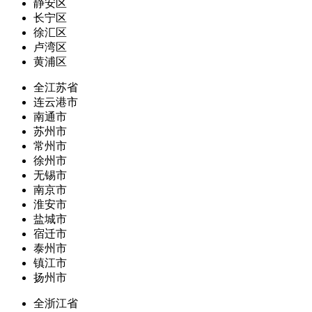
静安区
长宁区
徐汇区
卢湾区
黄浦区
全江苏省
连云港市
南通市
苏州市
常州市
徐州市
无锡市
南京市
淮安市
盐城市
宿迁市
泰州市
镇江市
扬州市
全浙江省