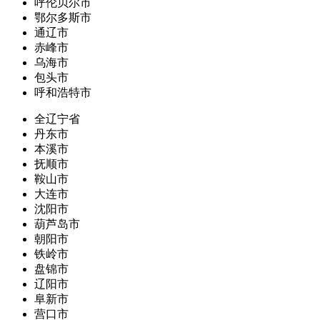
呼伦贝尔市
鄂尔多斯市
通辽市
赤峰市
乌海市
包头市
呼和浩特市
全辽宁省
丹东市
本溪市
抚顺市
鞍山市
大连市
沈阳市
葫芦岛市
朝阳市
铁岭市
盘锦市
辽阳市
阜新市
营口市