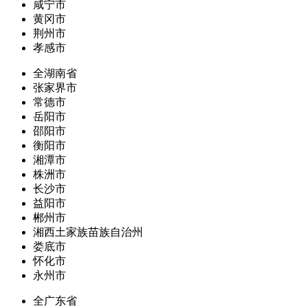
咸宁市
黄冈市
荆州市
孝感市
全湖南省
张家界市
常德市
岳阳市
邵阳市
衡阳市
湘潭市
株洲市
长沙市
益阳市
郴州市
湘西土家族苗族自治州
娄底市
怀化市
永州市
全广东省