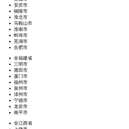
安庆市
铜陵市
淮北市
马鞍山市
淮南市
蚌埠市
芜湖市
合肥市
全福建省
三明市
莆田市
厦门市
福州市
泉州市
漳州市
宁德市
龙岩市
南平市
全江西省