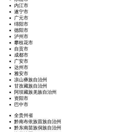
内江市
遂宁市
广元市
绵阳市
德阳市
泸州市
攀枝花市
自贡市
成都市
广安市
达州市
雅安市
凉山彝族自治州
甘孜藏族自治州
阿坝藏族羌族自治州
资阳市
巴中市
全贵州省
黔南布依族苗族自治州
黔东南苗族侗族自治州