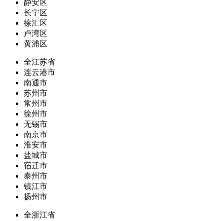
静安区
长宁区
徐汇区
卢湾区
黄浦区
全江苏省
连云港市
南通市
苏州市
常州市
徐州市
无锡市
南京市
淮安市
盐城市
宿迁市
泰州市
镇江市
扬州市
全浙江省