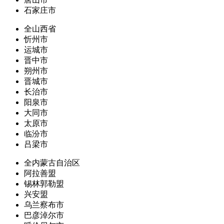
石家庄市
全山西省
忻州市
运城市
晋中市
朔州市
晋城市
长治市
阳泉市
大同市
太原市
临汾市
吕梁市
全内蒙古自治区
阿拉善盟
锡林郭勒盟
兴安盟
乌兰察布市
巴彦淖尔市