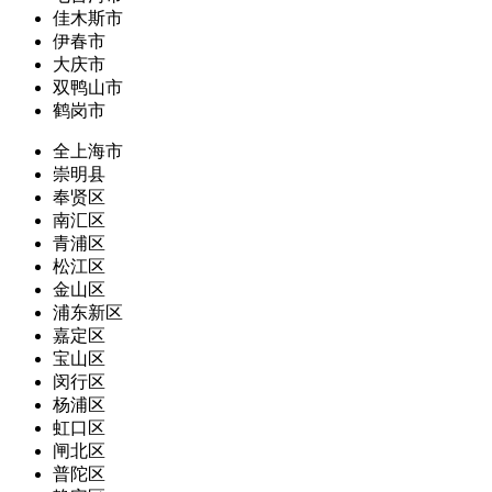
佳木斯市
伊春市
大庆市
双鸭山市
鹤岗市
全上海市
崇明县
奉贤区
南汇区
青浦区
松江区
金山区
浦东新区
嘉定区
宝山区
闵行区
杨浦区
虹口区
闸北区
普陀区