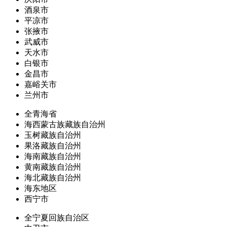
酒泉市
平凉市
张掖市
武威市
天水市
白银市
金昌市
嘉峪关市
兰州市
全青海省
海西蒙古族藏族自治州
玉树藏族自治州
果洛藏族自治州
海南藏族自治州
黄南藏族自治州
海北藏族自治州
海东地区
西宁市
全宁夏回族自治区