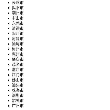
云浮市
揭阳市
潮州市
中山市
东莞市
清远市
阳江市
河源市
汕尾市
梅州市
惠州市
肇庆市
茂名市
湛江市
江门市
佛山市
汕头市
珠海市
深圳市
韶关市
广州市