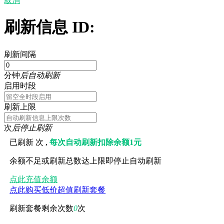
取消
刷新信息 ID:
刷新间隔
分钟
后自动刷新
启用时段
刷新上限
次
后停止刷新
已刷新
次 ,
每次自动刷新扣除余额1元
余额不足或刷新总数达上限即停止自动刷新
点此充值余额
点此购买低价超值刷新套餐
刷新套餐剩余次数
0
次