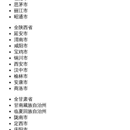
思茅市
丽江市
昭通市
全陕西省
延安市
渭南市
咸阳市
宝鸡市
铜川市
西安市
汉中市
榆林市
安康市
商洛市
全甘肃省
甘南藏族自治州
临夏回族自治州
陇南市
定西市
庆阳市