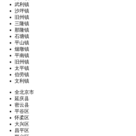
武利镇
沙坪镇
旧州镇
三隆镇
那隆镇
石塘镇
平山镇
烟墩镇
平南镇
旧州镇
太平镇
伯劳镇
文利镇
全北京市
延庆县
密云县
平谷区
怀柔区
大兴区
昌平区