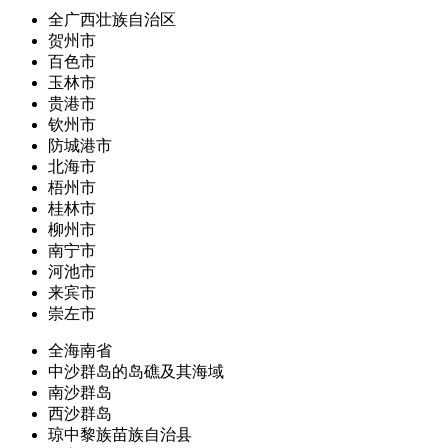
全广西壮族自治区
贺州市
百色市
玉林市
贵港市
钦州市
防城港市
北海市
梧州市
桂林市
柳州市
南宁市
河池市
来宾市
崇左市
全海南省
中沙群岛的岛礁及其海域
南沙群岛
西沙群岛
琼中黎族苗族自治县