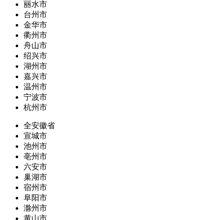
丽水市
台州市
金华市
衢州市
舟山市
绍兴市
湖州市
嘉兴市
温州市
宁波市
杭州市
全安徽省
宣城市
池州市
亳州市
六安市
巢湖市
宿州市
阜阳市
滁州市
黄山市