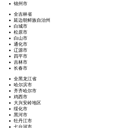
锦州市
全吉林省
延边朝鲜族自治州
白城市
松原市
白山市
通化市
辽源市
四平市
吉林市
长春市
全黑龙江省
哈尔滨市
齐齐哈尔市
鸡西市
大兴安岭地区
绥化市
黑河市
牡丹江市
七台河市