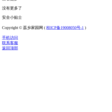
没有更多了
安全小贴士
Copyright © 荔乡家园网 (
桂ICP备19008050号-1
)
手机访问
联系客服
返回顶部