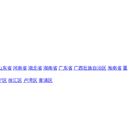
山东省
河南省
湖北省
湖南省
广东省
广西壮族自治区
海南省
重
宁区
徐汇区
卢湾区
黄浦区