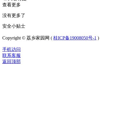
查看更多
没有更多了
安全小贴士
Copyright © 荔乡家园网 (
桂ICP备19008050号-1
)
手机访问
联系客服
返回顶部