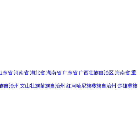
山东省
河南省
湖北省
湖南省
广东省
广西壮族自治区
海南省
重
族自治州
文山壮族苗族自治州
红河哈尼族彝族自治州
楚雄彝族