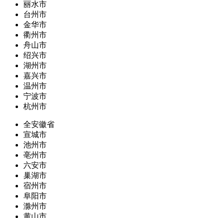
丽水市
台州市
金华市
衢州市
舟山市
绍兴市
湖州市
嘉兴市
温州市
宁波市
杭州市
全安徽省
宣城市
池州市
亳州市
六安市
巢湖市
宿州市
阜阳市
滁州市
黄山市