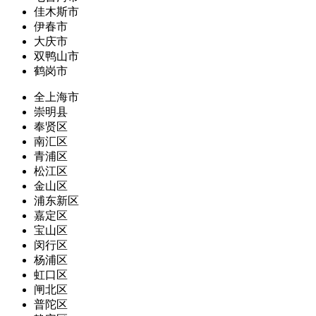
佳木斯市
伊春市
大庆市
双鸭山市
鹤岗市
全上海市
崇明县
奉贤区
南汇区
青浦区
松江区
金山区
浦东新区
嘉定区
宝山区
闵行区
杨浦区
虹口区
闸北区
普陀区