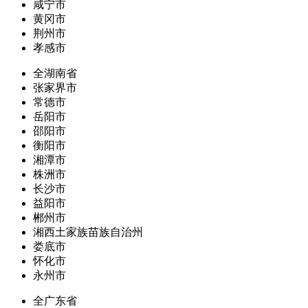
咸宁市
黄冈市
荆州市
孝感市
全湖南省
张家界市
常德市
岳阳市
邵阳市
衡阳市
湘潭市
株洲市
长沙市
益阳市
郴州市
湘西土家族苗族自治州
娄底市
怀化市
永州市
全广东省