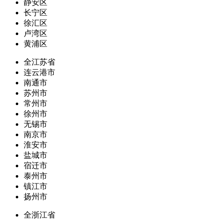
静安区
长宁区
徐汇区
卢湾区
黄浦区
全江苏省
连云港市
南通市
苏州市
常州市
徐州市
无锡市
南京市
淮安市
盐城市
宿迁市
泰州市
镇江市
扬州市
全浙江省