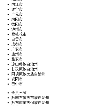
内江市
遂宁市
广元市
绵阳市
德阳市
泸州市
攀枝花市
自贡市
成都市
广安市
达州市
雅安市
凉山彝族自治州
甘孜藏族自治州
阿坝藏族羌族自治州
资阳市
巴中市
全贵州省
黔南布依族苗族自治州
黔东南苗族侗族自治州