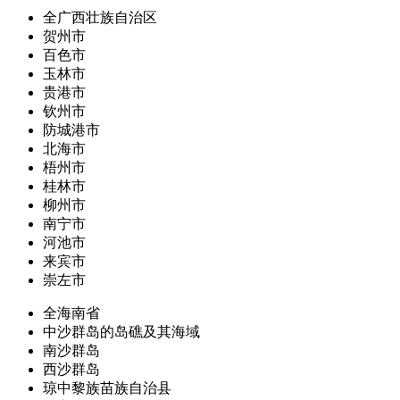
全广西壮族自治区
贺州市
百色市
玉林市
贵港市
钦州市
防城港市
北海市
梧州市
桂林市
柳州市
南宁市
河池市
来宾市
崇左市
全海南省
中沙群岛的岛礁及其海域
南沙群岛
西沙群岛
琼中黎族苗族自治县