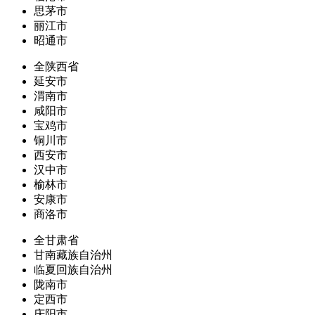
思茅市
丽江市
昭通市
全陕西省
延安市
渭南市
咸阳市
宝鸡市
铜川市
西安市
汉中市
榆林市
安康市
商洛市
全甘肃省
甘南藏族自治州
临夏回族自治州
陇南市
定西市
庆阳市