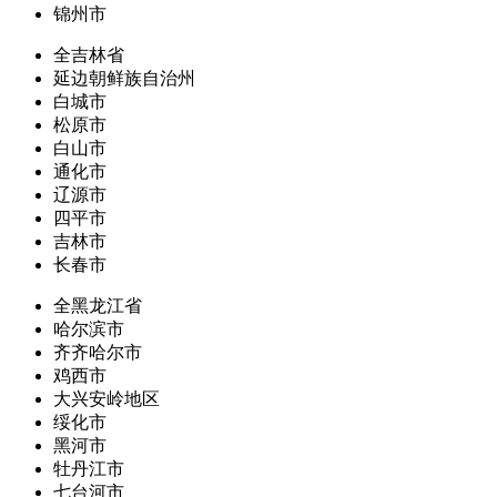
锦州市
全吉林省
延边朝鲜族自治州
白城市
松原市
白山市
通化市
辽源市
四平市
吉林市
长春市
全黑龙江省
哈尔滨市
齐齐哈尔市
鸡西市
大兴安岭地区
绥化市
黑河市
牡丹江市
七台河市