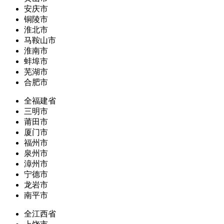
安庆市
铜陵市
淮北市
马鞍山市
淮南市
蚌埠市
芜湖市
合肥市
全福建省
三明市
莆田市
厦门市
福州市
泉州市
漳州市
宁德市
龙岩市
南平市
全江西省