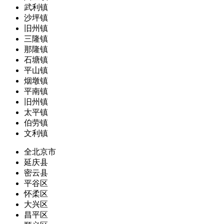
武利镇
沙坪镇
旧州镇
三隆镇
那隆镇
石塘镇
平山镇
烟墩镇
平南镇
旧州镇
太平镇
伯劳镇
文利镇
全北京市
延庆县
密云县
平谷区
怀柔区
大兴区
昌平区