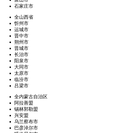
石家庄市
全山西省
忻州市
运城市
晋中市
朔州市
晋城市
长治市
阳泉市
大同市
太原市
临汾市
吕梁市
全内蒙古自治区
阿拉善盟
锡林郭勒盟
兴安盟
乌兰察布市
巴彦淖尔市