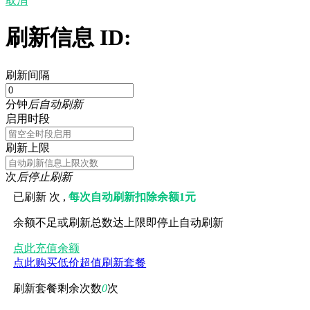
取消
刷新信息 ID:
刷新间隔
分钟
后自动刷新
启用时段
刷新上限
次
后停止刷新
已刷新
次 ,
每次自动刷新扣除余额1元
余额不足或刷新总数达上限即停止自动刷新
点此充值余额
点此购买低价超值刷新套餐
刷新套餐剩余次数
0
次