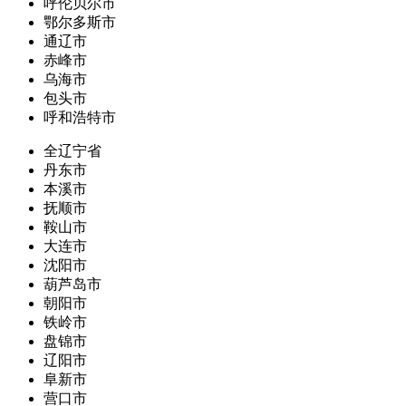
呼伦贝尔市
鄂尔多斯市
通辽市
赤峰市
乌海市
包头市
呼和浩特市
全辽宁省
丹东市
本溪市
抚顺市
鞍山市
大连市
沈阳市
葫芦岛市
朝阳市
铁岭市
盘锦市
辽阳市
阜新市
营口市