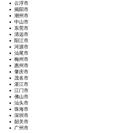
云浮市
揭阳市
潮州市
中山市
东莞市
清远市
阳江市
河源市
汕尾市
梅州市
惠州市
肇庆市
茂名市
湛江市
江门市
佛山市
汕头市
珠海市
深圳市
韶关市
广州市