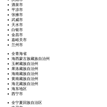
酒泉市
平凉市
张掖市
武威市
天水市
白银市
金昌市
嘉峪关市
兰州市
全青海省
海西蒙古族藏族自治州
玉树藏族自治州
果洛藏族自治州
海南藏族自治州
黄南藏族自治州
海北藏族自治州
海东地区
西宁市
全宁夏回族自治区