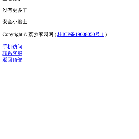
没有更多了
安全小贴士
Copyright © 荔乡家园网 (
桂ICP备19008050号-1
)
手机访问
联系客服
返回顶部