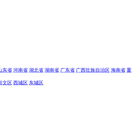
山东省
河南省
湖北省
湖南省
广东省
广西壮族自治区
海南省
重
崇文区
西城区
东城区