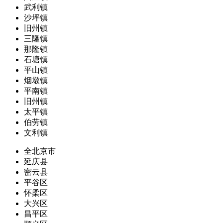
武利镇
沙坪镇
旧州镇
三隆镇
那隆镇
石塘镇
平山镇
烟墩镇
平南镇
旧州镇
太平镇
伯劳镇
文利镇
全北京市
延庆县
密云县
平谷区
怀柔区
大兴区
昌平区