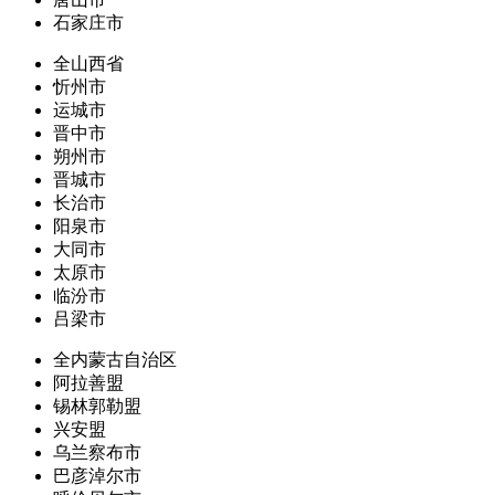
石家庄市
全山西省
忻州市
运城市
晋中市
朔州市
晋城市
长治市
阳泉市
大同市
太原市
临汾市
吕梁市
全内蒙古自治区
阿拉善盟
锡林郭勒盟
兴安盟
乌兰察布市
巴彦淖尔市