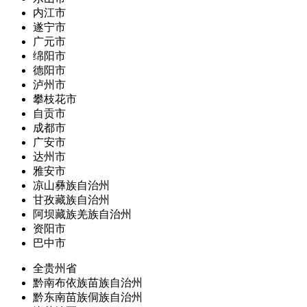
内江市
遂宁市
广元市
绵阳市
德阳市
泸州市
攀枝花市
自贡市
成都市
广安市
达州市
雅安市
凉山彝族自治州
甘孜藏族自治州
阿坝藏族羌族自治州
资阳市
巴中市
全贵州省
黔南布依族苗族自治州
黔东南苗族侗族自治州