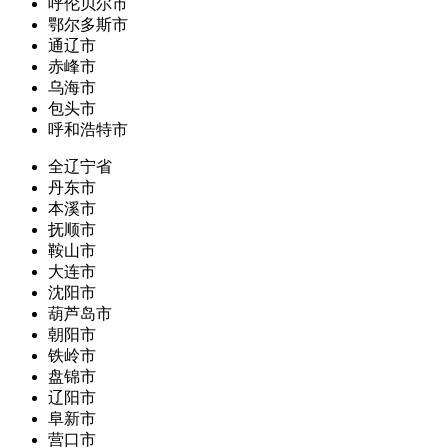
呼伦贝尔市
鄂尔多斯市
通辽市
赤峰市
乌海市
包头市
呼和浩特市
全辽宁省
丹东市
本溪市
抚顺市
鞍山市
大连市
沈阳市
葫芦岛市
朝阳市
铁岭市
盘锦市
辽阳市
阜新市
营口市