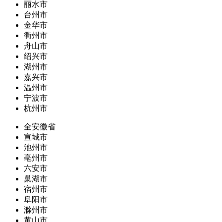
丽水市
台州市
金华市
衢州市
舟山市
绍兴市
湖州市
嘉兴市
温州市
宁波市
杭州市
全安徽省
宣城市
池州市
亳州市
六安市
巢湖市
宿州市
阜阳市
滁州市
黄山市