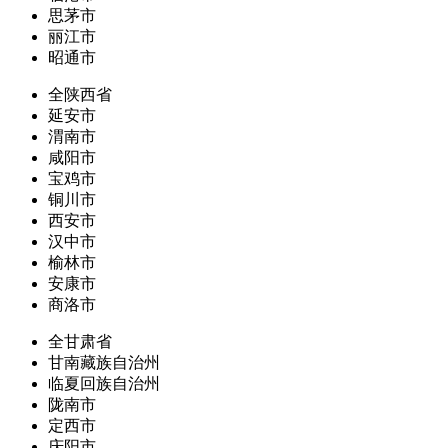
思茅市
丽江市
昭通市
全陕西省
延安市
渭南市
咸阳市
宝鸡市
铜川市
西安市
汉中市
榆林市
安康市
商洛市
全甘肃省
甘南藏族自治州
临夏回族自治州
陇南市
定西市
庆阳市