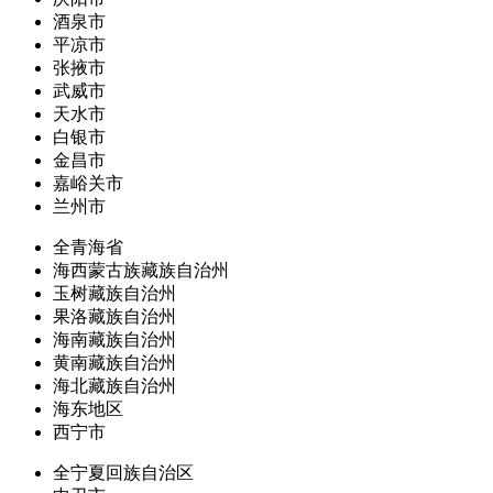
酒泉市
平凉市
张掖市
武威市
天水市
白银市
金昌市
嘉峪关市
兰州市
全青海省
海西蒙古族藏族自治州
玉树藏族自治州
果洛藏族自治州
海南藏族自治州
黄南藏族自治州
海北藏族自治州
海东地区
西宁市
全宁夏回族自治区