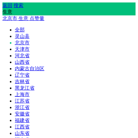
返回
搜索
生意
北京市
生意
点赞量
全部
灵山县
北京市
天津市
河北省
山西省
内蒙古自治区
辽宁省
吉林省
黑龙江省
上海市
江苏省
浙江省
安徽省
福建省
江西省
山东省