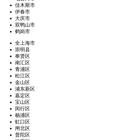
佳木斯市
伊春市
大庆市
双鸭山市
鹤岗市
全上海市
崇明县
奉贤区
南汇区
青浦区
松江区
金山区
浦东新区
嘉定区
宝山区
闵行区
杨浦区
虹口区
闸北区
普陀区