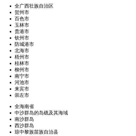
全广西壮族自治区
贺州市
百色市
玉林市
贵港市
钦州市
防城港市
北海市
梧州市
桂林市
柳州市
南宁市
河池市
来宾市
崇左市
全海南省
中沙群岛的岛礁及其海域
南沙群岛
西沙群岛
琼中黎族苗族自治县