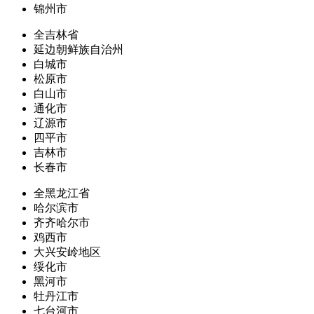
锦州市
全吉林省
延边朝鲜族自治州
白城市
松原市
白山市
通化市
辽源市
四平市
吉林市
长春市
全黑龙江省
哈尔滨市
齐齐哈尔市
鸡西市
大兴安岭地区
绥化市
黑河市
牡丹江市
七台河市