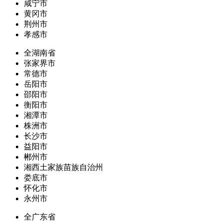
咸宁市
黄冈市
荆州市
孝感市
全湖南省
张家界市
常德市
岳阳市
邵阳市
衡阳市
湘潭市
株洲市
长沙市
益阳市
郴州市
湘西土家族苗族自治州
娄底市
怀化市
永州市
全广东省