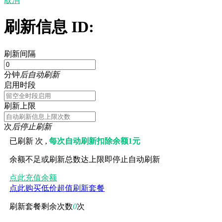
取消
刷新信息 ID:
刷新间隔
分钟
后自动刷新
启用时段
刷新上限
次
后停止刷新
已刷新
次 ,
每次自动刷新扣除余额1元
余额不足或刷新总数达上限即停止自动刷新
点此充值余额
点此购买低价超值刷新套餐
刷新套餐剩余次数
0
次