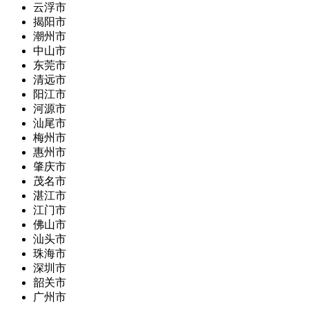
云浮市
揭阳市
潮州市
中山市
东莞市
清远市
阳江市
河源市
汕尾市
梅州市
惠州市
肇庆市
茂名市
湛江市
江门市
佛山市
汕头市
珠海市
深圳市
韶关市
广州市