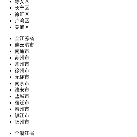
静安区
长宁区
徐汇区
卢湾区
黄浦区
全江苏省
连云港市
南通市
苏州市
常州市
徐州市
无锡市
南京市
淮安市
盐城市
宿迁市
泰州市
镇江市
扬州市
全浙江省