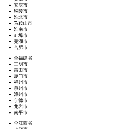
安庆市
铜陵市
淮北市
马鞍山市
淮南市
蚌埠市
芜湖市
合肥市
全福建省
三明市
莆田市
厦门市
福州市
泉州市
漳州市
宁德市
龙岩市
南平市
全江西省