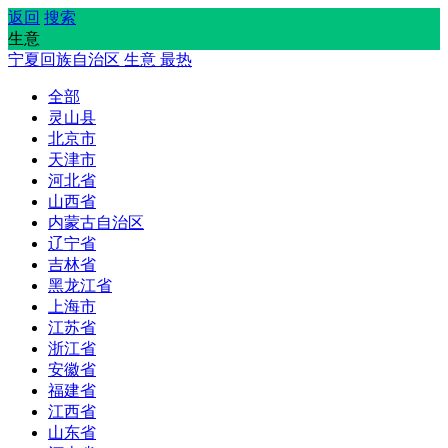
返回
搜索
生意
宁夏回族自治区
生意
最热
全部
灵山县
北京市
天津市
河北省
山西省
内蒙古自治区
辽宁省
吉林省
黑龙江省
上海市
江苏省
浙江省
安徽省
福建省
江西省
山东省