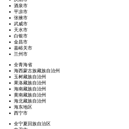
酒泉市
平凉市
张掖市
武威市
天水市
白银市
金昌市
嘉峪关市
兰州市
全青海省
海西蒙古族藏族自治州
玉树藏族自治州
果洛藏族自治州
海南藏族自治州
黄南藏族自治州
海北藏族自治州
海东地区
西宁市
全宁夏回族自治区