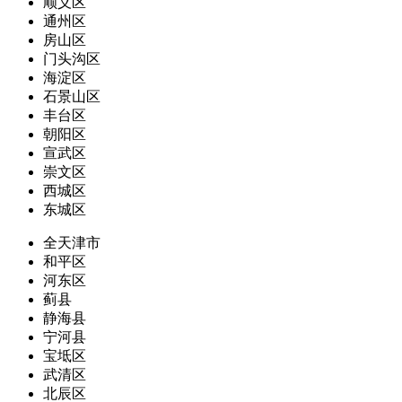
顺义区
通州区
房山区
门头沟区
海淀区
石景山区
丰台区
朝阳区
宣武区
崇文区
西城区
东城区
全天津市
和平区
河东区
蓟县
静海县
宁河县
宝坻区
武清区
北辰区