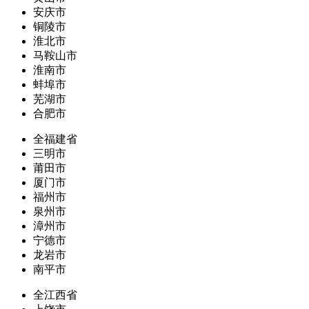
安庆市
铜陵市
淮北市
马鞍山市
淮南市
蚌埠市
芜湖市
合肥市
全福建省
三明市
莆田市
厦门市
福州市
泉州市
漳州市
宁德市
龙岩市
南平市
全江西省