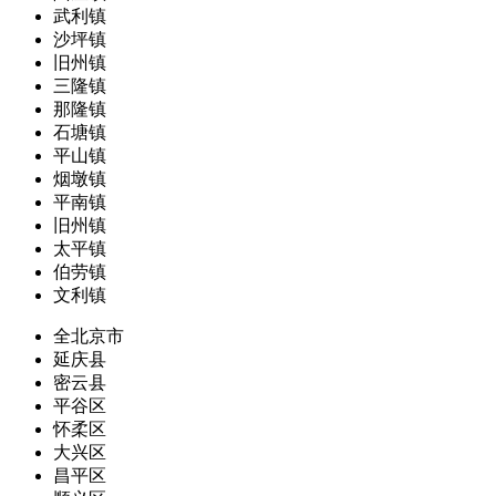
武利镇
沙坪镇
旧州镇
三隆镇
那隆镇
石塘镇
平山镇
烟墩镇
平南镇
旧州镇
太平镇
伯劳镇
文利镇
全北京市
延庆县
密云县
平谷区
怀柔区
大兴区
昌平区