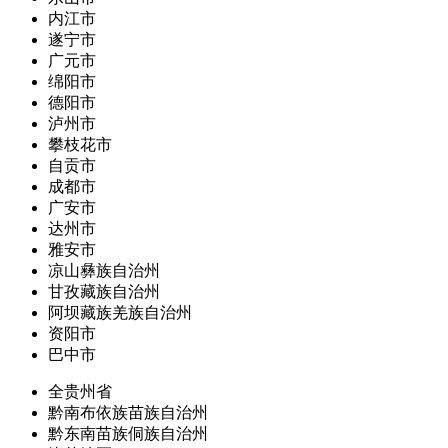
内江市
遂宁市
广元市
绵阳市
德阳市
泸州市
攀枝花市
自贡市
成都市
广安市
达州市
雅安市
凉山彝族自治州
甘孜藏族自治州
阿坝藏族羌族自治州
资阳市
巴中市
全贵州省
黔南布依族苗族自治州
黔东南苗族侗族自治州