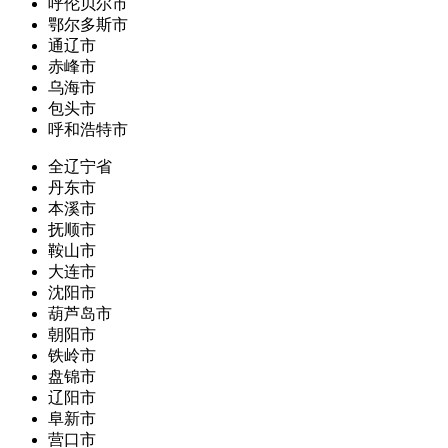
呼伦贝尔市
鄂尔多斯市
通辽市
赤峰市
乌海市
包头市
呼和浩特市
全辽宁省
丹东市
本溪市
抚顺市
鞍山市
大连市
沈阳市
葫芦岛市
朝阳市
铁岭市
盘锦市
辽阳市
阜新市
营口市