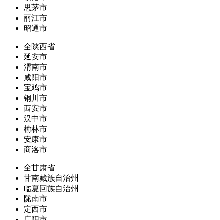
思茅市
丽江市
昭通市
全陕西省
延安市
渭南市
咸阳市
宝鸡市
铜川市
西安市
汉中市
榆林市
安康市
商洛市
全甘肃省
甘南藏族自治州
临夏回族自治州
陇南市
定西市
庆阳市