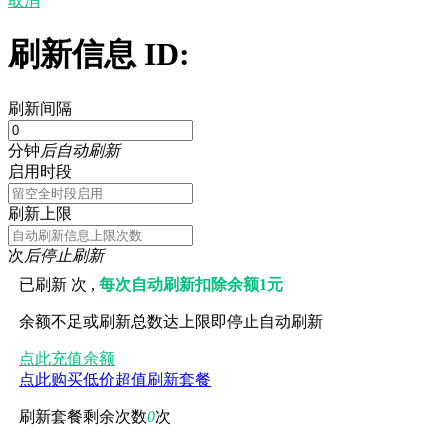
取消
刷新信息 ID:
刷新间隔
分钟
后自动刷新
启用时段
刷新上限
次
后停止刷新
已刷新
次 ,
每次自动刷新扣除余额1元
余额不足或刷新总数达上限即停止自动刷新
点此充值余额
点此购买低价超值刷新套餐
刷新套餐剩余次数
0
次