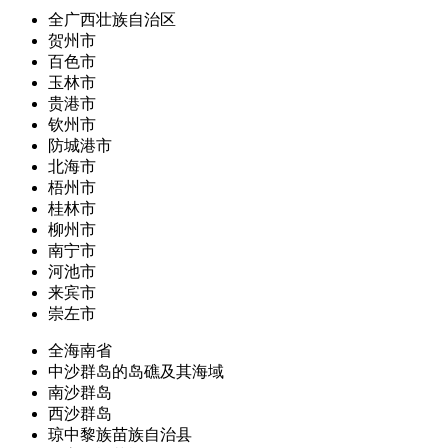
全广西壮族自治区
贺州市
百色市
玉林市
贵港市
钦州市
防城港市
北海市
梧州市
桂林市
柳州市
南宁市
河池市
来宾市
崇左市
全海南省
中沙群岛的岛礁及其海域
南沙群岛
西沙群岛
琼中黎族苗族自治县