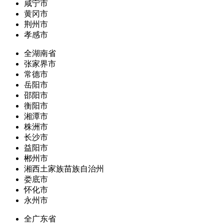
咸宁市
黄冈市
荆州市
孝感市
全湖南省
张家界市
常德市
岳阳市
邵阳市
衡阳市
湘潭市
株洲市
长沙市
益阳市
郴州市
湘西土家族苗族自治州
娄底市
怀化市
永州市
全广东省