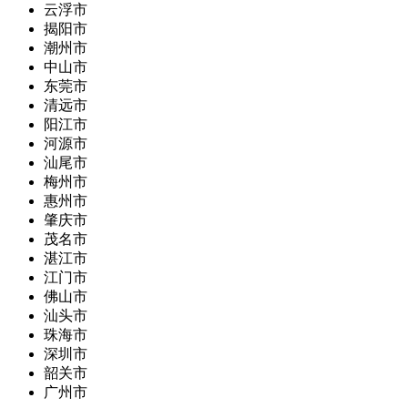
云浮市
揭阳市
潮州市
中山市
东莞市
清远市
阳江市
河源市
汕尾市
梅州市
惠州市
肇庆市
茂名市
湛江市
江门市
佛山市
汕头市
珠海市
深圳市
韶关市
广州市