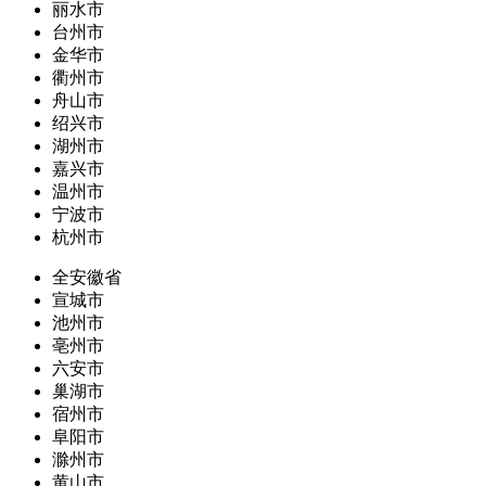
丽水市
台州市
金华市
衢州市
舟山市
绍兴市
湖州市
嘉兴市
温州市
宁波市
杭州市
全安徽省
宣城市
池州市
亳州市
六安市
巢湖市
宿州市
阜阳市
滁州市
黄山市