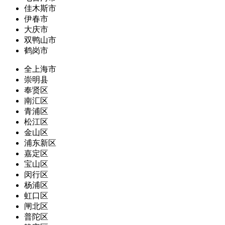
佳木斯市
伊春市
大庆市
双鸭山市
鹤岗市
全上海市
崇明县
奉贤区
南汇区
青浦区
松江区
金山区
浦东新区
嘉定区
宝山区
闵行区
杨浦区
虹口区
闸北区
普陀区