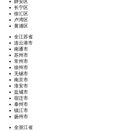
静安区
长宁区
徐汇区
卢湾区
黄浦区
全江苏省
连云港市
南通市
苏州市
常州市
徐州市
无锡市
南京市
淮安市
盐城市
宿迁市
泰州市
镇江市
扬州市
全浙江省