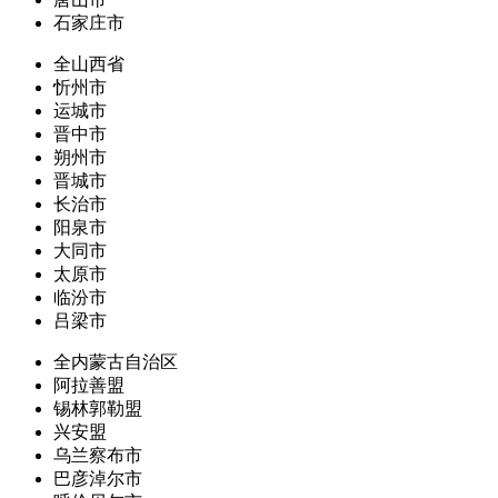
石家庄市
全山西省
忻州市
运城市
晋中市
朔州市
晋城市
长治市
阳泉市
大同市
太原市
临汾市
吕梁市
全内蒙古自治区
阿拉善盟
锡林郭勒盟
兴安盟
乌兰察布市
巴彦淖尔市