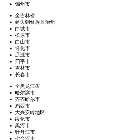
锦州市
全吉林省
延边朝鲜族自治州
白城市
松原市
白山市
通化市
辽源市
四平市
吉林市
长春市
全黑龙江省
哈尔滨市
齐齐哈尔市
鸡西市
大兴安岭地区
绥化市
黑河市
牡丹江市
七台河市