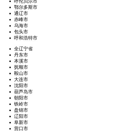
呼伦贝尔市
鄂尔多斯市
通辽市
赤峰市
乌海市
包头市
呼和浩特市
全辽宁省
丹东市
本溪市
抚顺市
鞍山市
大连市
沈阳市
葫芦岛市
朝阳市
铁岭市
盘锦市
辽阳市
阜新市
营口市