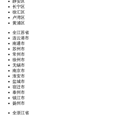
静安区
长宁区
徐汇区
卢湾区
黄浦区
全江苏省
连云港市
南通市
苏州市
常州市
徐州市
无锡市
南京市
淮安市
盐城市
宿迁市
泰州市
镇江市
扬州市
全浙江省