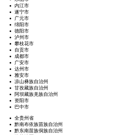
内江市
遂宁市
广元市
绵阳市
德阳市
泸州市
攀枝花市
自贡市
成都市
广安市
达州市
雅安市
凉山彝族自治州
甘孜藏族自治州
阿坝藏族羌族自治州
资阳市
巴中市
全贵州省
黔南布依族苗族自治州
黔东南苗族侗族自治州