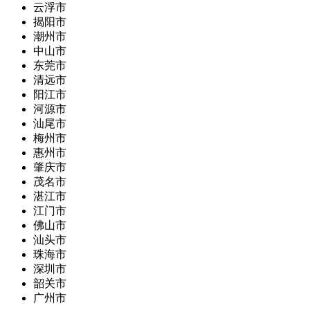
云浮市
揭阳市
潮州市
中山市
东莞市
清远市
阳江市
河源市
汕尾市
梅州市
惠州市
肇庆市
茂名市
湛江市
江门市
佛山市
汕头市
珠海市
深圳市
韶关市
广州市