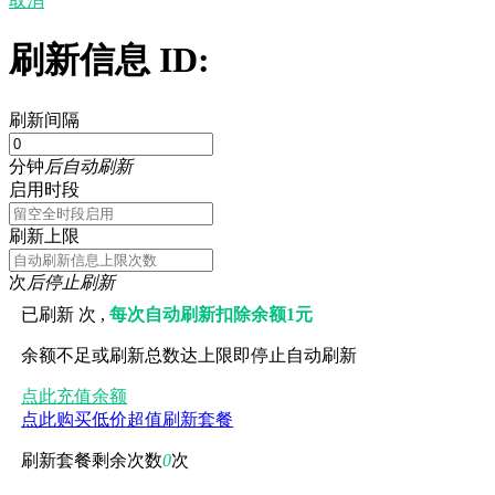
取消
刷新信息 ID:
刷新间隔
分钟
后自动刷新
启用时段
刷新上限
次
后停止刷新
已刷新
次 ,
每次自动刷新扣除余额1元
余额不足或刷新总数达上限即停止自动刷新
点此充值余额
点此购买低价超值刷新套餐
刷新套餐剩余次数
0
次