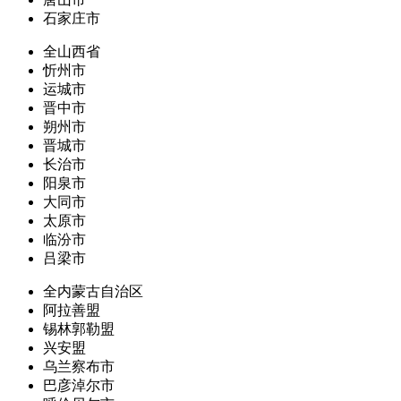
石家庄市
全山西省
忻州市
运城市
晋中市
朔州市
晋城市
长治市
阳泉市
大同市
太原市
临汾市
吕梁市
全内蒙古自治区
阿拉善盟
锡林郭勒盟
兴安盟
乌兰察布市
巴彦淖尔市