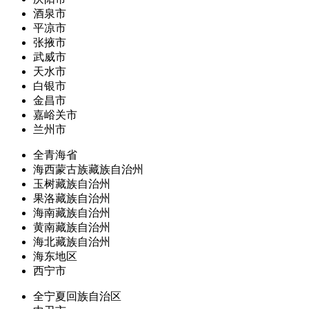
酒泉市
平凉市
张掖市
武威市
天水市
白银市
金昌市
嘉峪关市
兰州市
全青海省
海西蒙古族藏族自治州
玉树藏族自治州
果洛藏族自治州
海南藏族自治州
黄南藏族自治州
海北藏族自治州
海东地区
西宁市
全宁夏回族自治区