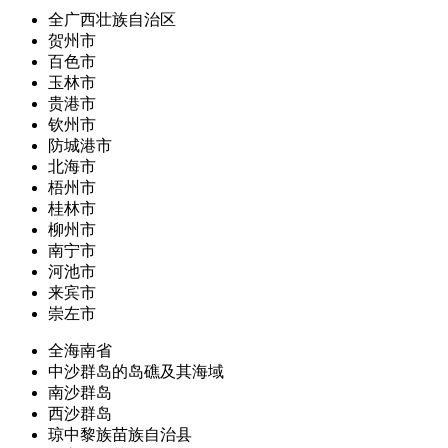
全广西壮族自治区
贺州市
百色市
玉林市
贵港市
钦州市
防城港市
北海市
梧州市
桂林市
柳州市
南宁市
河池市
来宾市
崇左市
全海南省
中沙群岛的岛礁及其海域
南沙群岛
西沙群岛
琼中黎族苗族自治县