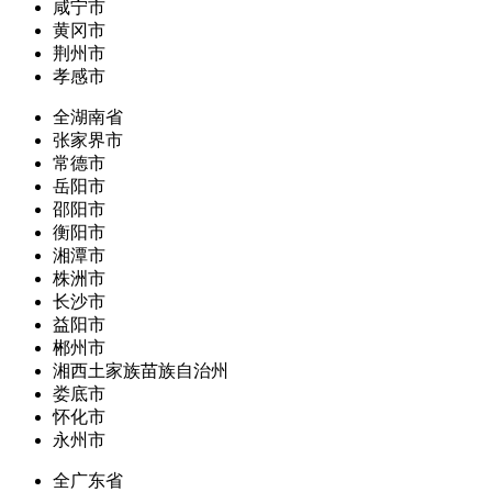
咸宁市
黄冈市
荆州市
孝感市
全湖南省
张家界市
常德市
岳阳市
邵阳市
衡阳市
湘潭市
株洲市
长沙市
益阳市
郴州市
湘西土家族苗族自治州
娄底市
怀化市
永州市
全广东省