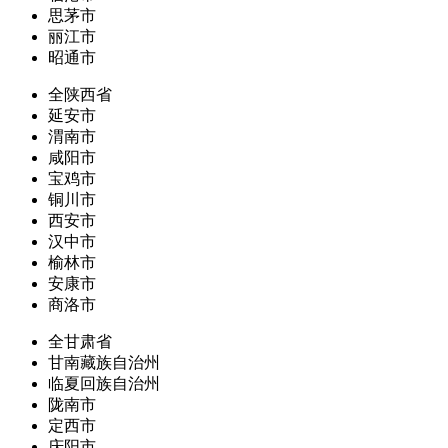
思茅市
丽江市
昭通市
全陕西省
延安市
渭南市
咸阳市
宝鸡市
铜川市
西安市
汉中市
榆林市
安康市
商洛市
全甘肃省
甘南藏族自治州
临夏回族自治州
陇南市
定西市
庆阳市