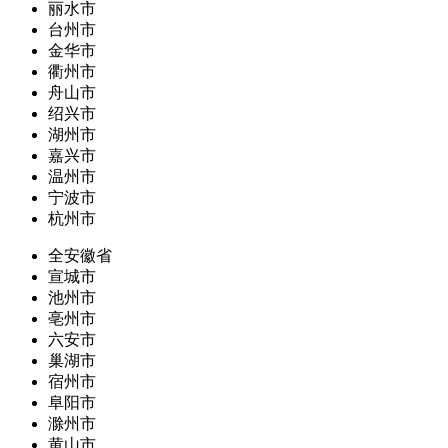
丽水市
台州市
金华市
衢州市
舟山市
绍兴市
湖州市
嘉兴市
温州市
宁波市
杭州市
全安徽省
宣城市
池州市
亳州市
六安市
巢湖市
宿州市
阜阳市
滁州市
黄山市