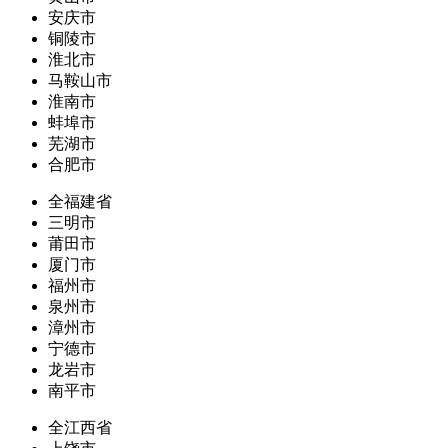
安庆市
铜陵市
淮北市
马鞍山市
淮南市
蚌埠市
芜湖市
合肥市
全福建省
三明市
莆田市
厦门市
福州市
泉州市
漳州市
宁德市
龙岩市
南平市
全江西省