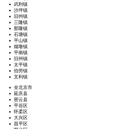
武利镇
沙坪镇
旧州镇
三隆镇
那隆镇
石塘镇
平山镇
烟墩镇
平南镇
旧州镇
太平镇
伯劳镇
文利镇
全北京市
延庆县
密云县
平谷区
怀柔区
大兴区
昌平区