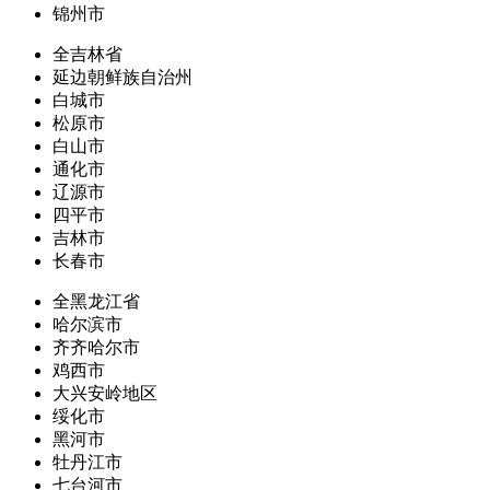
锦州市
全吉林省
延边朝鲜族自治州
白城市
松原市
白山市
通化市
辽源市
四平市
吉林市
长春市
全黑龙江省
哈尔滨市
齐齐哈尔市
鸡西市
大兴安岭地区
绥化市
黑河市
牡丹江市
七台河市