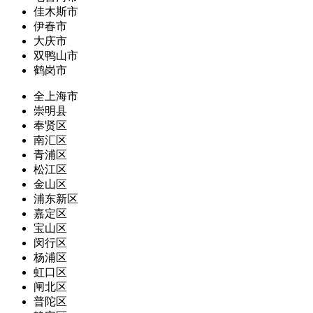
佳木斯市
伊春市
大庆市
双鸭山市
鹤岗市
全上海市
崇明县
奉贤区
南汇区
青浦区
松江区
金山区
浦东新区
嘉定区
宝山区
闵行区
杨浦区
虹口区
闸北区
普陀区