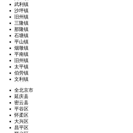
武利镇
沙坪镇
旧州镇
三隆镇
那隆镇
石塘镇
平山镇
烟墩镇
平南镇
旧州镇
太平镇
伯劳镇
文利镇
全北京市
延庆县
密云县
平谷区
怀柔区
大兴区
昌平区