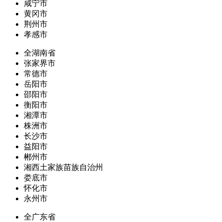
咸宁市
黄冈市
荆州市
孝感市
全湖南省
张家界市
常德市
岳阳市
邵阳市
衡阳市
湘潭市
株洲市
长沙市
益阳市
郴州市
湘西土家族苗族自治州
娄底市
怀化市
永州市
全广东省