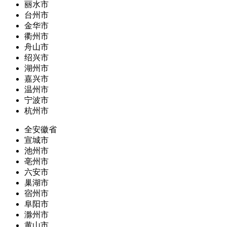
丽水市
台州市
金华市
衢州市
舟山市
绍兴市
湖州市
嘉兴市
温州市
宁波市
杭州市
全安徽省
宣城市
池州市
亳州市
六安市
巢湖市
宿州市
阜阳市
滁州市
黄山市