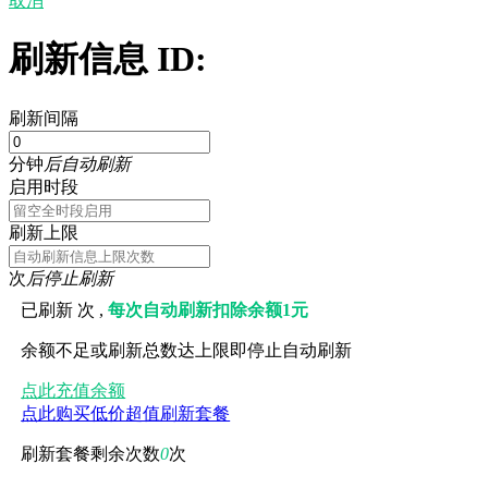
取消
刷新信息 ID:
刷新间隔
分钟
后自动刷新
启用时段
刷新上限
次
后停止刷新
已刷新
次 ,
每次自动刷新扣除余额1元
余额不足或刷新总数达上限即停止自动刷新
点此充值余额
点此购买低价超值刷新套餐
刷新套餐剩余次数
0
次