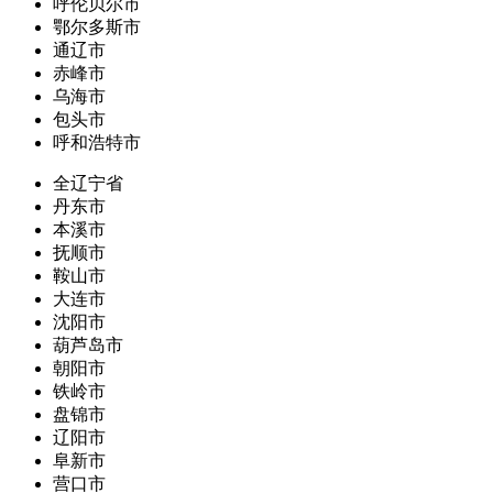
呼伦贝尔市
鄂尔多斯市
通辽市
赤峰市
乌海市
包头市
呼和浩特市
全辽宁省
丹东市
本溪市
抚顺市
鞍山市
大连市
沈阳市
葫芦岛市
朝阳市
铁岭市
盘锦市
辽阳市
阜新市
营口市