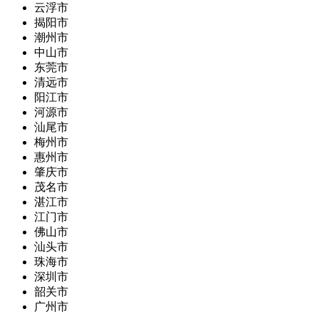
云浮市
揭阳市
潮州市
中山市
东莞市
清远市
阳江市
河源市
汕尾市
梅州市
惠州市
肇庆市
茂名市
湛江市
江门市
佛山市
汕头市
珠海市
深圳市
韶关市
广州市