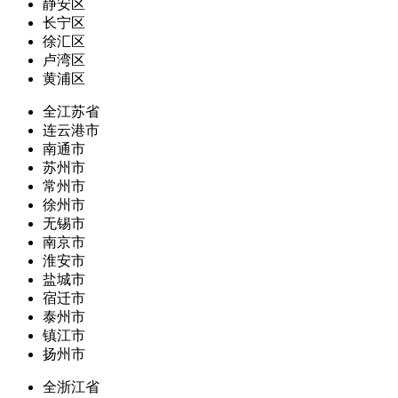
静安区
长宁区
徐汇区
卢湾区
黄浦区
全江苏省
连云港市
南通市
苏州市
常州市
徐州市
无锡市
南京市
淮安市
盐城市
宿迁市
泰州市
镇江市
扬州市
全浙江省