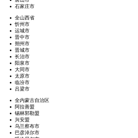
石家庄市
全山西省
忻州市
运城市
晋中市
朔州市
晋城市
长治市
阳泉市
大同市
太原市
临汾市
吕梁市
全内蒙古自治区
阿拉善盟
锡林郭勒盟
兴安盟
乌兰察布市
巴彦淖尔市