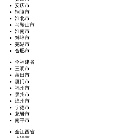
安庆市
铜陵市
淮北市
马鞍山市
淮南市
蚌埠市
芜湖市
合肥市
全福建省
三明市
莆田市
厦门市
福州市
泉州市
漳州市
宁德市
龙岩市
南平市
全江西省