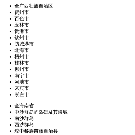
全广西壮族自治区
贺州市
百色市
玉林市
贵港市
钦州市
防城港市
北海市
梧州市
桂林市
柳州市
南宁市
河池市
来宾市
崇左市
全海南省
中沙群岛的岛礁及其海域
南沙群岛
西沙群岛
琼中黎族苗族自治县