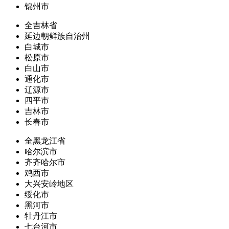
锦州市
全吉林省
延边朝鲜族自治州
白城市
松原市
白山市
通化市
辽源市
四平市
吉林市
长春市
全黑龙江省
哈尔滨市
齐齐哈尔市
鸡西市
大兴安岭地区
绥化市
黑河市
牡丹江市
七台河市