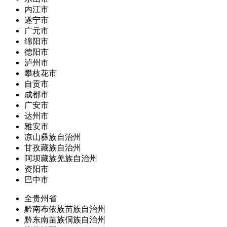
内江市
遂宁市
广元市
绵阳市
德阳市
泸州市
攀枝花市
自贡市
成都市
广安市
达州市
雅安市
凉山彝族自治州
甘孜藏族自治州
阿坝藏族羌族自治州
资阳市
巴中市
全贵州省
黔南布依族苗族自治州
黔东南苗族侗族自治州