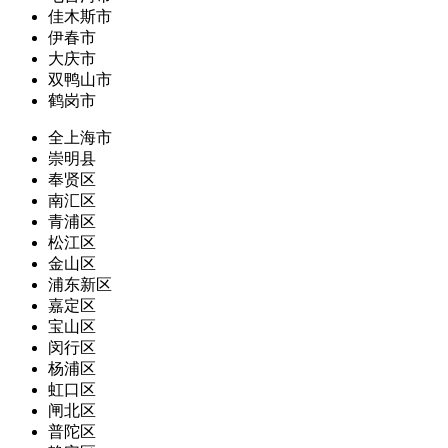
佳木斯市
伊春市
大庆市
双鸭山市
鹤岗市
全上海市
崇明县
奉贤区
南汇区
青浦区
松江区
金山区
浦东新区
嘉定区
宝山区
闵行区
杨浦区
虹口区
闸北区
普陀区