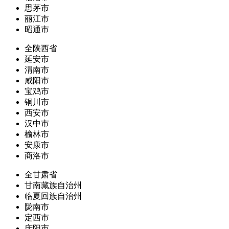
思茅市
丽江市
昭通市
全陕西省
延安市
渭南市
咸阳市
宝鸡市
铜川市
西安市
汉中市
榆林市
安康市
商洛市
全甘肃省
甘南藏族自治州
临夏回族自治州
陇南市
定西市
庆阳市