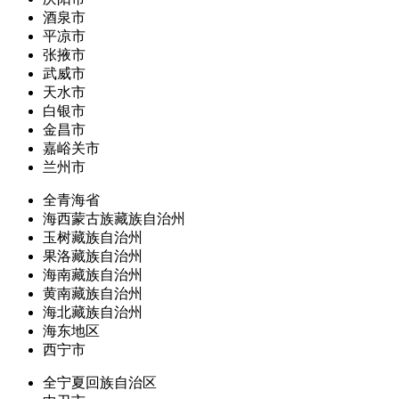
酒泉市
平凉市
张掖市
武威市
天水市
白银市
金昌市
嘉峪关市
兰州市
全青海省
海西蒙古族藏族自治州
玉树藏族自治州
果洛藏族自治州
海南藏族自治州
黄南藏族自治州
海北藏族自治州
海东地区
西宁市
全宁夏回族自治区